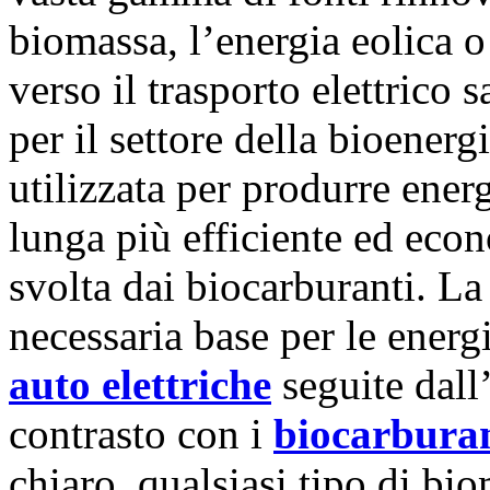
biomassa, l’energia eolica o
verso il trasporto elettrico
per il settore della bioener
utilizzata per produrre energ
lunga più efficiente ed eco
svolta dai biocarburanti. La
necessaria base per le energi
auto elettriche
seguite dall’
contrasto con i
biocarbura
chiaro, qualsiasi tipo di bio