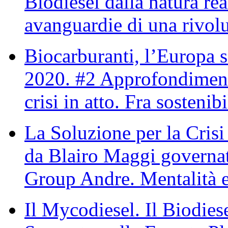
Biodiesel dalla natura re
avanguardie di una rivolu
Biocarburanti, l’Europa s
2020. #2 Approfondimento
crisi in atto. Fra sostenib
La Soluzione per la Cris
da Blairo Maggi governato
Group Andre. Mentalità e 
Il Mycodiesel. Il Biodies