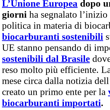
L’Unione Europea
dopo un
giorni
ha segnalato l’inizi
politica in materia di bioca
biocarburanti sostenibili
s
UE stanno pensando di impo
sostenibili dal Brasile
dove
reso molto più efficiente. 
mese circa dalla notizia de
creato un primo ente per la
biocarburanti importati
.