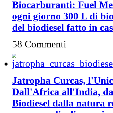
Biocarburanti: Fuel Mei
ogni giorno 300 L di biod
del biodiesel fatto in ca
58 Commenti
Jatropha Curcas, l'Unic
Dall'Africa all'India, da
Biodiesel dalla natura r