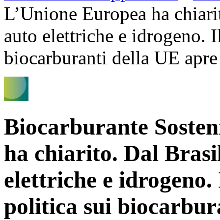
L’Unione Europea ha chiarit
auto elettriche e idrogeno. 
biocarburanti della UE apre
Biocarburante Sosten
ha chiarito. Dal Brasi
elettriche e idrogeno
politica sui biocarbu