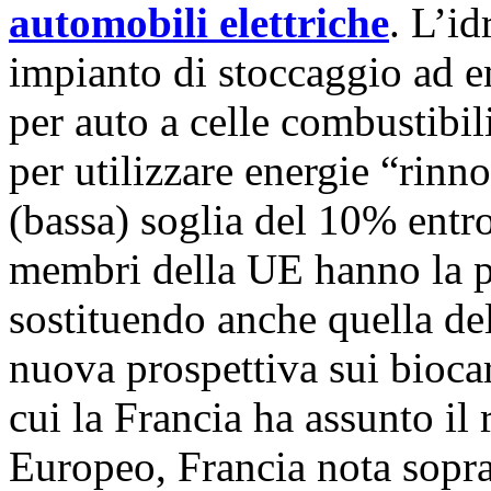
automobili elettriche
. L’i
impianto di stoccaggio ad em
per auto a celle combustibil
per utilizzare energie “rinn
(bassa) soglia del 10% entro 
membri della UE hanno la pi
sostituendo anche quella d
nuova prospettiva sui bioc
cui la Francia ha assunto il
Europeo, Francia nota soprat