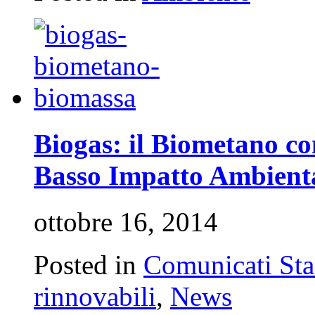
Biogas: il Biometano c
Basso Impatto Ambient
ottobre 16, 2014
Posted in
Comunicati St
rinnovabili
,
News