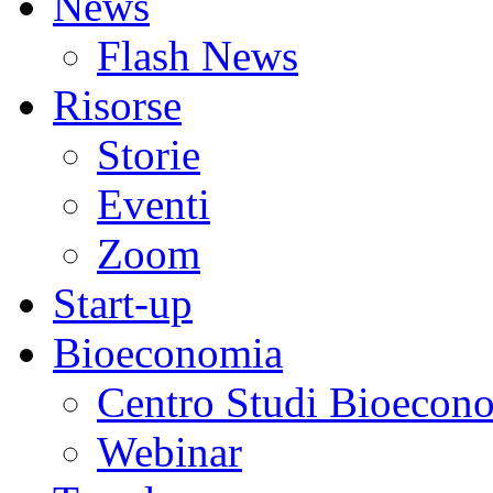
News
Flash News
Risorse
Storie
Eventi
Zoom
Start-up
Bioeconomia
Centro Studi Bioecon
Webinar