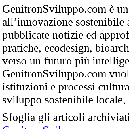
GenitronSviluppo.com è un
all’innovazione sostenibile
pubblicate notizie ed appro
pratiche, ecodesign, bioarch
verso un futuro più intelli
GenitronSviluppo.com vuole
istituzioni e processi cultu
sviluppo sostenibile locale, 
Sfoglia gli articoli archivi