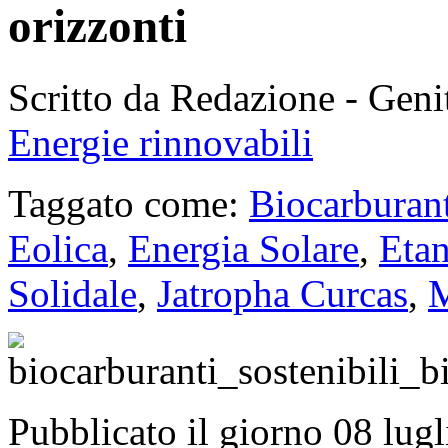
orizzonti
Scritto da Redazione - Gen
Energie rinnovabili
Taggato come:
Biocarburan
Eolica
,
Energia Solare
,
Eta
Solidale
,
Jatropha Curcas
,
M
Pubblicato il giorno 08 lug