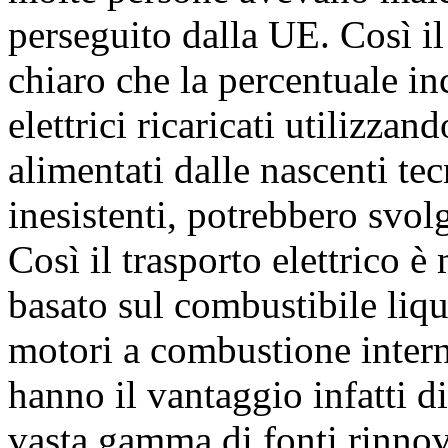
perseguito dalla UE. Così il
chiaro che la percentuale in
elettrici ricaricati utilizzan
alimentati dalle nascenti te
inesistenti, potrebbero svol
Così il trasporto elettrico è
basato sul combustibile liq
motori a combustione inter
hanno il vantaggio infatti di
vasta gamma di fonti rinno