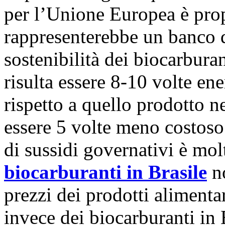
per l’Unione Europea è propr
rappresenterebbe un banco di
sostenibilità dei biocarbura
risulta essere 8-10 volte en
rispetto a quello prodotto n
essere 5 volte meno costoso
di sussidi governativi è mol
biocarburanti in
Brasile
no
prezzi dei prodotti alimentar
invece dei biocarburanti in