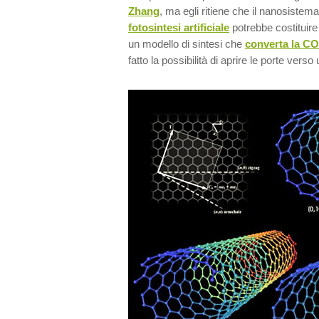
Zhang
, ma egli ritiene che il nanosistem
fotosintesi artificiale
potrebbe costituir
un modello di sintesi che
converta la C
fatto la possibilità di aprire le porte ver