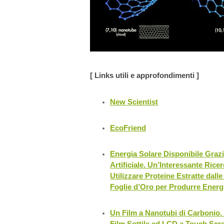
[ Links utili e approfondimenti ]
New Scientist
EcoFriend
Energia Solare Disponibile Grazi
Artificiale. Un’Interessante Rice
Utilizzare Proteine Estratte dall
Foglie d’Oro per Produrre Energi
Un Film a Nanotubi di Carbonio. 
Film Sottile ed LCD a Touch Scre