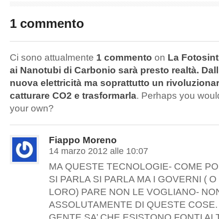
1 commento
Ci sono attualmente
1 commento
on
La Fotosinte
ai Nanotubi di Carbonio sarà presto realtà. Dall
nuova elettricità ma soprattutto un rivoluzion
catturare CO2 e trasformarla
. Perhaps you would
your own?
Fiappo Moreno
14 marzo 2012 alle 10:07
MA QUESTE TECNOLOGIE- COME P
SI PARLA SI PARLA MA I GOVERNI ( O
LORO) PARE NON LE VOGLIANO- NON
ASSOLUTAMENTE DI QUESTE COSE. 
GENTE SA’ CHE ESISTONO FONTI AL