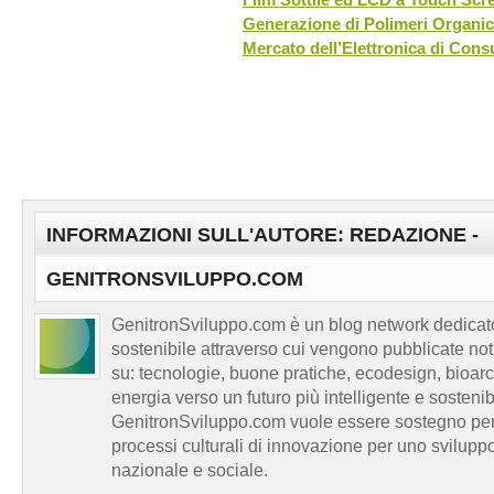
Generazione di Polimeri Organic
Mercato dell’Elettronica di Con
INFORMAZIONI SULL'AUTORE: REDAZIONE -
GENITRONSVILUPPO.COM
GenitronSviluppo.com è un blog network dedicato
sostenibile attraverso cui vengono pubblicate no
su: tecnologie, buone pratiche, ecodesign, bioarch
energia verso un futuro più intelligente e sosten
GenitronSviluppo.com vuole essere sostegno per a
processi culturali di innovazione per uno sviluppo
nazionale e sociale.