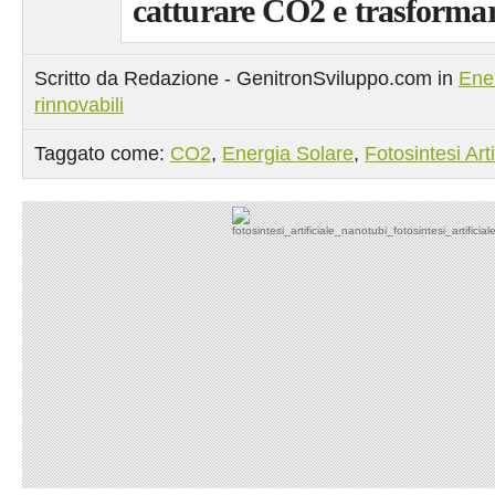
catturare CO2 e trasforma
Scritto da Redazione - GenitronSviluppo.com in
Ene
rinnovabili
Taggato come:
CO2
,
Energia Solare
,
Fotosintesi Arti