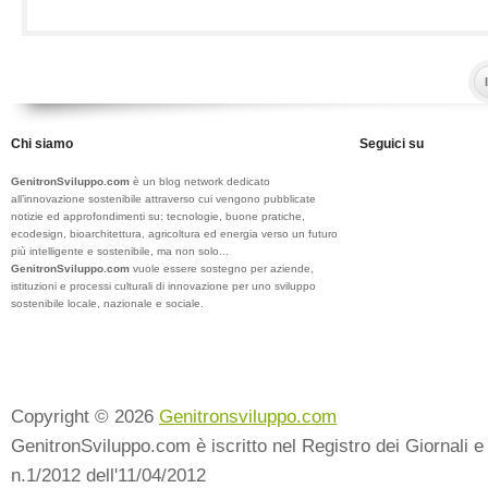
Chi siamo
Seguici su
GenitronSviluppo.com
è un blog network dedicato
all’innovazione sostenibile attraverso cui vengono pubblicate
notizie ed approfondimenti su: tecnologie, buone pratiche,
ecodesign, bioarchitettura, agricoltura ed energia verso un futuro
più intelligente e sostenibile, ma non solo...
GenitronSviluppo.com
vuole essere sostegno per aziende,
istituzioni e processi culturali di innovazione per uno sviluppo
sostenibile locale, nazionale e sociale.
Copyright © 2026
Genitronsviluppo.com
GenitronSviluppo.com è iscritto nel Registro dei Giornali e 
n.1/2012 dell'11/04/2012