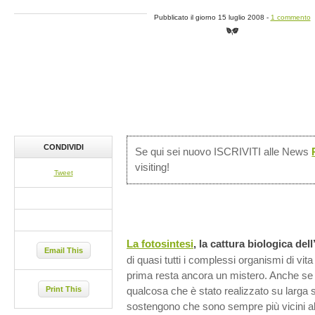
Pubblicato il giorno 15 luglio 2008 -
1 commento
CONDIVIDI
Se qui sei nuovo ISCRIVITI alle News
visiting!
Tweet
La fotosintesi
, la cattura biologica del
Email This
di quasi tutti i complessi organismi di vit
prima resta ancora un mistero. Anche se
Print This
qualcosa che è stato realizzato su larga sc
sostengono che sono sempre più vicini al