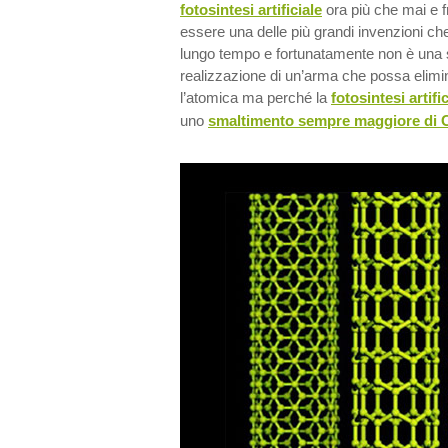
fotosintesi artificiale
ora più che mai e
essere una delle più grandi invenzioni ch
lungo tempo e fortunatamente non è una s
realizzazione di un’arma che possa elimi
l’atomica ma perché la
fotosintesi artifi
uno
smaltimento sempre maggiore di