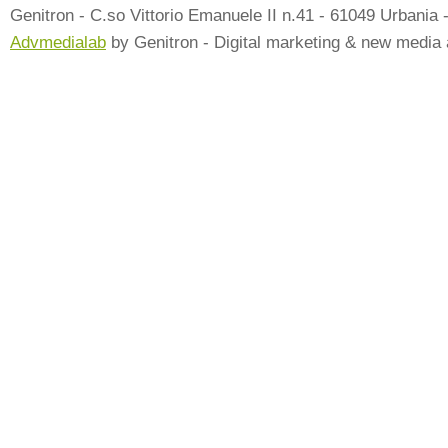
Genitron - C.so Vittorio Emanuele II n.41 - 61049 Urbania 
Advmedialab
by Genitron - Digital marketing & new media