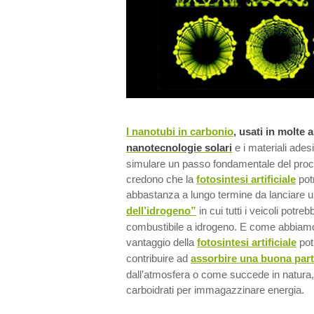
I nanotubi in carbonio
, usati in molte a
nanotecnologie solari
e i materiali ades
simulare un passo fondamentale del proces
credono che la
fotosintesi artificiale
pot
abbastanza a lungo termine da lanciare 
dell’idrogeno”
in cui tutti i veicoli potre
combustibile a idrogeno. E come abbiamo 
vantaggio della
fotosintesi artificiale
pot
contribuire ad
assorbire una buona part
dall’atmosfera o come succede in natura, 
carboidrati per immagazzinare energia.