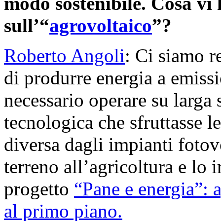
modo sostenibile. Cosa vi 
sull’“
agrovoltaico
”?
Roberto Angoli
: Ci siamo r
di produrre energia a emissi
necessario operare su larga
tecnologica che sfruttasse l
diversa dagli impianti fotovo
terreno all’agricoltura e lo
progetto
“Pane e energia”: a
al primo piano.