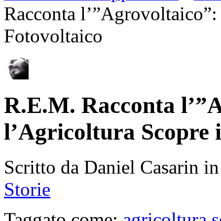
Racconta l’”Agrovoltaico”:
Fotovoltaico
R.E.M. Racconta l’”
l’Agricoltura Scopre i
Scritto da Daniel Casarin i
Storie
Taggato come:
agricoltura s