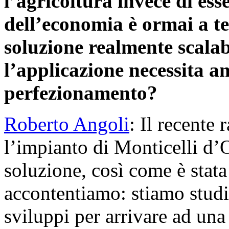
l’agricoltura invece di ess
dell’economia è ormai a te
soluzione realmente scalabi
l’applicazione necessita a
perfezionamento?
Roberto Angoli
: Il recente
l’impianto di Monticelli d’
soluzione, così come è stat
accontentiamo: stiamo stud
sviluppi per arrivare ad una