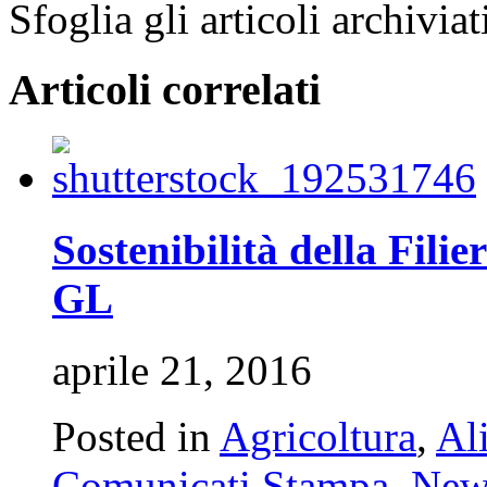
Sfoglia gli articoli archivi
Articoli correlati
Sostenibilità della Fil
GL
aprile 21, 2016
Posted in
Agricoltura
,
Al
Comunicati Stampa
,
New