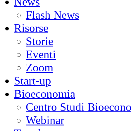
News
Flash News
Risorse
Storie
Eventi
Zoom
Start-up
Bioeconomia
Centro Studi Bioecon
Webinar