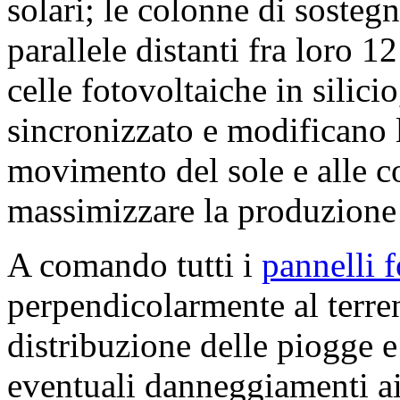
solari; le colonne di sosteg
parallele distanti fra loro 1
celle fotovoltaiche in silic
sincronizzato e modificano l
movimento del sole e alle co
massimizzare la produzione d
A comando tutti i
pannelli f
perpendicolarmente al terr
distribuzione delle piogge e
eventuali danneggiamenti ai 