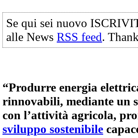
Se qui sei nuovo ISCRIVI
alle News
RSS feed
. Thank
“Produrre energia elettric
rinnovabili, mediante un 
con l’attività agricola, 
sviluppo sostenibile
capace