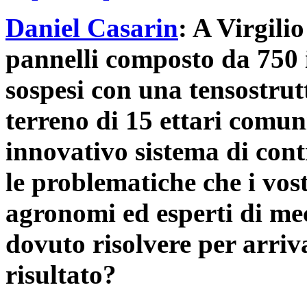
Daniel Casarin
: A Virgili
pannelli composto da 750 in
sospesi con una tensostrut
terreno di 15 ettari comun
innovativo sistema di contr
le problematiche che i vost
agronomi ed esperti di me
dovuto risolvere per arri
risultato?