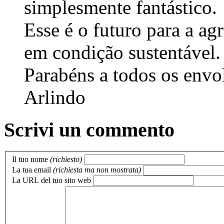
simplesmente fantástico.
Esse é o futuro para a agr
em condição sustentável.
Parabéns a todos os envol
Arlindo
Scrivi un commento
Il tuo nome
(richiesto)
La tua email
(richiesta ma non mostrata)
La URL del tuo sito web