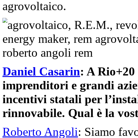
agrovoltaico.
Daniel Casarin
: A Rio+20
imprenditori e grandi azie
incentivi statali per l’ins
rinnovabile. Qual è la vos
Roberto Angoli
: Siamo favor