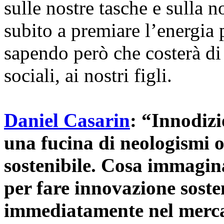
sulle nostre tasche e sulla n
subito a premiare l’energia 
sapendo però che costerà di
sociali, ai nostri figli.
Daniel Casarin
: “Innodiz
una fucina di neologismi o
sostenibile. Cosa immagina
per fare innovazione soste
immediatamente nel merc