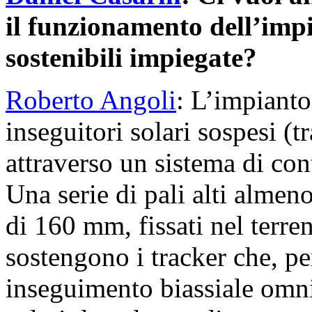
il funzionamento dell’impi
sostenibili impiegate?
Roberto Angoli
: L’impianto
inseguitori solari sospesi (t
attraverso un sistema di co
Una serie di pali alti alme
di 160 mm, fissati nel terr
sostengono i tracker che, p
inseguimento biassiale omn