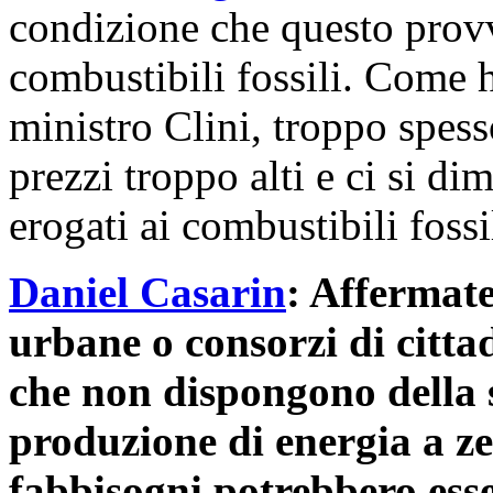
condizione che questo provv
combustibili fossili. Come h
ministro Clini, troppo spess
prezzi troppo alti e ci si di
erogati ai combustibili fossi
Daniel Casarin
: Affermate
urbane o consorzi di cittad
che non dispongono della s
produzione di energia a ze
fabbisogni potrebbero esse