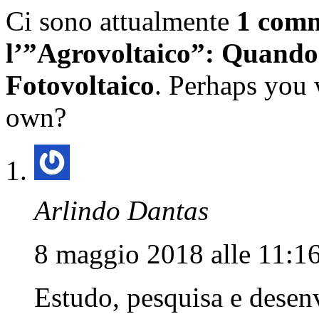
Ci sono attualmente
1 com
l’”Agrovoltaico”: Quando 
Fotovoltaico
. Perhaps you 
own?
Arlindo Dantas
8 maggio 2018 alle 11:1
Estudo, pesquisa e dese