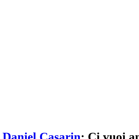
Daniel Casarin
: Ci vuoi a