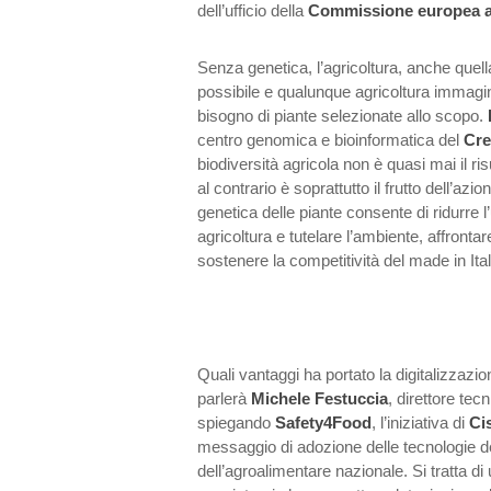
dell’ufficio della
Commissione europea a
Senza genetica, l’agricoltura, anche quel
possibile e qualunque agricoltura immagin
bisogno di piante selezionate allo scopo.
centro genomica e bioinformatica del
Cre
biodiversità agricola non è quasi mai il ris
al contrario è soprattutto il frutto dell’az
genetica delle piante consente di ridurre l
agricoltura e tutelare l’ambiente, affronta
sostenere la competitività del made in Ita
Quali vantaggi ha portato la digitalizzazio
parlerà
Michele Festuccia
, direttore tec
spiegando
Safety4Food
, l’iniziativa di
Cis
messaggio di adozione delle tecnologie de
dell’agroalimentare nazionale. Si tratta di 