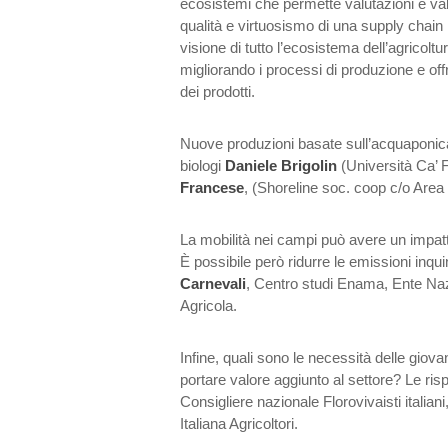
ecosistemi che permette valutazioni e val
qualità e virtuosismo di una supply chain
visione di tutto l’ecosistema dell’agricoltur
migliorando i processi di produzione e offr
dei prodotti.
Nuove produzioni basate sull’acquaponica
biologi
Daniele Brigolin
(Università Ca’ 
Francese
, (Shoreline soc. coop c/o Area 
La mobilità nei campi può avere un impat
È possibile però ridurre le emissioni inq
Carnevali
, Centro studi Enama, Ente N
Agricola.
Infine, quali sono le necessità delle gio
portare valore aggiunto al settore? Le ri
Consigliere nazionale Florovivaisti italia
Italiana Agricoltori.