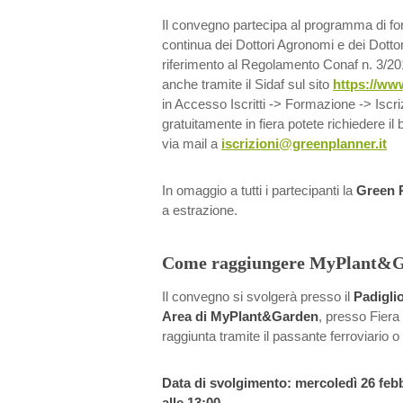
Il convegno partecipa al programma di f
continua dei Dottori Agronomi e dei Dotto
riferimento al Regolamento Conaf n. 3/2013
anche tramite il Sidaf sul sito
https://www
in Accesso Iscritti -> Formazione -> Iscri
gratuitamente in fiera potete richiedere il b
via mail a
iscrizioni@greenplanner.it
In omaggio a tutti i partecipanti la
Green 
a estrazione.
Come raggiungere MyPlant&
Il convegno si svolgerà presso il
Padigli
Area di MyPlant&Garden
, presso Fier
raggiunta tramite il passante ferroviario 
Data di svolgimento: mercoledì 26 febb
alle 13:00.