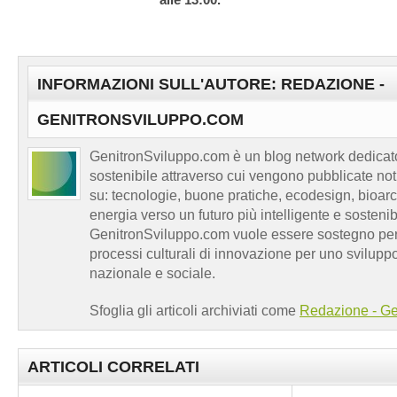
INFORMAZIONI SULL'AUTORE: REDAZIONE -
GENITRONSVILUPPO.COM
GenitronSviluppo.com è un blog network dedicato
sostenibile attraverso cui vengono pubblicate no
su: tecnologie, buone pratiche, ecodesign, bioarch
energia verso un futuro più intelligente e sosten
GenitronSviluppo.com vuole essere sostegno per a
processi culturali di innovazione per uno sviluppo
nazionale e sociale.
Sfoglia gli articoli archiviati come
Redazione - Ge
ARTICOLI CORRELATI