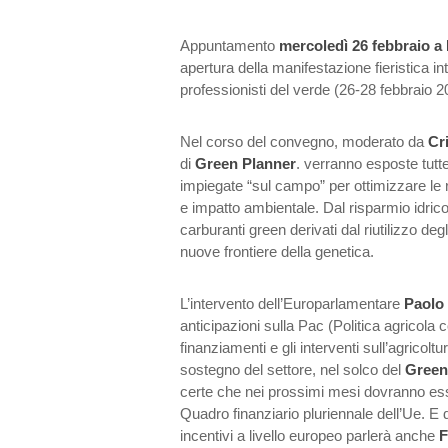
Appuntamento
mercoledì 26 febbraio 
apertura della manifestazione fieristica in
professionisti del verde (26-28 febbraio 
Nel corso del convegno, moderato da
Cr
di
Green Planner
. verranno esposte tutte
impiegate “sul campo” per ottimizzare le r
e impatto ambientale. Dal risparmio idrico, 
carburanti green derivati dal riutilizzo degli
nuove frontiere della genetica.
L’intervento dell’Europarlamentare
Paolo
anticipazioni sulla Pac (Politica agricola
finanziamenti e gli interventi sull’agricoltur
sostegno del settore, nel solco del
Green
certe che nei prossimi mesi dovranno ess
Quadro finanziario pluriennale dell’Ue. E 
incentivi a livello europeo parlerà anche
F