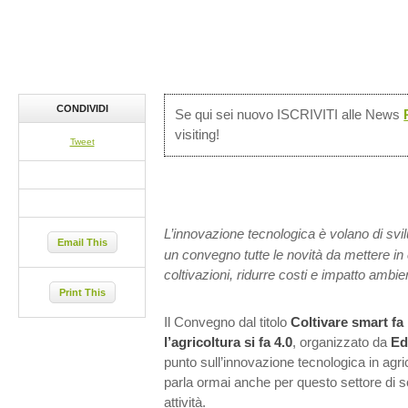
CONDIVIDI
Se qui sei nuovo ISCRIVITI alle News
visiting!
Tweet
L’innovazione tecnologica è volano di svil
Email This
un convegno tutte le novità da mettere in
coltivazioni, ridurre costi e impatto ambie
Print This
Il Convegno dal titolo
Coltivare smart f
l’agricoltura si fa 4.0
, organizzato da
Ed
punto sull’innovazione tecnologica in agric
parla ormai anche per questo settore di so
attività.