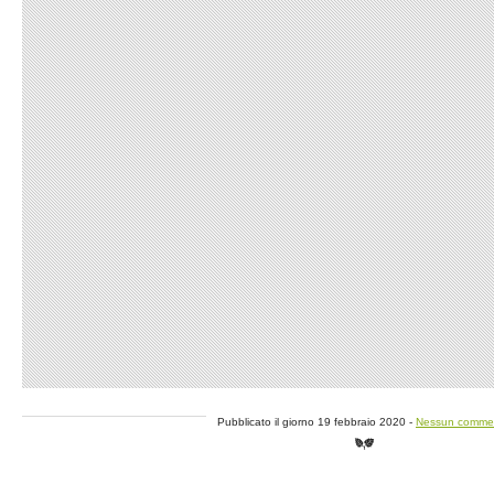
Pubblicato il giorno 19 febbraio 2020 -
Nessun comme