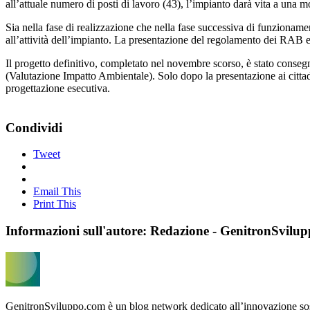
all’attuale numero di posti di lavoro (43), l’impianto darà vita a una m
Sia nella fase di realizzazione che nella fase successiva di funzionament
all’attività dell’impianto. La presentazione del regolamento dei RAB e
Il progetto definitivo, completato nel novembre scorso, è stato cons
(Valutazione Impatto Ambientale). Solo dopo la presentazione ai cittadin
progettazione esecutiva.
Condividi
Tweet
Email This
Print This
Informazioni sull'autore: Redazione - GenitronSvilu
GenitronSviluppo.com è un blog network dedicato all’innovazione soste