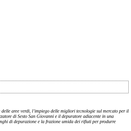
delle aree verdi, l’impiego delle migliori tecnologie sul mercato per il
izzatore di Sesto San Giovanni e il depuratore adiacente in una
anghi di depurazione e la frazione umida dei rifiuti per produrre