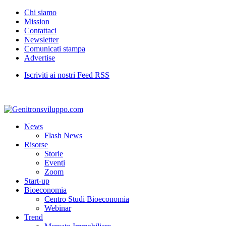
Chi siamo
Mission
Contattaci
Newsletter
Comunicati stampa
Advertise
Iscriviti ai nostri Feed RSS
News
Flash News
Risorse
Storie
Eventi
Zoom
Start-up
Bioeconomia
Centro Studi Bioeconomia
Webinar
Trend