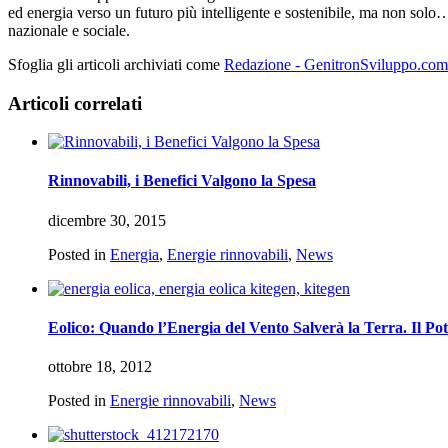
ed energia verso un futuro più intelligente e sostenibile, ma non solo
nazionale e sociale.
Sfoglia gli articoli archiviati come
Redazione - GenitronSviluppo.com
Articoli correlati
Rinnovabili, i Benefici Valgono la Spesa
dicembre 30, 2015
Posted in
Energia
,
Energie rinnovabili
,
News
Eolico: Quando l’Energia del Vento Salverà la Terra. Il Pot
ottobre 18, 2012
Posted in
Energie rinnovabili
,
News