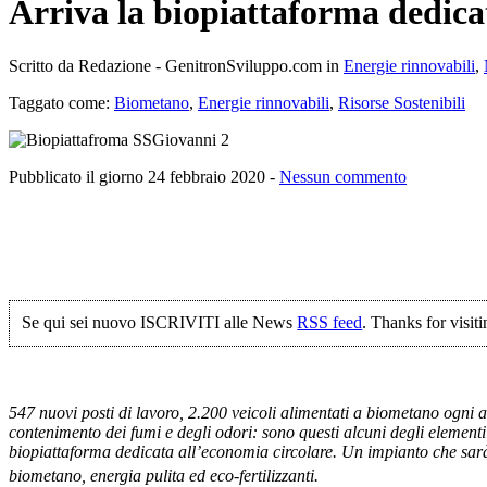
Arriva la biopiattaforma dedica
Scritto da Redazione - GenitronSviluppo.com in
Energie rinnovabili
,
Taggato come:
Biometano
,
Energie rinnovabili
,
Risorse Sostenibili
Pubblicato il giorno 24 febbraio 2020 -
Nessun commento
Se qui sei nuovo ISCRIVITI alle News
RSS feed
. Thanks for visiti
547 nuovi posti di lavoro, 2.200 veicoli alimentati a biometano ogni an
contenimento dei fumi e degli odori: sono questi alcuni degli elementi
biopiattaforma dedicata all’economia circolare. Un impianto che sar
biometano, energia pulita ed eco-fertilizzanti.