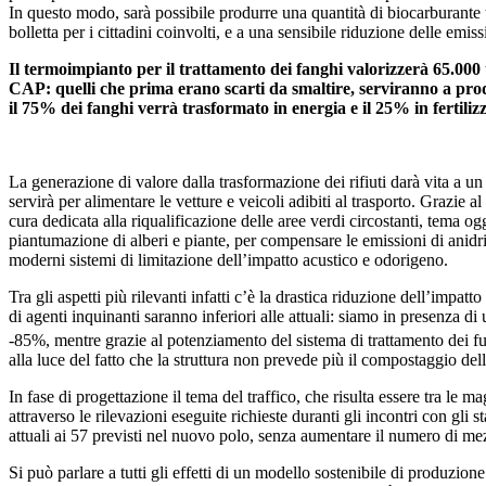
In questo modo, sarà possibile produrre una quantità di biocarburante t
bolletta per i cittadini coinvolti, e a una sensibile riduzione delle e
Il termoimpianto per il trattamento dei fanghi valorizzerà 65.000
CAP: quelli che prima erano scarti da smaltire, serviranno a pro
il 75% dei fanghi verrà trasformato in energia e il 25% in fertiliz
La generazione di valore dalla trasformazione dei rifiuti darà vita a u
servirà per alimentare le vetture e veicoli adibiti al trasporto. Grazie a
cura dedicata alla riqualificazione delle aree verdi circostanti, tema o
piantumazione di alberi e piante, per compensare le emissioni di anidri
moderni sistemi di limitazione dell’impatto acustico e odorigeno.
Tra gli aspetti più rilevanti infatti c’è la drastica riduzione dell’impa
di agenti inquinanti saranno inferiori alle attuali: siamo in presenza 
-85%, mentre grazie al potenziamento del sistema di trattamento dei fumi
alla luce del fatto che la struttura non prevede più il compostaggio d
In fase di progettazione il tema del traffico, che risulta essere tra le ma
attraverso le rilevazioni eseguite richieste duranti gli incontri con gli
attuali ai 57 previsti nel nuovo polo, senza aumentare il numero di me
Si può parlare a tutti gli effetti di un modello sostenibile di produzi