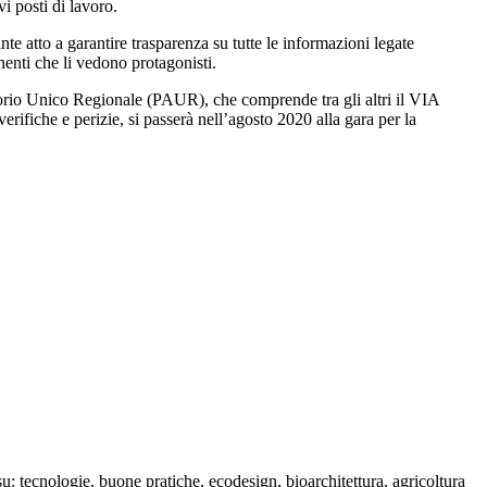
i posti di lavoro.
nte atto a garantire trasparenza su tutte le informazioni legate
nenti che li vedono protagonisti.
orio Unico Regionale (PAUR), che comprende tra gli altri il VIA
rifiche e perizie, si passerà nell’agosto 2020 alla gara per la
 tecnologie, buone pratiche, ecodesign, bioarchitettura, agricoltura