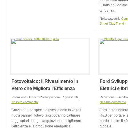
l’Housing Sociale
tendenza.
Nella categoria
Comu
Smart City
,
Trend
Fotovoltaico: Il Rivestimento in
Ford Svilupp
Vetro che Migliora l’Efficienza
Elettrici e Ibr
Redazione - GenitronSviluppo.com 07 gen 2016 |
Redazione - Genitro
Nessun commento
Nessun commento
Grazie ad uno speciale rivestimento in vetro i
Ford incrementerà 
nuovi pannelli fotovoltaici potranno catturare
R&S per portare le 
raggi solari da ogni angolazione e migliorare
bordo di oltre il 
l’efficienza e la produzione energetica.
globale.