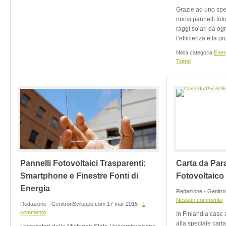
Grazie ad uno spec
nuovi pannelli fot
raggi solari da og
l’efficienza e la 
Nella categoria
Ener
Trend
Pannelli Fotovoltaici Trasparenti:
Carta da Para
Smartphone e Finestre Fonti di
Fotovoltaico 
Energia
Redazione - Genitro
Nessun commento
Redazione - GenitronSviluppo.com 17 mar 2015 |
1
commento
In Finlandia case 
alla speciale carta