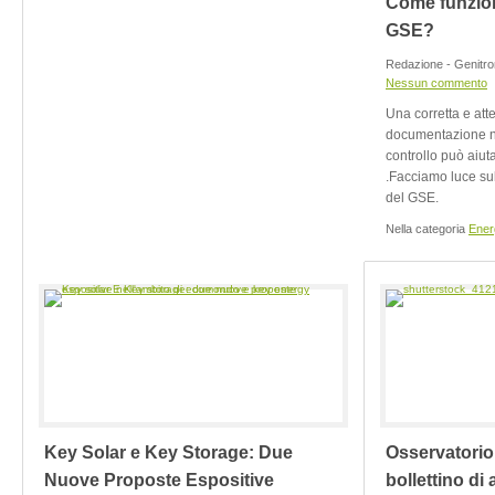
Come funzion
GSE?
Redazione - Genitro
Nessun commento
Una corretta e atte
documentazione ne
controllo può aiuta
.Facciamo luce su
del GSE.
Nella categoria
Energ
Key Solar e Key Storage: Due
Osservatorio 
Nuove Proposte Espositive
bollettino di