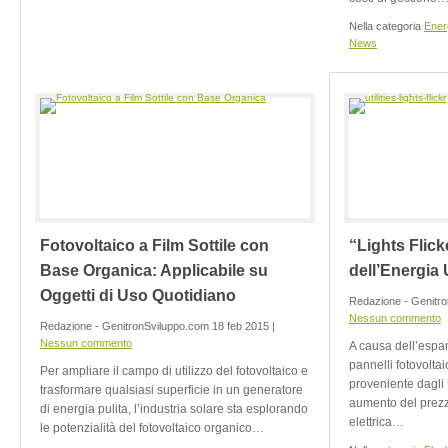
Nella categoria
Energ
News
Fotovoltaico a Film Sottile con
“Lights Flicke
Base Organica: Applicabile su
dell’Energia
Oggetti di Uso Quotidiano
Redazione - Genitro
Nessun commento
Redazione - GenitronSviluppo.com 18 feb 2015 |
Nessun commento
A causa dell’espan
pannelli fotovoltai
Per ampliare il campo di utilizzo del fotovoltaico e
proveniente dagli
trasformare qualsiasi superficie in un generatore
aumento del prezz
di energia pulita, l’industria solare sta esplorando
elettrica…
le potenzialità del fotovoltaico organico…