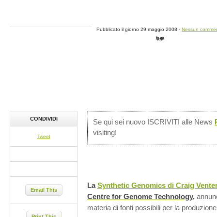
Pubblicato il giorno 29 maggio 2008 -
Nessun comme
CONDIVIDI
Se qui sei nuovo ISCRIVITI alle News
visiting!
Tweet
La
Synthetic Genomics di
Craig Vente
Email This
Centre for Genome Technology
,
annunc
materia di fonti possibili per la produzione
Print This