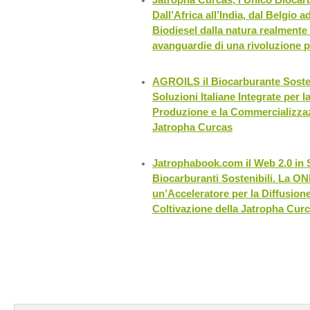
Dall’Africa all’India, dal Belgio a
Biodiesel dalla natura realmente 
avanguardie di una rivoluzione p
AGROILS il Biocarburante Sosten
Soluzioni Italiane Integrate per l
Produzione e la Commercializzaz
Jatropha Curcas
Jatrophabook.com il Web 2.0 in 
Biocarburanti Sostenibili. La O
un’Acceleratore per la Diffusione 
Coltivazione della Jatropha Cur