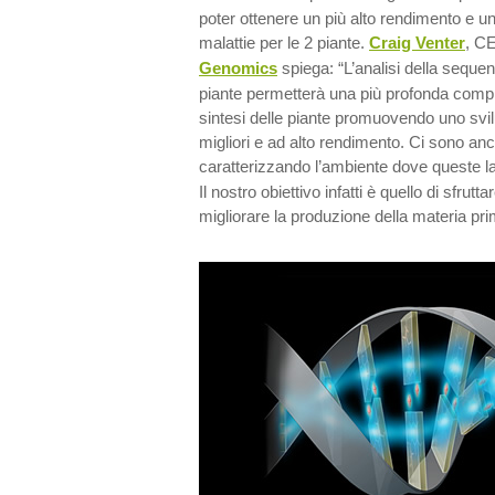
poter ottenere un più alto rendimento e u
malattie per le 2 piante.
Craig Venter
, C
Genomics
spiega: “L’analisi della sequ
piante permetterà una più profonda compr
sintesi delle piante promuovendo uno svil
migliori e ad alto rendimento. Ci sono an
caratterizzando l’ambiente dove queste l
Il nostro obiettivo infatti è quello di sfru
migliorare la produzione della materia pri