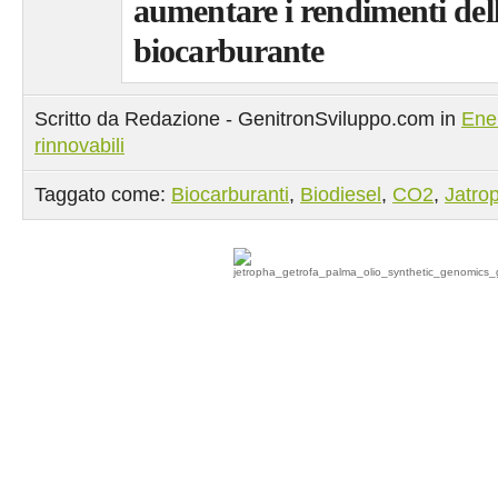
aumentare i rendimenti dell
biocarburante
Scritto da Redazione - GenitronSviluppo.com in
Ene
rinnovabili
Taggato come:
Biocarburanti
,
Biodiesel
,
CO2
,
Jatro