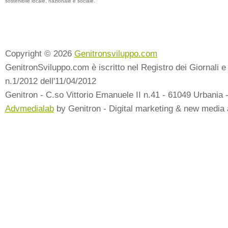
sostenibile locale, nazionale e sociale.
Copyright © 2026
Genitronsviluppo.com
GenitronSviluppo.com è iscritto nel Registro dei Giornali e 
n.1/2012 dell'11/04/2012
Genitron - C.so Vittorio Emanuele II n.41 - 61049 Urbania 
Advmedialab
by Genitron - Digital marketing & new media