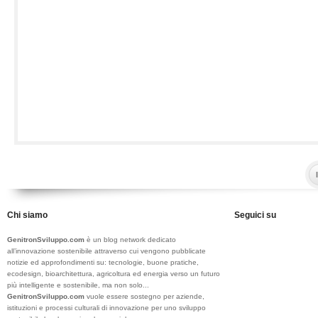
Chi siamo
Seguici su
GenitronSviluppo.com
è un blog network dedicato
all’innovazione sostenibile attraverso cui vengono pubblicate
notizie ed approfondimenti su: tecnologie, buone pratiche,
ecodesign, bioarchitettura, agricoltura ed energia verso un futuro
più intelligente e sostenibile, ma non solo...
GenitronSviluppo.com
vuole essere sostegno per aziende,
istituzioni e processi culturali di innovazione per uno sviluppo