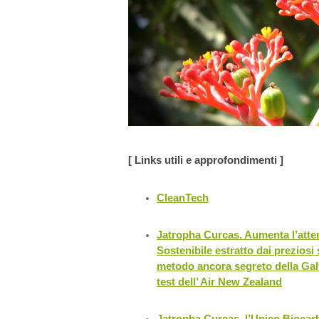
[ Links utili e approfondimenti ]
CleanTech
Jatropha Curcas. Aumenta l’atten
Sostenibile estratto dai preziosi
metodo ancora segreto della Gal
test dell’ Air New Zealand
Jatropha Curcas, l’Unico Biocarb