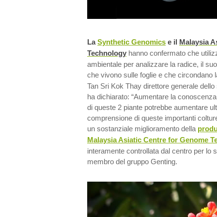
La
Synthetic Genomics
e il
Malaysia A
Technology
hanno confermato che utili
ambientale per analizzare la radice, il su
che vivono sulle foglie e che circondano l
Tan Sri Kok Thay direttore generale dello
ha dichiarato: “Aumentare la conoscenza
di queste 2 piante potrebbe aumentare ult
comprensione di queste importanti coltur
un sostanziale miglioramento della
produ
Malaysia Asiatic Centre for Genome T
interamente controllata dal centro per lo 
membro del gruppo Genting.