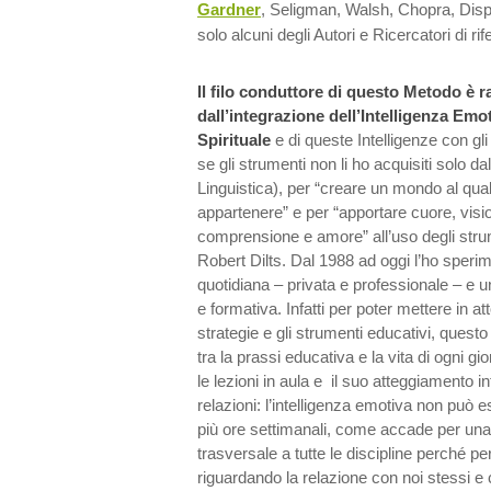
Gardner
, Seligman, Walsh, Chopra, Dis
solo alcuni degli Autori e Ricercatori di ri
Il filo conduttore di questo Metodo è 
dall’integrazione dell’Intelligenza Emot
Spirituale
e di queste Intelligenze con gl
se gli strumenti non li ho acquisiti solo
Linguistica), per “creare un mondo al qua
appartenere” e per “apportare cuore, visi
comprensione e amore” all’uso degli strum
Robert Dilts. Dal 1988 ad oggi l’ho sperim
quotidiana – privata e professionale – e u
e formativa. Infatti per poter mettere in atto
strategie e gli strumenti educativi, que
tra la prassi educativa e la vita di ogni gi
le lezioni in aula e il suo atteggiamento inte
relazioni: l’intelligenza emotiva non può 
più ore settimanali, come accade per una q
trasversale a tutte le discipline perché per
riguardando la relazione con noi stessi e co