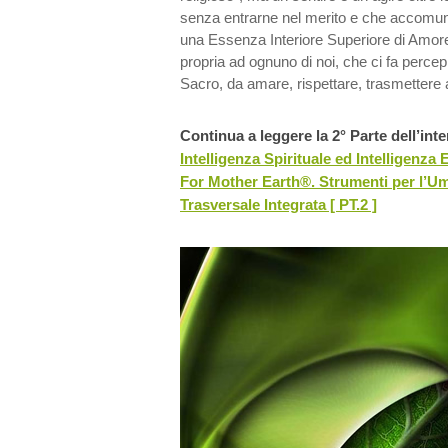
senza entrarne nel merito e che accomun
una Essenza Interiore Superiore di Amor
propria ad ognuno di noi, che ci fa percep
Sacro, da amare, rispettare, trasmettere a
Continua a leggere la 2° Parte dell’inte
Intelligenza Spirituale ed Intelligenza 
For Mother Earth®. Strumenti per l’U
Trasversale Integrata [ PT.2 ]