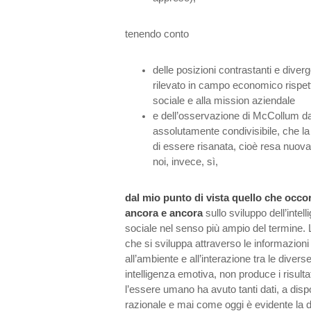
tenendo conto
delle posizioni contrastanti e diver
rilevato in campo economico rispett
sociale e alla mission aziendale
e dell’osservazione di McCollum da 
assolutamente condivisibile, che l
di essere risanata, cioè resa nuov
noi, invece, sì,
dal mio punto di vista quello che occo
ancora e ancora
sullo sviluppo dell’inte
sociale nel senso più ampio del termine
che si sviluppa attraverso le informazioni e 
all’ambiente e all’interazione tra le divers
intelligenza emotiva, non produce i risulta
l’essere umano ha avuto tanti dati, a dis
razionale e mai come oggi è evidente la 