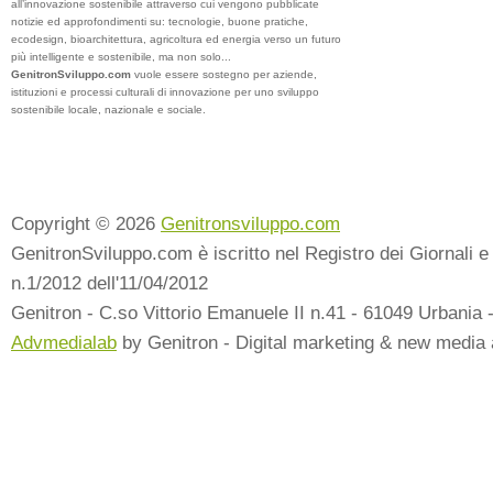
all’innovazione sostenibile attraverso cui vengono pubblicate
notizie ed approfondimenti su: tecnologie, buone pratiche,
ecodesign, bioarchitettura, agricoltura ed energia verso un futuro
più intelligente e sostenibile, ma non solo...
GenitronSviluppo.com
vuole essere sostegno per aziende,
istituzioni e processi culturali di innovazione per uno sviluppo
sostenibile locale, nazionale e sociale.
Copyright © 2026
Genitronsviluppo.com
GenitronSviluppo.com è iscritto nel Registro dei Giornali e 
n.1/2012 dell'11/04/2012
Genitron - C.so Vittorio Emanuele II n.41 - 61049 Urbania 
Advmedialab
by Genitron - Digital marketing & new media