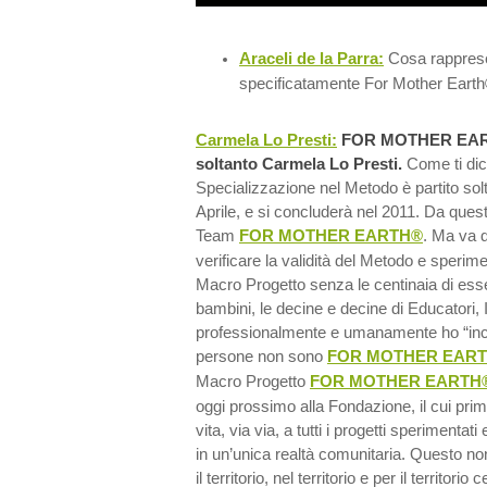
Araceli de la Parra:
Cosa rapprese
specificatamente For Mother Eart
Carmela Lo Presti:
FOR MOTHER EART
soltanto Carmela Lo Presti.
Come ti dic
Specializzazione nel Metodo è partito sol
Aprile, e si concluderà nel 2011. Da quest
Team
FOR MOTHER EARTH®
. Ma va 
verificare la validità del Metodo e speriment
Macro Progetto senza le centinaia di esser
bambini, le decine e decine di Educatori, 
professionalmente e umanamente ho “inco
persone non sono
FOR MOTHER EAR
Macro Progetto
FOR MOTHER EARTH
oggi prossimo alla Fondazione, il cui pri
vita, via via, a tutti i progetti sperimentati
in un’unica realtà comunitaria. Questo non
il territorio, nel territorio e per il territorio