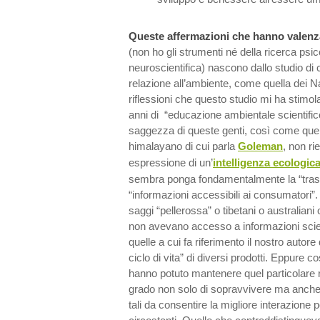
Queste affermazioni che hanno valenza 
(non ho gli strumenti né della ricerca psi
neuroscientifica) nascono dallo studio di c
relazione all’ambiente, come quella dei Na
riflessioni che questo studio mi ha stimola
anni di “educazione ambientale scientifico
saggezza di queste genti, così come quell
himalayano di cui parla
Goleman
, non r
espressione di un’
intelligenza ecologic
sembra ponga fondamentalmente la “trasp
“informazioni accessibili ai consumatori”. 
saggi “pellerossa” o tibetani o australian
non avevano accesso a informazioni scien
quelle a cui fa riferimento il nostro autore
ciclo di vita” di diversi prodotti. Eppure 
hanno potuto mantenere quel particolare r
grado non solo di sopravvivere ma anche di 
tali da consentire la migliore interazione p