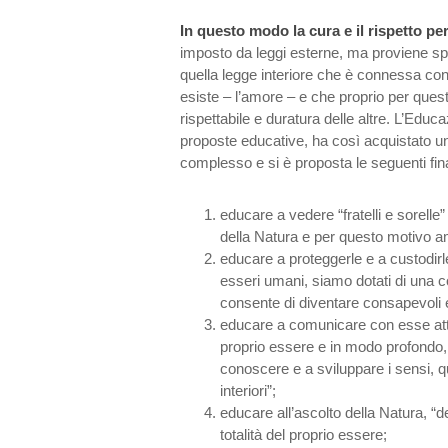
In questo modo la cura e il rispetto pe
imposto da leggi esterne, ma proviene s
quella legge interiore che è connessa con
esiste – l’amore – e che proprio per quest
rispettabile e duratura delle altre. L’Educ
proposte educative, ha così acquistato un
complesso e si è proposta le seguenti fina
educare a vedere “fratelli e sorelle
della Natura e per questo motivo a
educare a proteggerle e a custodirl
esseri umani, siamo dotati di una 
consente di diventare consapevoli e
educare a comunicare con esse attra
proprio essere e in modo profondo
conoscere e a sviluppare i sensi, quel
interiori”;
educare all’ascolto della Natura, “d
totalità del proprio essere;