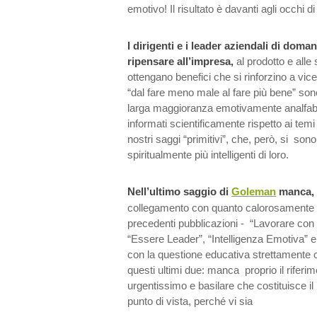
emotivo! Il risultato è davanti agli occhi di t
I dirigenti e i leader aziendali di doma
ripensare all’impresa,
al prodotto e alle
ottengano benefici che si rinforzino a vi
“dal fare meno male al fare più bene” sono
larga maggioranza emotivamente analfabe
informati scientificamente rispetto ai temi
nostri saggi “primitivi”, che, però, si son
spiritualmente più intelligenti di loro.
Nell’ultimo saggio di
Goleman
manca, 
collegamento con quanto calorosamente e
precedenti pubblicazioni - “Lavorare con 
“Essere Leader”, “Intelligenza Emotiva” e 
con la questione educativa strettamente col
questi ultimi due: manca proprio il rifer
urgentissimo e basilare che costituisce il n
punto di vista, perché vi sia