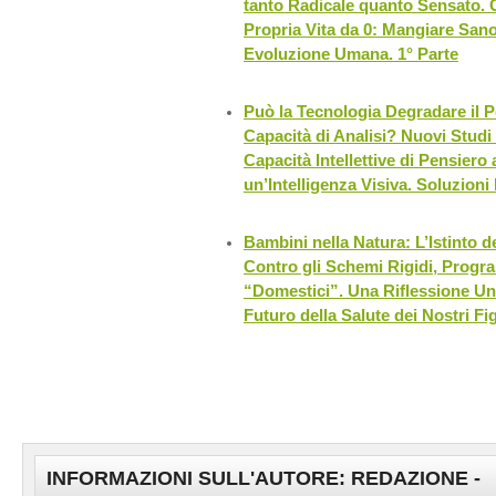
tanto Radicale quanto Sensato. 
Propria Vita da 0: Mangiare Sano,
Evoluzione Umana. 1° Parte
Può la Tecnologia Degradare il Pe
Capacità di Analisi? Nuovi Studi
Capacità Intellettive di Pensiero 
un’Intelligenza Visiva. Soluzioni 
Bambini nella Natura: L’Istinto 
Contro gli Schemi Rigidi, Progr
“Domestici”. Una Riflessione Un
Futuro della Salute dei Nostri Figl
INFORMAZIONI SULL'AUTORE: REDAZIONE -