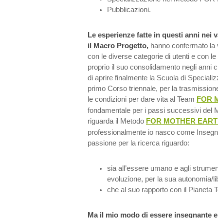
Pubblicazioni.
Le esperienze fatte in questi anni nei 
il Macro Progetto,
hanno confermato la 
con le diverse categorie di utenti e con le
proprio il suo consolidamento negli anni 
di aprire finalmente la Scuola di Specializ
primo Corso triennale, per la trasmissione
le condizioni per dare vita al Team
FOR 
fondamentale per i passi successivi del 
riguarda il Metodo
FOR MOTHER EAR
professionalmente io nasco come Insegnan
passione per la ricerca riguardo:
sia all’essere umano e agli strumen
evoluzione, per la sua autonomia/li
che al suo rapporto con il Pianeta T
Ma il mio modo di essere insegnante 