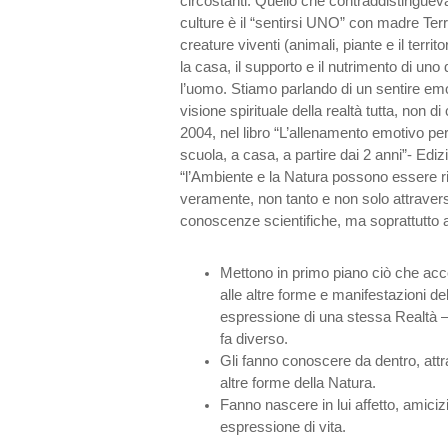
circostanti. Quello che contraddistinguev
culture è il “sentirsi UNO” con madre Ter
creature viventi (animali, piante e il terri
la casa, il supporto e il nutrimento di uno d
l’uomo. Stiamo parlando di un sentire emo
visione spirituale della realtà tutta, non d
2004, nel libro “L’allenamento emotivo per i
scuola, a casa, a partire dai 2 anni”- Edi
“l’Ambiente e la Natura possono essere ri
veramente, non tanto e non solo attravers
conoscenze scientifiche, ma soprattutto a
Mettono in primo piano ciò che a
alle altre forme e manifestazioni de
espressione di una stessa Realtà –
fa diverso.
Gli fanno conoscere da dentro, attra
altre forme della Natura.
Fanno nascere in lui affetto, amici
espressione di vita.