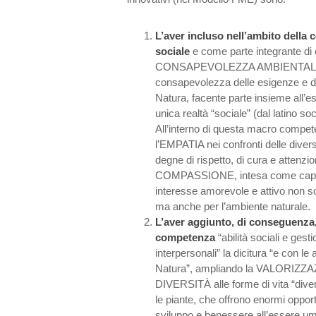
L’aver incluso nell’ambito della
sociale
e come parte integrante di 
CONSAPEVOLEZZA AMBIENTALE 
consapevolezza delle esigenze e deg
Natura, facente parte insieme all’e
unica realtà “sociale” (dal latino soc
All’interno di questa macro compet
l’EMPATIA nei confronti delle diver
degne di rispetto, di cura e attenzio
COMPASSIONE, intesa come capac
interesse amorevole e attivo non so
ma anche per l’ambiente naturale.
L’aver aggiunto, di conseguenza,
competenza
“abilità sociali e gesti
interpersonali” la dicitura “e con le 
Natura”, ampliando la VALORIZ
DIVERSITÀ alle forme di vita “diver
le piante, che offrono enormi opport
sviluppo e benessere all’essere u