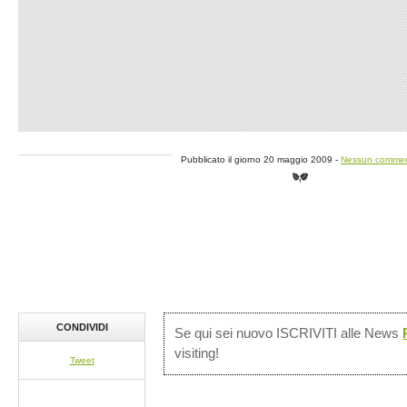
Pubblicato il giorno 20 maggio 2009 -
Nessun comme
CONDIVIDI
Se qui sei nuovo ISCRIVITI alle News
visiting!
Tweet