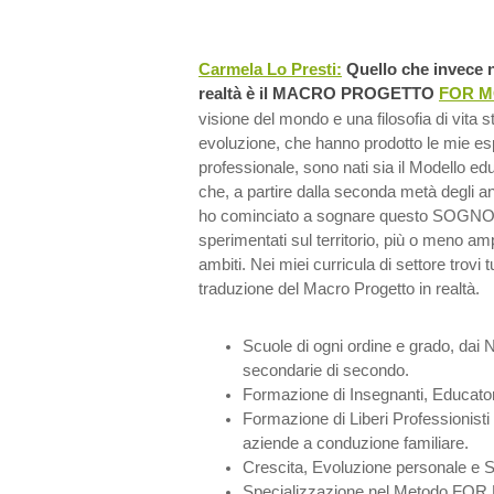
Carmela Lo Presti:
Quello che invece 
realtà è il MACRO PROGETTO
FOR M
visione del mondo e una filosofia di vita str
evoluzione, che hanno prodotto le mie esp
professionale, sono nati sia il Modello edu
che, a partire dalla seconda metà degli a
ho cominciato a sognare questo SOGNO -
sperimentati sul territorio, più o meno a
ambiti. Nei miei curricula di settore trovi 
traduzione del Macro Progetto in realtà.
Scuole di ogni ordine e grado, dai N
secondarie di secondo.
Formazione di Insegnanti, Educatori
Formazione di Liberi Professionisti e
aziende a conduzione familiare.
Crescita, Evoluzione personale e Spi
Specializzazione nel Metodo F