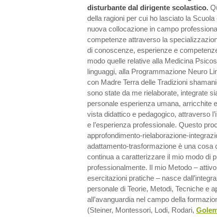
disturbante dal dirigente scolastico.
Qu
della ragioni per cui ho lasciato la Scuol
nuova collocazione in campo profession
competenze attraverso la specializzazione
di conoscenze, esperienze e competenze c
modo quelle relative alla Medicina Psicos
linguaggi, alla Programmazione Neuro Lin
con Madre Terra delle Tradizioni shamani
sono state da me rielaborate, integrate sia
personale esperienza umana, arricchite e 
vista didattico e pedagogico, attraverso l’i
e l’esperienza professionale. Questo proc
approfondimento-rielaborazione-integrazi
adattamento-trasformazione è una cosa c
continua a caratterizzare il mio modo d
professionalmente. Il mio Metodo – attivo,
esercitazioni pratiche – nasce dall’integr
personale di Teorie, Metodi, Tecniche e 
all’avanguardia nel campo della formazi
(Steiner, Montessori, Lodi, Rodari,
Gole