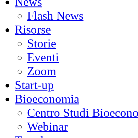
News
Flash News
Risorse
Storie
Eventi
Zoom
Start-up
Bioeconomia
Centro Studi Bioecon
Webinar