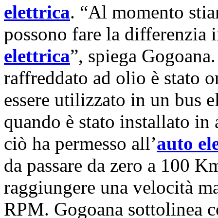
elettrica
. “Al momento stia
possono fare la differenzia i
elettrica
”, spiega Gogoana. 
raffreddato ad olio è stato 
essere utilizzato in un bus e
quando è stato installato in
ciò ha permesso all’
auto el
da passare da zero a 100 Km
raggiungere una velocità m
RPM. Gogoana sottolinea c