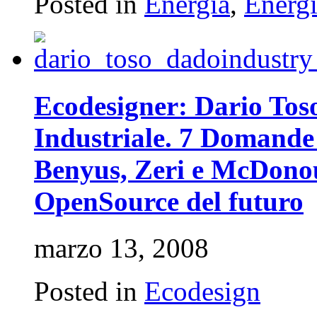
Posted in
Energia
,
Energi
Ecodesigner: Dario Tos
Industriale. 7 Domande 
Benyus, Zeri e McDonou
OpenSource del futuro
marzo 13, 2008
Posted in
Ecodesign