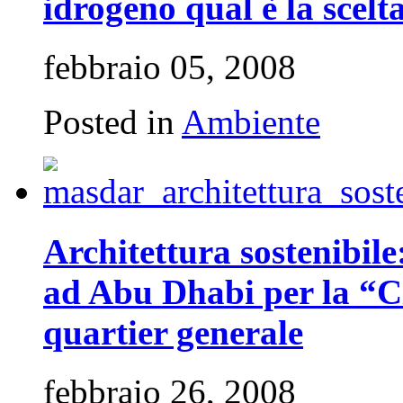
idrogeno qual è la scelt
febbraio 05, 2008
Posted in
Ambiente
Architettura sostenibil
ad Abu Dhabi per la “Ci
quartier generale
febbraio 26, 2008