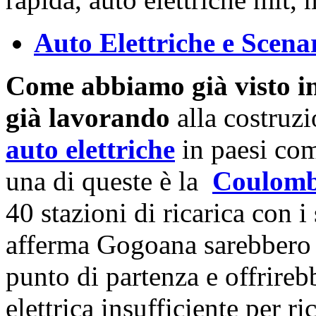
Auto Elettriche e Scena
Come abbiamo già visto in
già lavorando
alla costruz
auto elettriche
in paesi com
una di queste è la
Coulomb
40 stazioni di ricarica con i
afferma Gogoana sarebbero 
punto di partenza e offrire
elettrica insufficiente per ri