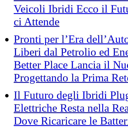
Veicoli Ibridi Ecco il Fu
ci Attende
Pronti per l’Era dell’Aut
Liberi dal Petrolio ed En
Better Place Lancia il N
Progettando la Prima Rete
Il Futuro degli Ibridi Plu
Elettriche Resta nella Rea
Dove Ricaricare le Batte