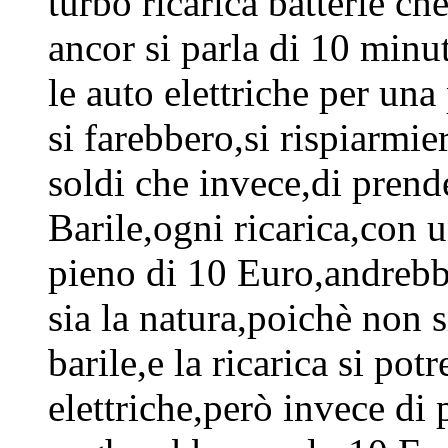
turbo ricarica batterie ch
ancor si parla di 10 min
le auto elettriche per una
si farebbero,si rispiarmier
soldi che invece,di prend
Barile,ogni ricarica,con u
pieno di 10 Euro,andrebbe
sia la natura,poichè non
barile,e la ricarica si pot
elettriche,però invece di p