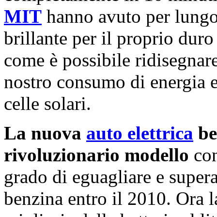
MIT
hanno avuto per lungo
brillante per il proprio dur
come è possibile ridisegnare 
nostro consumo di energia el
celle solari.
La nuova
auto elettrica
be
rivoluzionario modello
con
grado di eguagliare e supera
benzina entro il 2010. Ora la