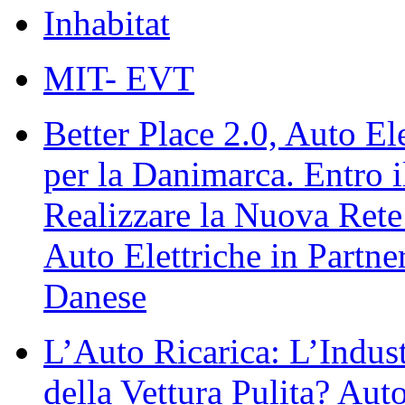
Inhabitat
MIT- EVT
Better Place 2.0, Auto El
per la Danimarca. Entro 
Realizzare la Nuova Rete 
Auto Elettriche in Part
Danese
L’Auto Ricarica: L’Indust
della Vettura Pulita? Aut