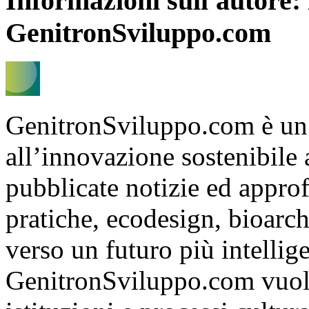
Informazioni sull'autore:
GenitronSviluppo.com
GenitronSviluppo.com è un
all’innovazione sostenibile
pubblicate notizie ed appro
pratiche, ecodesign, bioarch
verso un futuro più intelli
GenitronSviluppo.com vuole