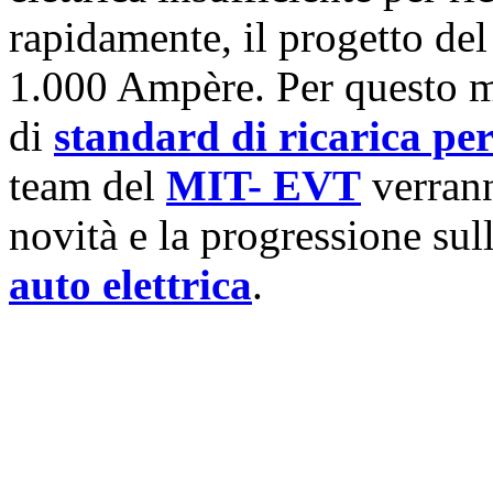
rapidamente, il progetto de
1.000 Ampère. Per questo m
di
standard di ricarica per
team del
MIT- EVT
verrann
novità e la progressione sul
auto elettrica
.