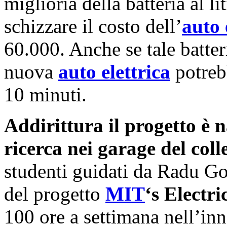
miglioria della batteria al l
schizzare il costo dell’
auto 
60.000. Anche se tale batteri
nuova
auto elettrica
potrebb
10 minuti.
Addirittura il progetto è 
ricerca nei garage del col
studenti guidati da Radu 
del progetto
MIT
‘s Electr
100 ore a settimana nell’in