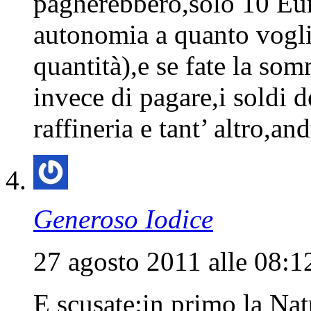
pagherebbero,solo 10 Eur
autonomia a quanto vogli
quantità),e se fate la so
invece di pagare,i soldi d
raffineria e tant’ altro,a
Generoso Iodice
27 agosto 2011 alle 08:1
E scusate:in primo la Nat