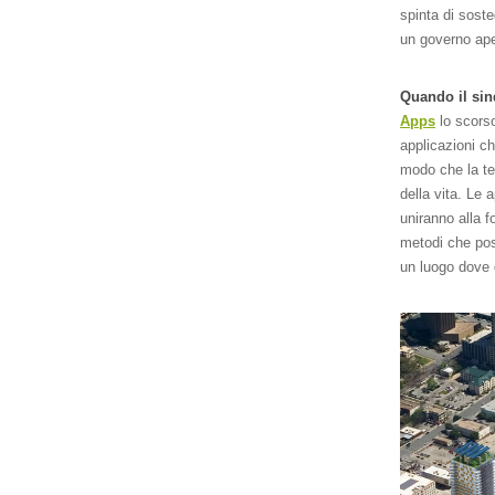
spinta di soste
un governo ape
Quando il sin
Apps
lo scors
applicazioni ch
modo che la te
della vita. Le 
uniranno alla f
metodi che pos
un luogo dove 