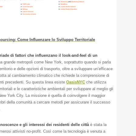
urcing: Come Influenzare lo Sviluppo Territoriale
iade di fattori che influenzano il look-and-feel di un
na grande metropoli come New York, soprattutto quando si parla
territorio e delle opzioni di trasporto, oltre a sviluppare un’efficace
lotta al cambiamento climatico che richiede la comprensione di
enti precedenti. Su questa linea esiste
OasisNYC
che utilizza
ritoriali e le caratteristiche ambientali per sviluppare al meglio gli
New York City. La missione è quella di coinvolgere il maggior
ri della comunità a cercare metodi per assicurare il successo
.
onoscenze e gli interessi dei residenti delle città
è stata la
erosi attivisti no-profit. Così come la tecnologia è venuta a