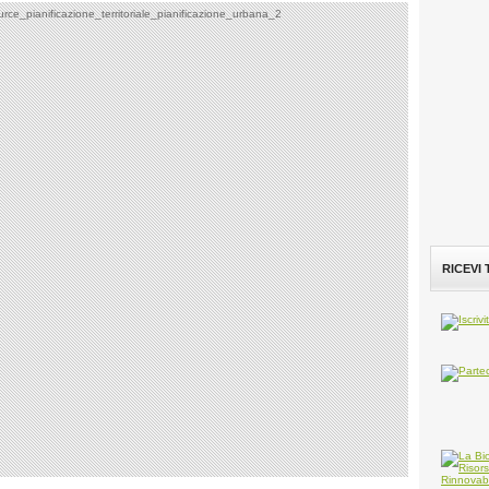
RICEVI