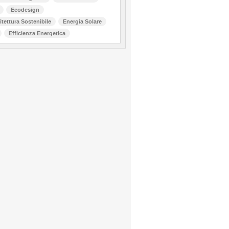
Ecodesign
itettura Sostenibile
Energia Solare
Efficienza Energetica