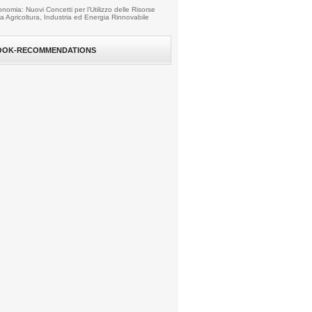
nomia: Nuovi Concetti per l’Utilizzo delle Risorse
fra Agricoltura, Industria ed Energia Rinnovabile
OOK-RECOMMENDATIONS