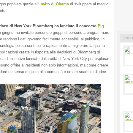
gno popolare grazie all
‘
invito di Obama
di sviluppare al meglio
rto.
daco di New York Bloomberg ha lanciato il concorso
Big
o giugno, ha invitato persone e gruppi di persone a programmare
POPO
e rendono i dati governo facilmente accessibili al pubblico, in
cnologia possa contribuire rapidamente a migliorare la qualità
applicazioni create in risposta alle decisioni di Bloomberg si
olla di iniziative lanciate dalla città di New York City per esplorare
sono offrire ai residenti non solo informazioni, ma come creare
dare un senso migliore alla comunità e creare scambio di idee.