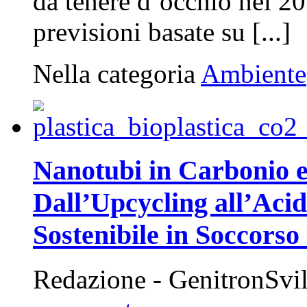
da tenere d’occhio nel 20
previsioni basate su [...]
Nella categoria
Ambiente
Nanotubi in Carbonio e
Dall’Upcycling all’Aci
Sostenibile in Soccorso
Redazione - GenitronSvi