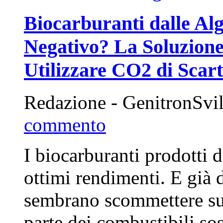
Biocarburanti dalle Al
Negativo? La Soluzione
Utilizzare CO2 di Scar
Redazione - GenitronSvi
commento
I biocarburanti prodotti 
ottimi rendimenti. E già 
sembrano scommettere sul
parte dei combustibili so