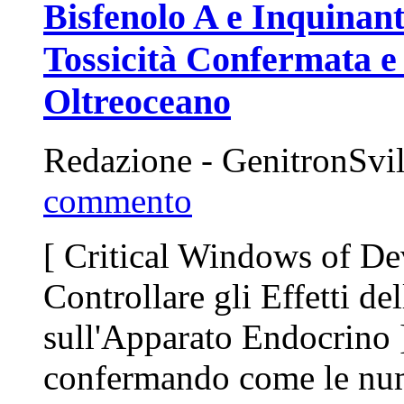
Bisfenolo A e Inquinant
Tossicità Confermata e
Oltreoceano
Redazione - GenitronSvi
commento
[ Critical Windows of D
Controllare gli Effetti d
sull'Apparato Endocrino 
confermando come le nume