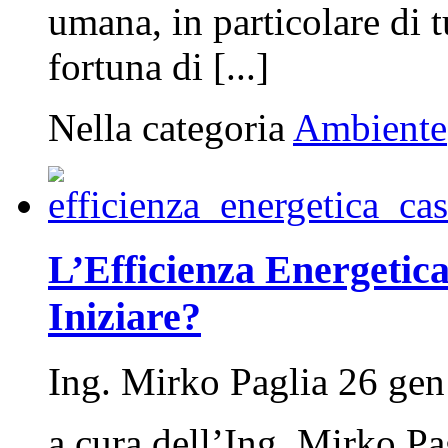
umana, in particolare di 
fortuna di [...]
Nella categoria
Ambiente
L’Efficienza Energetic
Iniziare?
Ing. Mirko Paglia 26 gen
a cura dell’Ing. Mirko P