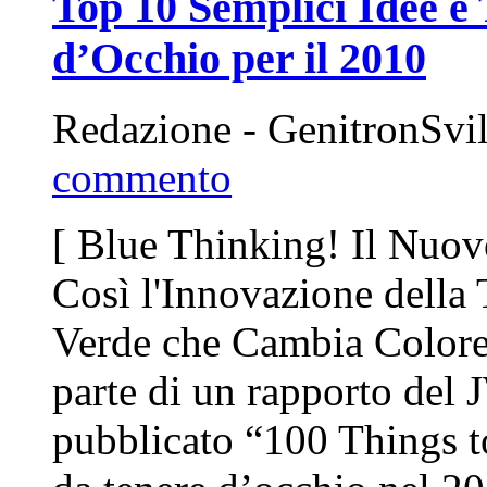
Top 10 Semplici Idee e
d’Occhio per il 2010
Redazione - GenitronSvi
commento
[ Blue Thinking! Il Nuov
Così l'Innovazione della 
Verde che Cambia Colore 
parte di un rapporto del
pubblicato “100 Things t