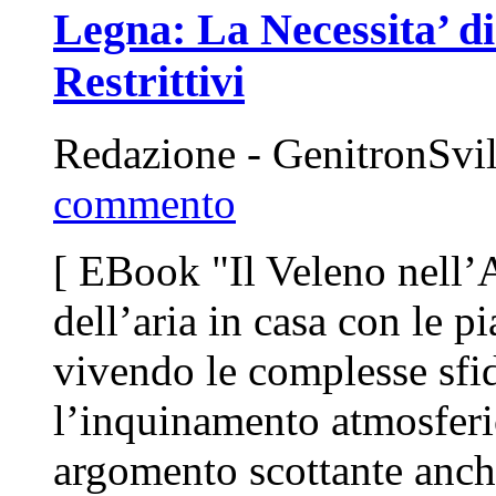
Legna: La Necessita’ d
Restrittivi
Redazione - GenitronSvi
commento
[ EBook "Il Veleno nell’A
dell’aria in casa con le p
vivendo le complesse sfid
l’inquinamento atmosferi
argomento scottante anche