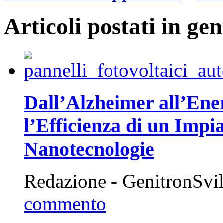
Articoli postati in ge
Dall’Alzheimer all’En
l’Efficienza di un Impi
Nanotecnologie
Redazione - GenitronSvi
commento