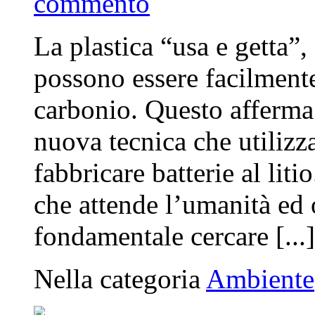
commento
La plastica “usa e getta”, 
possono essere facilmente
carbonio. Questo afferma 
nuova tecnica che utilizz
fabbricare batterie al liti
che attende l’umanità ed o
fondamentale cercare [...]
Nella categoria
Ambiente