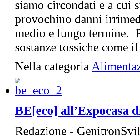
siamo circondati e a cui 
provochino danni irrimedi
medio e lungo termine. P
sostanze tossiche come il 
Nella categoria
Alimenta
BE[eco] all’Expocasa d
Redazione - GenitronSvi