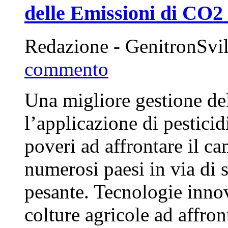
delle Emissioni di CO2
Redazione - GenitronSvi
commento
Una migliore gestione de
l’applicazione di pesticidi
poveri ad affrontare il c
numerosi paesi in via di 
pesante. Tecnologie innov
colture agricole ad affro