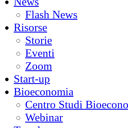
News
Flash News
Risorse
Storie
Eventi
Zoom
Start-up
Bioeconomia
Centro Studi Bioecon
Webinar