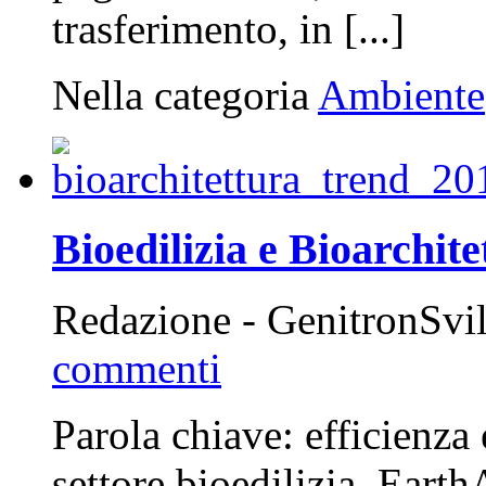
trasferimento, in [...]
Nella categoria
Ambiente
Bioedilizia e Bioarchit
Redazione - GenitronSvi
commenti
Parola chiave: efficienza 
settore bioedilizia, Eart