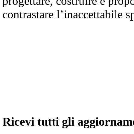
progettare, costruire e prop
contrastare l’inaccettabile s
Ricevi tutti gli aggiornam