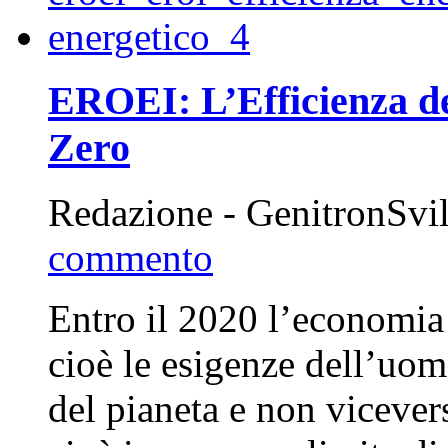
EROEI: L’Efficienza de
Zero
Redazione - GenitronSvi
commento
Entro il 2020 l’economia 
cioè le esigenze dell’uom
del pianeta e non vicevers