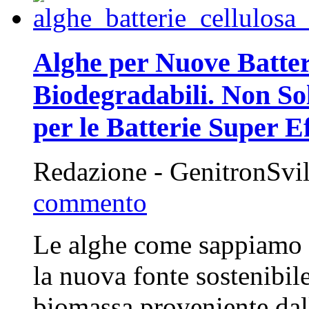
Alghe per Nuove Batteri
Biodegradabili. Non So
per le Batterie Super Ef
Redazione - GenitronSvi
commento
Le alghe come sappiamo 
la nuova fonte sostenibil
biomassa proveniente dall