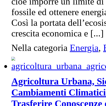
cioè imporre un limite di
fossile ed ottenere energi
Così la portata dell’ecosi
crescita economica e [...]
Nella categoria
Energia
,
Agricoltura Urbana, Si
Cambiamenti Climatici.
Trasferire Conoscenze e