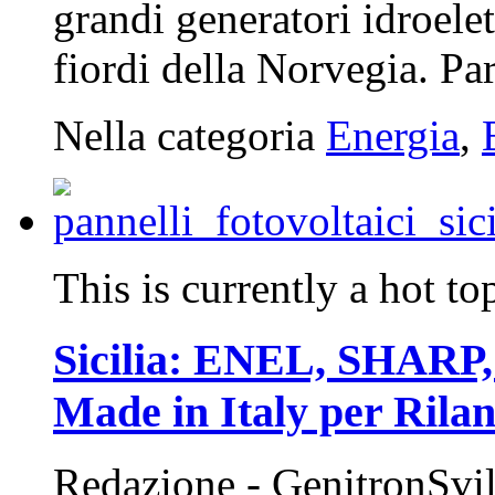
grandi generatori idroelet
fiordi della Norvegia. Pa
Nella categoria
Energia
,
This is currently a hot to
Sicilia: ENEL, SHARP, 
Made in Italy per Rila
Redazione - GenitronSvi