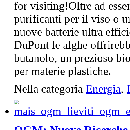
for visiting!Oltre ad ess
purificanti per il viso o 
nuove batterie ultra effici
DuPont le alghe offrirebb
butanolo, un prezioso bi
per materie plastiche.
Nella categoria
Energia
,
OGM: Nuove Ricerche p