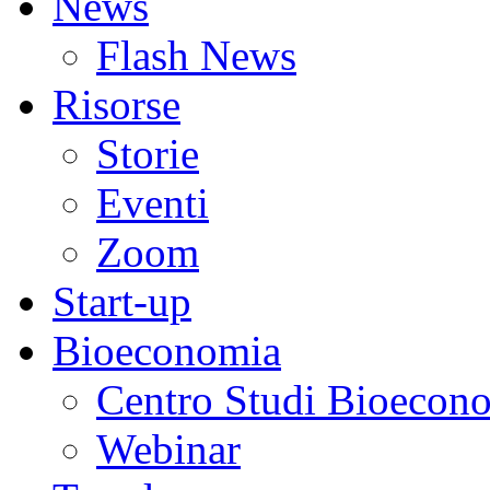
News
Flash News
Risorse
Storie
Eventi
Zoom
Start-up
Bioeconomia
Centro Studi Bioecon
Webinar