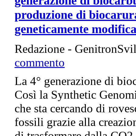
generazione di biocarbu
produzione di biocaruran
geneticamente modifica
Redazione - GenitronSvi
commento
La 4° generazione di bioca
Così la Synthetic Genomi
che sta cercando di rovesc
fossili grazie alla creazio
di trasformare dalla CO2