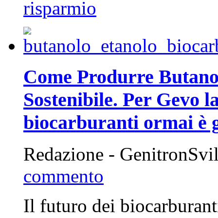
risparmio
Come Produrre Butanol
Sostenibile. Per Gevo l
biocarburanti ormai è g
Redazione - GenitronSv
commento
Il futuro dei biocarburant