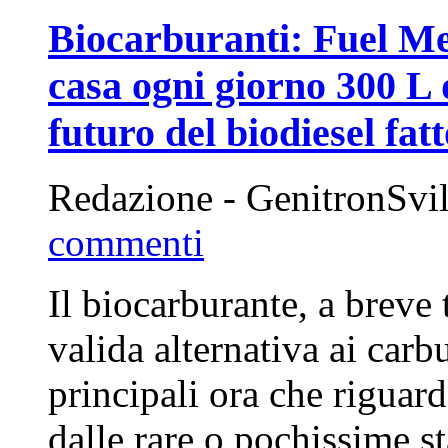
Biocarburanti: Fuel Me
casa ogni giorno 300 L d
futuro del biodiesel fatt
Redazione - GenitronSvi
commenti
Il biocarburante, a breve
valida alternativa ai carb
principali ora che riguard
dalle rare o pochissime st