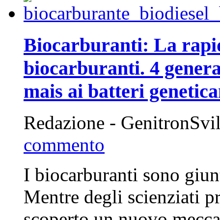
Biocarburanti: La rapi
biocarburanti. 4 genera
mais ai batteri genetic
Redazione - GenitronSvi
commento
I biocarburanti sono giun
Mentre degli scienziati p
scoperto un nuovo meccan