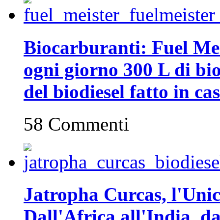
Biocarburanti: Fuel Mei
ogni giorno 300 L di biod
del biodiesel fatto in ca
58 Commenti
Jatropha Curcas, l'Unic
Dall'Africa all'India, da