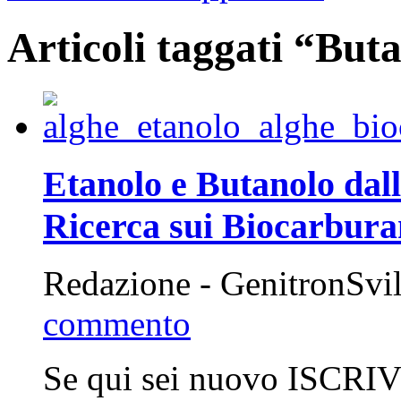
Articoli taggati “But
Etanolo e Butanolo dall
Ricerca sui Biocarburan
Redazione - GenitronSvi
commento
Se qui sei nuovo ISCRIV