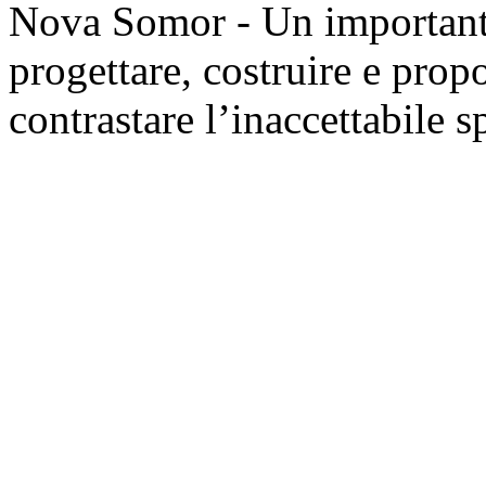
Nova Somor - Un importante 
progettare, costruire e prop
contrastare l’inaccettabile s