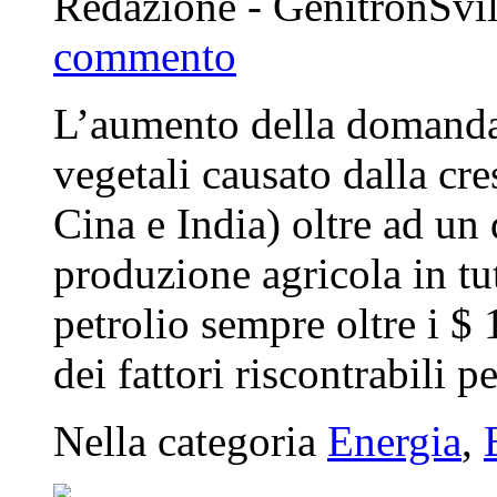
Redazione - GenitronSvi
commento
L’aumento della domanda 
vegetali causato dalla cre
Cina e India) oltre ad un 
produzione agricola in tu
petrolio sempre oltre i $ 
dei fattori riscontrabili p
Nella categoria
Energia
,