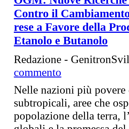
Contro il Cambiamento
rese a Favore della Pr
Etanolo e Butanolo
Redazione - GenitronSvi
commento
Nelle nazioni più povere 
subtropicali, aree che osp
popolazione della terra, 
globali e la promessa de