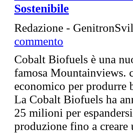
Sostenibile
Redazione - GenitronSvi
commento
Cobalt Biofuels è una nuo
famosa Mountainviews. c
economico per produrre b
La Cobalt Biofuels ha ann
25 milioni per espandersi
produzione fino a creare 