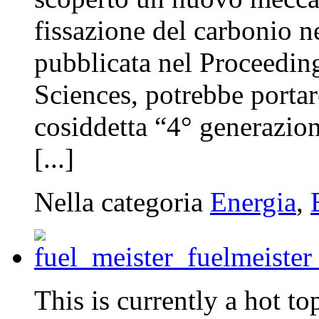
fissazione del carbonio ne
pubblicata nel Proceedin
Sciences, potrebbe portar
cosiddetta “4° generazio
[...]
Nella categoria
Energia
,
This is currently a hot to