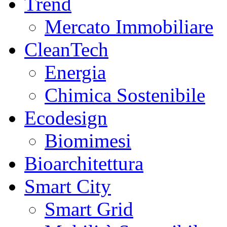
Trend
Mercato Immobiliare
CleanTech
Energia
Chimica Sostenibile
Ecodesign
Biomimesi
Bioarchitettura
Smart City
Smart Grid