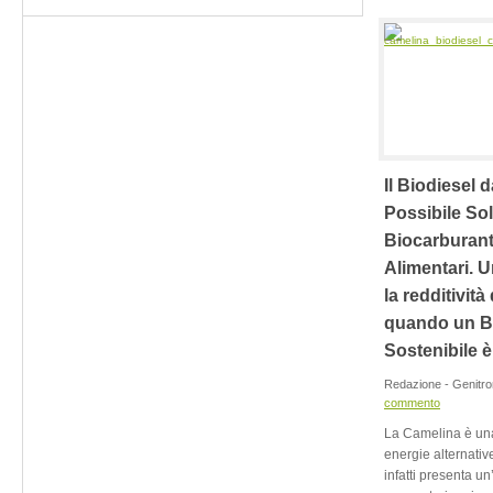
Il Biodiesel 
Possibile So
Biocarburanti
Alimentari. 
la redditività
quando un B
Sostenibile è
Redazione - Genitro
commento
La Camelina è una
energie alternative
infatti presenta un