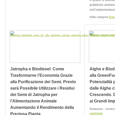
in grado di assiste
pubbliche amminist
nell’implementazion
Nella categoria
Ener
Jatropha e Biodiesel: Come
Alghe e Biodi
Trasformarne l’Economia Grazie
alla GreenFu
alla Purificazione dei Semi. Presto
Potenzialità 
sarà Possibile Utilizzare i Residui
dalle Alghe 
dei Semi di Jatropha per
Crescendo. 
l’Alimentazione Animale
ai Grandi Imp
Aumentando il Rendimento della
Redazione - Genitro
Preziosa Pianta
commento