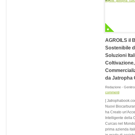
AGROILS il B
Sostenibile d
Soluzioni Ital
Coltivazione,
Commercializ
da Jatropha
Redazione - Genitr
commenti
[ Jatrophabook.co
Nuovi Biocarburan
ha Creato un'Accel
Intelligente della
Curcas nel Mondo ]
prima azienda ita