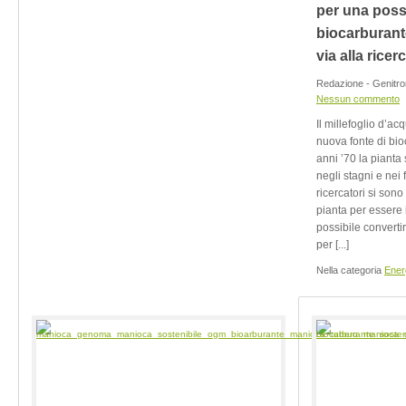
per una poss
biocarburante
via alla ricer
Redazione - Genitro
Nessun commento
Il millefoglio d’ac
nuova fonte di bio
anni ’70 la pianta 
negli stagni e nei 
ricercatori si sono 
pianta per essere
possibile converti
per [...]
Nella categoria
Ener