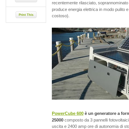
recentemente rilasciato, soprannominat
produce energia elettrica in modo pulito 
Print This
costoso).
PowerCube 600
è un generatore a form
25000
composto da 3 pannelli fotovoltaic
uscita e 2400 amp ore di autonomia di stocc