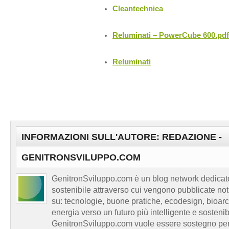
Cleantechnica
Reluminati – PowerCube 600.pdf
Reluminati
INFORMAZIONI SULL'AUTORE: REDAZIONE -
GENITRONSVILUPPO.COM
GenitronSviluppo.com è un blog network dedicato
sostenibile attraverso cui vengono pubblicate no
su: tecnologie, buone pratiche, ecodesign, bioarch
energia verso un futuro più intelligente e sosten
GenitronSviluppo.com vuole essere sostegno per a