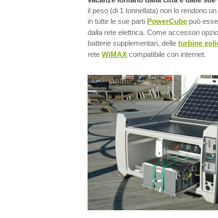
il peso (di 1 tonnellata) non lo rendono un 
in tutte le sue parti
PowerCube
può esser
dalla rete elettrica. Come accessori opzi
batterie supplementari, delle
turbine eol
rete
WiMAX
compatibile con internet.