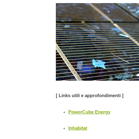
[ Links utili e approfondimenti ]
PowerCube Energy
Inhabitat