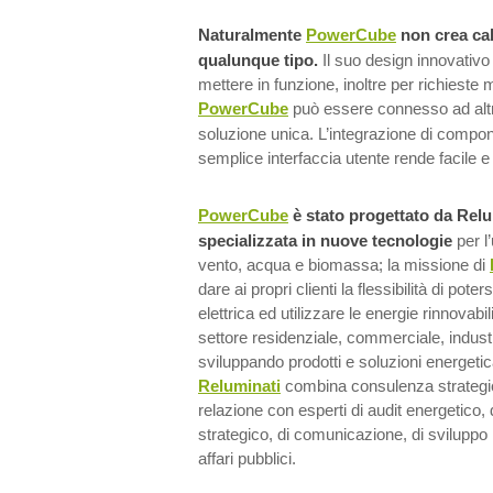
Naturalmente
PowerCube
non crea cal
qualunque tipo.
Il suo design innovativo
mettere in funzione, inoltre per richieste 
PowerCube
può essere connesso ad altr
soluzione unica. L’integrazione di compon
semplice interfaccia utente rende facile 
PowerCube
è stato progettato da Relu
specializzata in nuove tecnologie
per l’
vento, acqua e biomassa; la missione di
dare ai propri clienti la flessibilità di poter
elettrica ed utilizzare le energie rinnovabil
settore residenziale, commerciale, indust
sviluppando prodotti e soluzioni energetic
Reluminati
combina consulenza strategic
relazione con esperti di audit energetico, 
strategico, di comunicazione, di sviluppo 
affari pubblici.