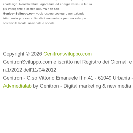
ecodesign, bioarchitettura, agricoltura ed energia verso un futuro
più intelligente e sostenibile, ma non solo...
GenitronSviluppo.com
vuole essere sostegno per aziende,
istituzioni e processi culturali di innovazione per uno sviluppo
sostenibile locale, nazionale e sociale.
Copyright © 2026
Genitronsviluppo.com
GenitronSviluppo.com è iscritto nel Registro dei Giornali e 
n.1/2012 dell'11/04/2012
Genitron - C.so Vittorio Emanuele II n.41 - 61049 Urbania 
Advmedialab
by Genitron - Digital marketing & new media