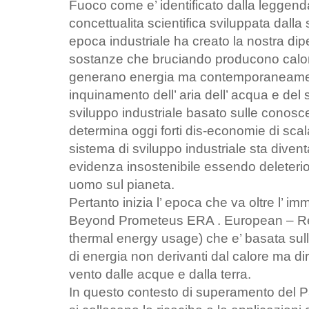
Fuoco come e’ identificato dalla leggen
concettualita scientifica sviluppata dall
epoca industriale ha creato la nostra di
sostanze che bruciando producono calor
generano energia ma contemporaneam
inquinamento dell’ aria dell’ acqua e del s
sviluppo industriale basato sulle conos
determina oggi forti dis-economie di scala
sistema di sviluppo industriale sta diven
evidenza insostenibile essendo deleterio p
uomo sul pianeta.
Pertanto inizia l’ epoca che va oltre l’ i
Beyond Prometeus ERA . European – Re
thermal energy usage) che e’ basata sull
di energia non derivanti dal calore ma di
vento dalle acque e dalla terra.
In questo contesto di superamento del 