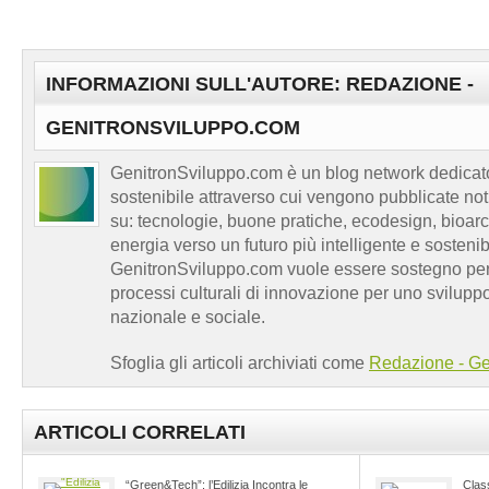
INFORMAZIONI SULL'AUTORE: REDAZIONE -
GENITRONSVILUPPO.COM
GenitronSviluppo.com è un blog network dedicato
sostenibile attraverso cui vengono pubblicate no
su: tecnologie, buone pratiche, ecodesign, bioarch
energia verso un futuro più intelligente e sosten
GenitronSviluppo.com vuole essere sostegno per a
processi culturali di innovazione per uno sviluppo
nazionale e sociale.
Sfoglia gli articoli archiviati come
Redazione - Ge
ARTICOLI CORRELATI
“Green&Tech”: l’Edilizia Incontra le
Clas