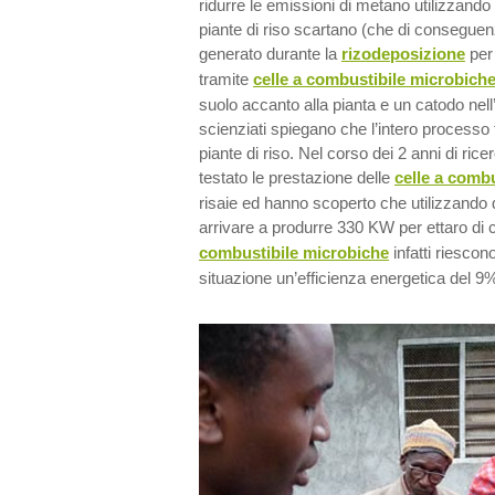
ridurre le emissioni di metano utilizzando 
piante di riso scartano (che di consegue
generato durante la
rizodeposizione
per 
tramite
celle a combustibile microbich
suolo accanto alla pianta e un catodo nel
scienziati spiegano che l’intero processo f
piante di riso. Nel corso dei 2 anni di rice
testato le prestazione delle
celle a combu
risaie ed hanno scoperto che utilizzando 
arrivare a produrre 330 KW per ettaro di 
combustibile microbiche
infatti riescon
situazione un’efficienza energetica del 9