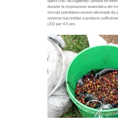
opera così raccogliendo i protoni ed elett
durante la respirazione anaerobica dei mic
microbi potrebbero essere alimentati da qu
sistema riuscirebbe a produrre sufficiente
LED per 4-5 ore.