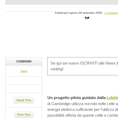
Pubblicato il giorno 08 settembre 2008 -
1 comment
CONDIVIDI
Se qui sei nuovo ISCRIVITI alle News
visiting!
Tweet
Un progetto pilota guidato dalla
Lebôn
Email This
di Cambridge utilizza microbi nelle celle 
energia elettrica sufficiente per l’utilizzo d
Print This
possibilità offerta da queste celle a combu