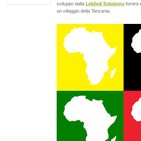
sviluppo dalla
Lebônê Solutions
fornirà e
un villaggio della Tanzania.