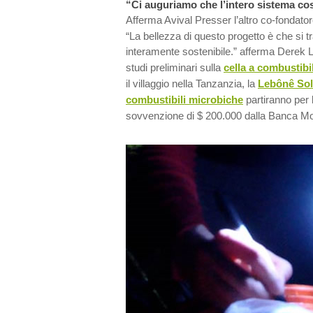
“Ci auguriamo che l’intero sistema costi
Afferma Avival Presser l’altro co-fondato
“La bellezza di questo progetto è che si t
interamente sostenibile.” afferma Derek 
studi preliminari sulla
cella a combustibi
il villaggio nella Tanzanzia, la
Lebônê Sol
combustibili microbiche
partiranno per 
sovvenzione di $ 200.000 dalla Banca Mo