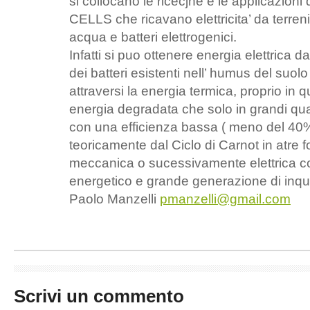
si collocano le ricecjhe e le applicazion
CELLS che ricavano elettricita’ da terren
acqua e batteri elettrogenici.
Infatti si puo ottenere energia elettrica d
dei batteri esistenti nell’ humus del suo
attraversi la energia termica, proprio in qu
energia degradata che solo in grandi quan
con una efficienza bassa ( meno del 40%)
teoricamente dal Ciclo di Carnot in atre 
meccanica o sucessivamente elettrica 
energetico e grande generazione di inqui
Paolo Manzelli
pmanzelli@gmail.com
Scrivi un commento