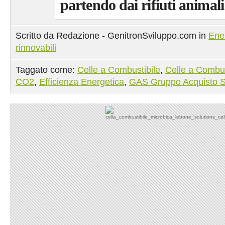
partendo dai rifiuti animali
Scritto da Redazione - GenitronSviluppo.com in
Ene
rinnovabili
Taggato come:
Celle a Combustibile
,
Celle a Combus
CO2
,
Efficienza Energetica
,
GAS Gruppo Acquisto S