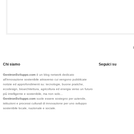
Chi siamo
Seguici su
GenitronSviluppo.com
è un blog network dedicato
all’innovazione sostenibile attraverso cui vengono pubblicate
notizie ed approfondimenti su: tecnologie, buone pratiche,
ecodesign, bioarchitettura, agricoltura ed energia verso un futuro
più intelligente e sostenibile, ma non solo...
GenitronSviluppo.com
vuole essere sostegno per aziende,
istituzioni e processi culturali di innovazione per uno sviluppo
sostenibile locale, nazionale e sociale.