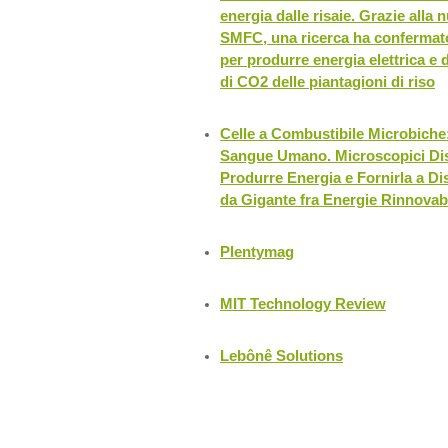
energia dalle risaie. Grazie alla
SMFC, una ricerca ha confermato 
per produrre energia elettrica e 
di CO2 delle piantagioni di riso
Celle a Combustibile Microbiche:
Sangue Umano. Microscopici Disp
Produrre Energia e Fornirla a Dis
da Gigante fra Energie Rinnovab
Plentymag
MIT Technology Review
Lebônê Solutions