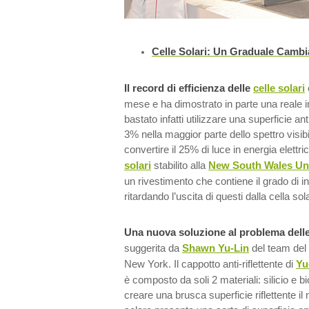
Celle Solari: Un Graduale Camb
Il record di efficienza delle
celle solari
mese e ha dimostrato in parte una reale int
bastato infatti utilizzare una superficie an
3% nella maggior parte dello spettro visibi
convertire il 25% di luce in energia elettri
solari
stabilito alla
New South Wales Uni
un rivestimento che contiene il grado di in
ritardando l’uscita di questi dalla cella sol
Una nuova soluzione al problema dell
suggerita da
Shawn Yu-Lin
del team del 
New York. Il cappotto anti-riflettente di
Yu
è composto da soli 2 materiali: silicio e bi
creare una brusca superficie riflettente il