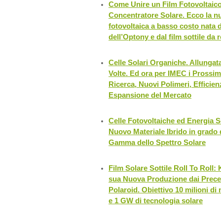
Come Unire un Film Fotovoltaico
Concentratore Solare. Ecco la n
fotovoltaica a basso costo nata da
dell’Optony e dal film sottile da
Celle Solari Organiche. Allungata
Volte. Ed ora per IMEC i Prossim
Ricerca, Nuovi Polimeri, Efficie
Espansione del Mercato
Celle Fotovoltaiche ed Energia S
Nuovo Materiale Ibrido in grado di
Gamma dello Spettro Solare
Film Solare Sottile Roll To Roll:
sua Nuova Produzione dai Preced
Polaroid. Obiettivo 10 milioni di 
e 1 GW di tecnologia solare