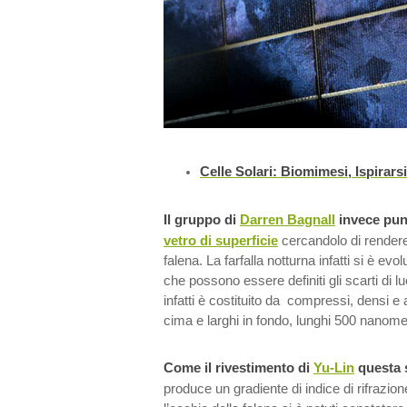
Celle Solari: Biomimesi, Ispirars
Il gruppo di
Darren Bagnall
invece punt
vetro di superficie
cercandolo di render
falena. La farfalla notturna infatti si è evo
che possono essere definiti gli scarti di lu
infatti è costituito da compressi, densi e al
cima e larghi in fondo, lunghi 500 nanomet
Come il rivestimento di
Yu-Lin
questa 
produce un gradiente di indice di rifrazion