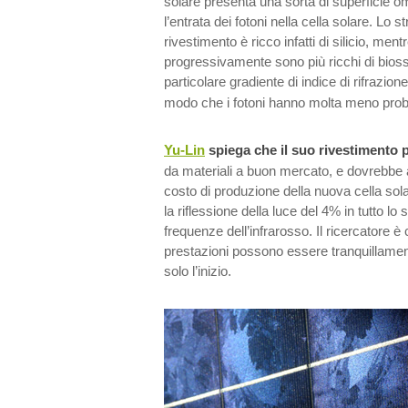
solare presenta una sorta di superficie 
l’entrata dei fotoni nella cella solare. Lo s
rivestimento è ricco infatti di silicio, ment
progressivamente sono più ricchi di bioss
particolare gradiente di indice di rifrazione 
modo che i fotoni hanno molta meno probab
Yu-Lin
spiega che il suo rivestimento 
da materiali a buon mercato, e dovrebbe 
costo di produzione della nuova cella sol
la riflessione della luce del 4% in tutto lo s
frequenze dell’infrarosso. Il ricercatore
prestazioni possono essere tranquillamen
solo l’inizio.