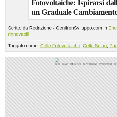
Fotovoltaiche: Ispirarsi da
un Graduale Cambiament
Scritto da Redazione - GenitronSviluppo.com in
Ene
rinnovabili
Taggato come:
Celle Fotovoltaiche
,
Celle Solari
,
Pan