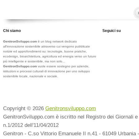
Chi siamo
Seguici su
GenitronSviluppo.com
è un blog network dedicato
all’innovazione sostenibile attraverso cui vengono pubblicate
notizie ed approfondimenti su: tecnologie, buone pratiche,
ecodesign, bioarchitettura, agricoltura ed energia verso un futuro
più intelligente e sostenibile, ma non solo...
GenitronSviluppo.com
vuole essere sostegno per aziende,
istituzioni e processi culturali di innovazione per uno sviluppo
sostenibile locale, nazionale e sociale.
Copyright © 2026
Genitronsviluppo.com
GenitronSviluppo.com è iscritto nel Registro dei Giornali e 
n.1/2012 dell'11/04/2012
Genitron - C.so Vittorio Emanuele II n.41 - 61049 Urbania 