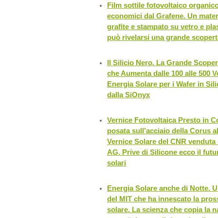
Film sottile fotovoltaico organico
economici dal Grafene. Un materi
grafite e stampato su vetro e plas
può rivelarsi una grande scopert
Il Silicio Nero. La Grande Scoper
che Aumenta dalle 100 alle 500 V
Energia Solare per i Wafer in Sili
dalla SiOnyx
Vernice Fotovoltaica Presto in 
posata sull’acciaio della Corus a
Vernice Solare del CNR venduta 
AG. Prive di Silicone ecco il futu
solari
Energia Solare anche di Notte. 
del MIT che ha innescato la pros
solare. La scienza che copia la na