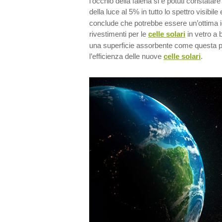
l’occhio della falena si è potuti constatare 
della luce al 5% in tutto lo spettro visibile
conclude che potrebbe essere un’ottima ide
rivestimenti per le
celle solari
in vetro a 
una superficie assorbente come questa 
l’efficienza delle nuove
celle solari
.