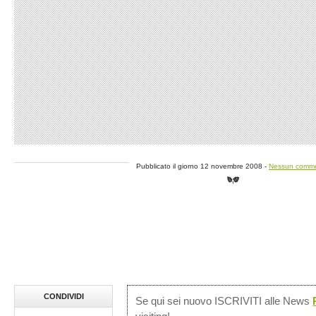
Pubblicato il giorno 12 novembre 2008 -
Nessun comm
CONDIVIDI
Se qui sei nuovo ISCRIVITI alle News