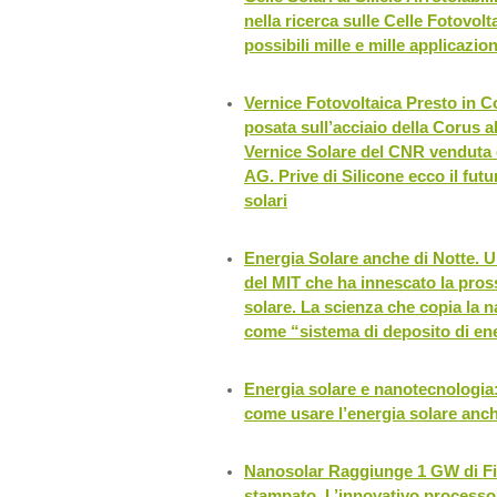
nella ricerca sulle Celle Fotovolt
possibili mille e mille applicazion
Vernice Fotovoltaica Presto in 
posata sull’acciaio della Corus a
Vernice Solare del CNR venduta 
AG. Prive di Silicone ecco il futu
solari
Energia Solare anche di Notte. 
del MIT che ha innescato la pros
solare. La scienza che copia la na
come “sistema di deposito di en
Energia solare e nanotecnologia
come usare l’energia solare anc
Nanosolar Raggiunge 1 GW di Fil
stampato. L’innovativo processo