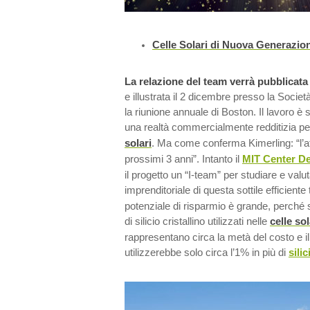
Celle Solari di Nuova Generazio
La relazione del team verrà pubblicata
e illustrata il 2 dicembre presso la Societ
la riunione annuale di Boston. Il lavoro 
una realtà commercialmente redditizia per
solari
. Ma come conferma Kimerling: “l’a
prossimi 3 anni”. Intanto il
MIT Center D
il progetto un “I-team” per studiare e valut
imprenditoriale di questa sottile efficiente
potenziale di risparmio è grande, perché so
di silicio cristallino utilizzati nelle
celle sol
rappresentano circa la metà del costo e il 
utilizzerebbe solo circa l’1% in più di
silic