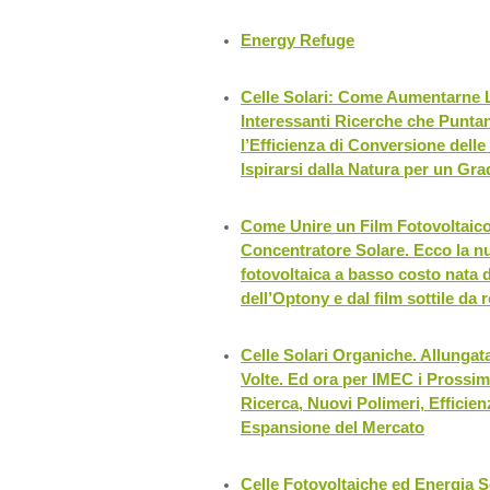
Energy Refuge
Celle Solari: Come Aumentarne L
Interessanti Ricerche che Punt
l’Efficienza di Conversione delle
Ispirarsi dalla Natura per un G
Come Unire un Film Fotovoltaico
Concentratore Solare. Ecco la n
fotovoltaica a basso costo nata da
dell’Optony e dal film sottile da
Celle Solari Organiche. Allungata
Volte. Ed ora per IMEC i Prossim
Ricerca, Nuovi Polimeri, Efficie
Espansione del Mercato
Celle Fotovoltaiche ed Energia S