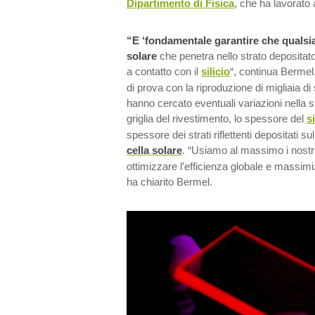
Dipartimento di Fisica
, che ha lavorato 
“E ‘fondamentale garantire che qualsia
solare
che penetra nello strato depositato
a contatto con il
silicio
“, continua Bermel. 
di prova con la riproduzione di migliaia di
hanno cercato eventuali variazioni nella s
griglia del rivestimento, lo spessore del
si
spessore dei strati riflettenti depositati su
cella solare
. “Usiamo al massimo i nostri
ottimizzare l’efficienza globale e massimi
ha chiarito Bermel.