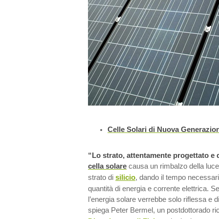
Celle Solari di Nuova Generazio
“Lo strato,
attentamente progettato e
cella solare
causa un rimbalzo della luce a
strato di
silicio
, dando il tempo necessari
quantità di energia e corrente elettrica. S
l’energia solare verrebbe solo riflessa e d
spiega Peter Bermel, un postdottorado ri