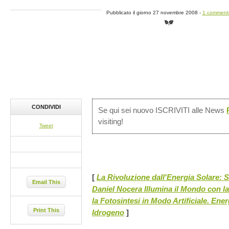
Pubblicato il giorno 27 novembre 2008 -
1 comment
CONDIVIDI
Se qui sei nuovo ISCRIVITI alle News
visiting!
Tweet
[
La Rivoluzione dall'Energia Solare: 
Email This
Daniel Nocera Illumina il Mondo con l
la Fotosintesi in Modo Artificiale. Ene
Print This
Idrogeno
]