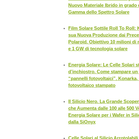
Nuovo Materiale Ibrido in grado di
Gamma dello Spettro Solare
Film Solare Sottile Roll To Roll:
sua Nuova Produzione dai Preced
Polaroid. Obiettivo 10 milioni di 
e 1 GW di tecnologia solare
Energia Solare: Le Celle Solari 
d’inchiostro. Come stampare un g
“pannelli fotovoltaici”. Konarka,
fotovoltaico stampato
Il Silicio Nero. La Grande Scoper
che Aumenta dalle 100 alle 500 V
Energia Solare per i Wafer in Sili
dalla SiOnyx
Celle Solari al Silicio Arrotolabil