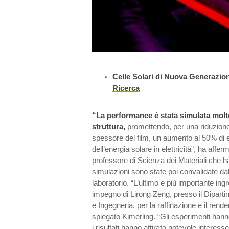
Celle Solari di Nuova Generazio
Ricerca
“La performance è stata simulata molto
struttura,
promettendo, per una riduzione
spessore del film, un aumento al 50% di e
dell’energia solare in elettricità”, ha affe
professore di Scienza dei Materiali che ha 
simulazioni sono state poi convalidate dal
laboratorio. “L’ultimo e più importante ingr
impegno di Lirong Zeng, presso il Diparti
e Ingegneria, per la raffinazione e il rende
spiegato Kimerling. “Gli esperimenti hann
i risultati hanno attirato notevole interesse 