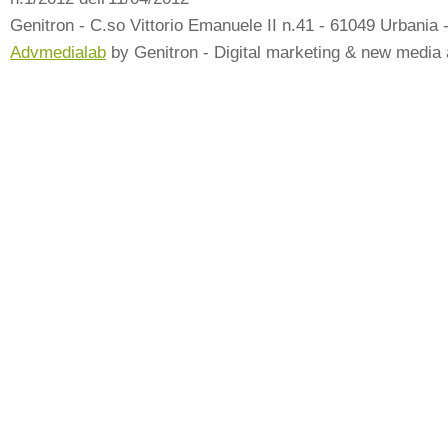
Genitron - C.so Vittorio Emanuele II n.41 - 61049 Urbania 
Advmedialab
by Genitron - Digital marketing & new media