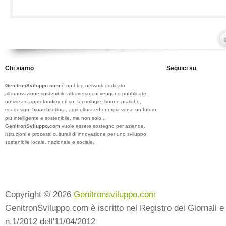
Chi siamo
Seguici su
GenitronSviluppo.com
è un blog network dedicato
all’innovazione sostenibile attraverso cui vengono pubblicate
notizie ed approfondimenti su: tecnologie, buone pratiche,
ecodesign, bioarchitettura, agricoltura ed energia verso un futuro
più intelligente e sostenibile, ma non solo...
GenitronSviluppo.com
vuole essere sostegno per aziende,
istituzioni e processi culturali di innovazione per uno sviluppo
sostenibile locale, nazionale e sociale.
Copyright © 2026
Genitronsviluppo.com
GenitronSviluppo.com è iscritto nel Registro dei Giornali e 
n.1/2012 dell'11/04/2012