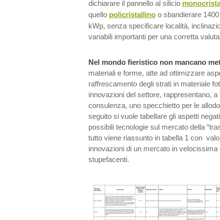
dichiarare il pannello al silicio
monocrista
quello
policristallino
o sbandierare 1400
kWp, senza specificare località, inclinazi
variabili importanti per una corretta valut
Nel mondo fieristico non mancano met
materiali e forme, atte ad ottimizzare asp
raffrescamento degli strati in materiale fo
innovazioni del settore, rappresentano, a
consulenza, uno specchietto per le allodo
seguito si vuole tabellare gli aspetti negati
possibili tecnologie sul mercato della “tras
tutto viene riassunto in tabella 1 con valori
innovazioni di un mercato in velocissima 
stupefacenti.