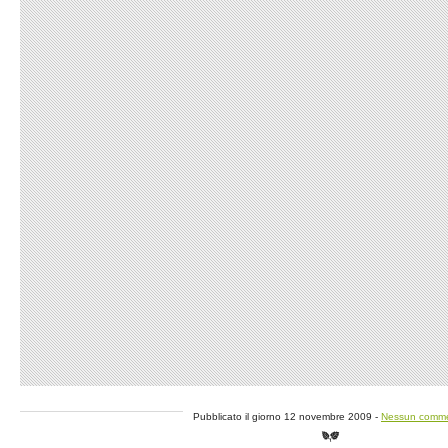
Pubblicato il giorno 12 novembre 2009 -
Nessun comm