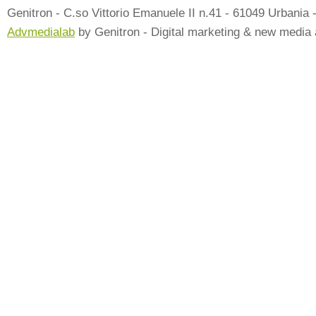
Genitron - C.so Vittorio Emanuele II n.41 - 61049 Urbania 
Advmedialab
by Genitron - Digital marketing & new media