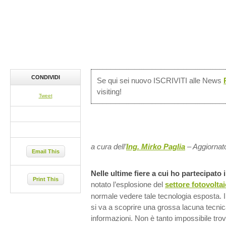
CONDIVIDI
Se qui sei nuovo ISCRIVITI alle News
visiting!
Tweet
a cura dell’
Ing. Mirko Paglia
– Aggiornat
Email This
Nelle ultime fiere a cui ho partecipato
Print This
notato l’esplosione del
settore fotovolta
normale vedere tale tecnologia esposta. I
si va a scoprire una grossa lacuna tecnica
informazioni. Non è tanto impossibile trov