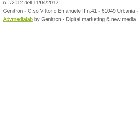
n.1/2012 dell'11/04/2012
Genitron - C.so Vittorio Emanuele II n.41 - 61049 Urbania 
Advmedialab
by Genitron - Digital marketing & new media