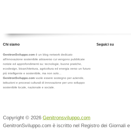
Chi siamo
Seguici su
GenitronSviluppo.com
è un blog network dedicato
all’innovazione sostenibile attraverso cui vengono pubblicate
notizie ed approfondimenti su: tecnologie, buone pratiche,
ecodesign, bioarchitettura, agricoltura ed energia verso un futuro
più intelligente e sostenibile, ma non solo...
GenitronSviluppo.com
vuole essere sostegno per aziende,
istituzioni e processi culturali di innovazione per uno sviluppo
sostenibile locale, nazionale e sociale.
Copyright © 2026
Genitronsviluppo.com
GenitronSviluppo.com è iscritto nel Registro dei Giornali e 