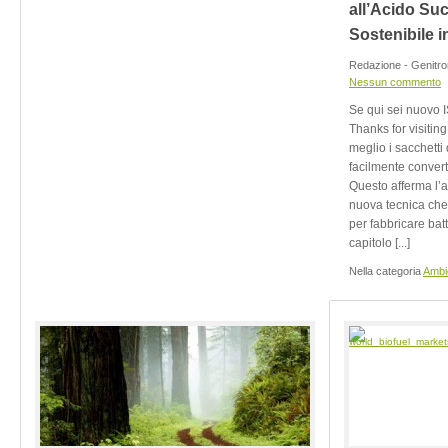
all’Acido Su
Sostenibile 
Redazione - Genitro
Nessun commento
Se qui sei nuovo 
Thanks for visiting
meglio i sacchetti
facilmente converti
Questo afferma l’
nuova tecnica che 
per fabbricare batte
capitolo [...]
Nella categoria
Ambi