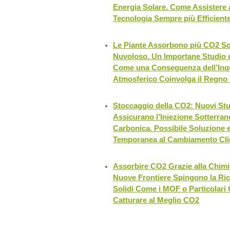
Energia Solare. Come Assistere a
Tecnologia Sempre più Efficiente
Le Piante Assorbono più CO2 So
Nuvoloso. Un Importane Studio di
Come una Conseguenza dell’In
Atmosferico Coinvolga il Regno 
Stoccaggio della CO2: Nuovi Stu
Assicurano l’Iniezione Sotterran
Carbonica. Possibile Soluzione
Temporanea al Cambiamento Cli
Assorbire CO2 Grazie alla Chimic
Nuove Frontiere Spingono la Ric
Solidi Come i MOF o Particolari 
Catturare al Meglio CO2