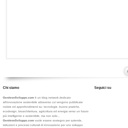
Chi siamo
Seguici su
GenitronSviluppo.com
è un blog network dedicato
all’innovazione sostenibile attraverso cui vengono pubblicate
notizie ed approfondimenti su: tecnologie, buone pratiche,
ecodesign, bioarchitettura, agricoltura ed energia verso un futuro
più intelligente e sostenibile, ma non solo...
GenitronSviluppo.com
vuole essere sostegno per aziende,
istituzioni e processi culturali di innovazione per uno sviluppo