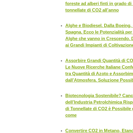
foreste ad alberi finti in grado d
tonnellate di CO2 all’anno
Alghe e Biodiesel. Dalla Boeing, 
Spagna. Ecco le Potenzialità per 
Alghe che vanno in Crescendo. 
ai Grandi Impianti di Coltivazion
Assorbire Grandi Quantità di CO
Le Nuove Ricerche Italiane Conf
tra Quantità di Azoto e Assorbi
dall’Atmosfera. Soluzione Possi
Biotecnologia Sostenibile? Cance
dell’Industria Petrolchimica Ris
di Tonnellate di CO2 è Possibile
come
Convertire CO2 in Metano, Etan