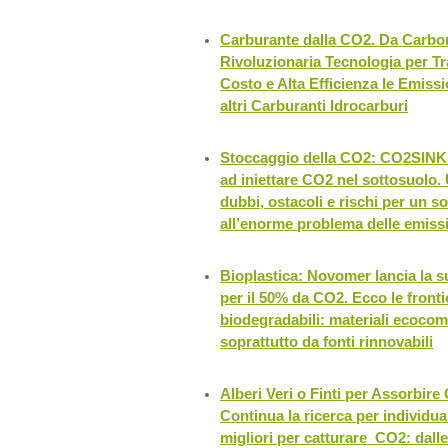
Carburante dalla CO2. Da Carbo
Rivoluzionaria Tecnologia per T
Costo e Alta Efficienza le Emissi
altri Carburanti Idrocarburi
Stoccaggio della CO2: CO2SINK.
ad iniettare CO2 nel sottosuolo. 
dubbi, ostacoli e rischi per un so
all’enorme problema delle emiss
Bioplastica: Novomer lancia la su
per il 50% da CO2. Ecco le fronti
biodegradabili: materiali ecocom
soprattutto da fonti rinnovabili
Alberi Veri o Finti per Assorbire
Continua la ricerca per individua
migliori per catturare CO2: dalle