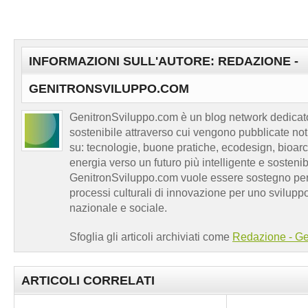
INFORMAZIONI SULL'AUTORE: REDAZIONE -
GENITRONSVILUPPO.COM
GenitronSviluppo.com è un blog network dedicato
sostenibile attraverso cui vengono pubblicate no
su: tecnologie, buone pratiche, ecodesign, bioarch
energia verso un futuro più intelligente e sosten
GenitronSviluppo.com vuole essere sostegno per a
processi culturali di innovazione per uno sviluppo
nazionale e sociale.
Sfoglia gli articoli archiviati come
Redazione - Ge
ARTICOLI CORRELATI