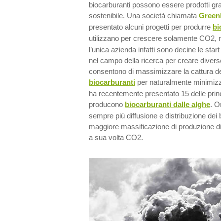
biocarburanti possono essere prodotti gra
sostenibile. Una società chiamata
Green
presentato alcuni progetti per produrre
bi
utilizzano per crescere solamente CO2,
l’unica azienda infatti sono decine le star
nel campo della ricerca per creare divers
consentono di massimizzare la cattura de
biocarburanti
per naturalmente minimizz
ha recentemente presentato 15 delle princ
producono
biocarburanti dalle alghe
. O
sempre più diffusione e distribuzione dei 
maggiore massificazione di produzione di 
a sua volta CO2.