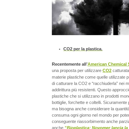
CO2 per la plastica.
Recentemente all’
American Chemical 
una proposta per utilizzare
CO2
catturata
materie plastiche come quelle utilizzate 
di catturare la CO2 e “racchiuderla” nei ma
addirittura più resistenti. Questo approc
plastiche che si utilizzano in prodotti m
bottiglie, forchette e coltelli. Sicurament
ma bisogna anche considerare la quantità
consuma ogni giorno nel mondo per pote
conseguente riassorbimento anche parzi
anche
“Bioplastica: Novomer lancia la 