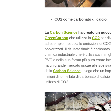
CO2 come carbonato di calcio.
La
Carbon Science
ha creato un nuov
GreenCarbon
che utilizza la
CO2
per div
ad esempio mescola le emissioni di CO2 c
polverizzati. Il risultato finale è carbonat
chimica industriale che è utilizzata in mig
PVC o nella sua forma più pura come inton
ha un grande mercato grazie alle sue svar
della
Carbon Science
spiega che un imp
milioni di tonnellate di carbonato di calc
utilizzo di CO2.