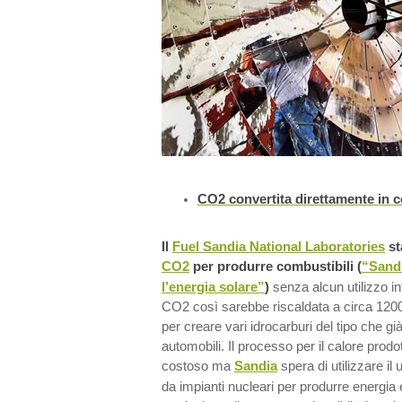
CO2 convertita direttamente in c
Il
Fuel Sandia National Laboratories
st
CO2
per produrre combustibili (
“Sandi
l’energia solare”
)
senza alcun utilizzo i
CO2 così sarebbe riscaldata a circa 120
per creare vari idrocarburi del tipo che gi
automobili. Il processo per il calore prod
costoso ma
Sandia
spera di utilizzare il 
da impianti nucleari per produrre energia e