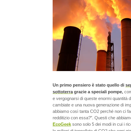
Un primo pensiero è stato quello di
se
sottoterra
grazie a speciali pompe,
com
e vergognarsi di queste enormi quantità
cambiate e una nuova generazione di imp
abbiamo così tanta CO2 perché non ci fac
redditizio con essa?”. Questi che abbiam
EcoGeek
sono solo 5 dei modi in cui i ric
le milioni di tonnellate di CO2 che ogni