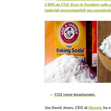
il 50% da CO2. Ecco le frontiere sulle 
materiali ecocompatibili ma soprattutto
CO2 come bicarbonato.
Joe David Jones, CEO di
Skyonic
ha s