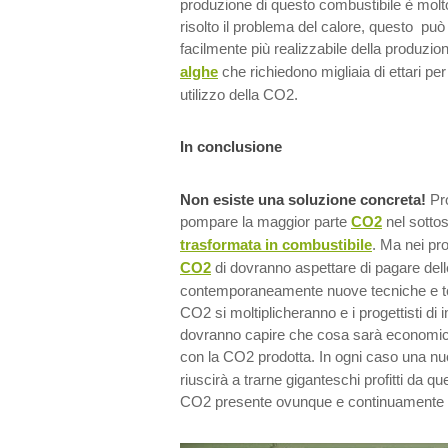
produzione di questo combustibile è molt
risolto il problema del calore, questo 
facilmente più realizzabile della produzio
alghe
che richiedono migliaia di ettari pe
utilizzo della CO2.
In conclusione
Non esiste una soluzione concreta!
Pro
pompare la maggior parte
CO2
nel sotto
trasformata in combustibile
. Ma nei pro
CO2
di dovranno aspettare di pagare dell
contemporaneamente nuove tecniche e te
CO2 si moltiplicheranno e i progettisti di
dovranno capire che cosa sarà economica
con la CO2 prodotta. In ogni caso una nu
riuscirà a trarne giganteschi profitti da qu
CO2 presente ovunque e continuamente 