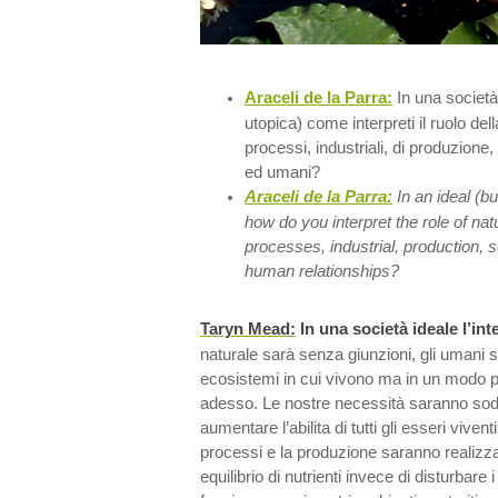
Araceli de la Parra:
In una societ
utopica) come interpreti il ruolo dell
processi, industriali, di produzione, 
ed umani?
Araceli de la Parra:
In an ideal (b
how do you interpret the role of nat
processes, industrial, production, 
human relationships?
Taryn Mead:
In una società ideale l’in
naturale sarà senza giunzioni, gli umani sa
ecosistemi in cui vivono ma in un modo più
adesso. Le nostre necessità saranno sod
aumentare l’abilita di tutti gli esseri vivent
processi e la produzione saranno realizza
equilibrio di nutrienti invece di disturbare i