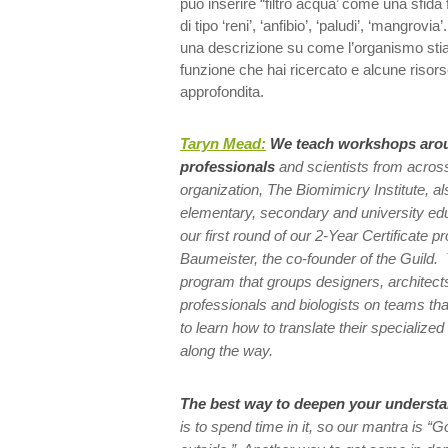
può inserire “filtro acqua’ come una sfida 
di tipo ‘reni’, ‘anfibio’, ‘paludi’, ‘mangrov
una descrizione su come l’organismo stia
funzione che hai ricercato e alcune risors
approfondita.
Taryn Mead:
We teach workshops arou
professionals
and scientists from across
organization, The Biomimicry Institute, al
elementary, secondary and university edu
our first round of our 2-Year Certificate 
Baumeister, the co-founder of the Guild. T
program that groups designers, architect
professionals and biologists on teams tha
to learn how to translate their specialize
along the way.
The best way to deepen your understan
is to spend time in it, so our mantra is “G