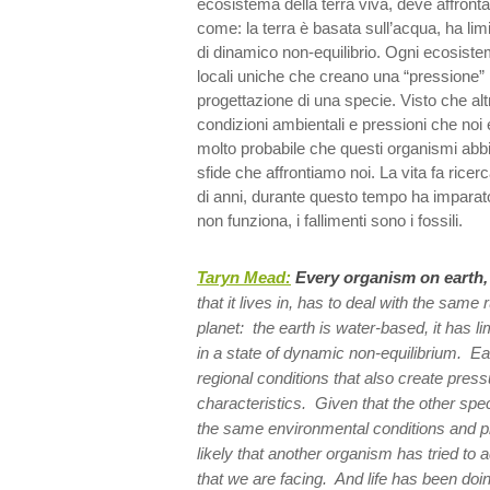
ecosistema della terra viva, deve affronta
come: la terra è basata sull’acqua, ha limit
di dinamico non-equilibrio. Ogni ecosiste
locali uniche che creano una “pressione” p
progettazione di una specie. Visto che al
condizioni ambientali e pressioni che no
molto probabile che questi organismi abbi
sfide che affrontiamo noi. La vita fa ricer
di anni, durante questo tempo ha impara
non funziona, i fallimenti sono i fossili.
Taryn Mead:
Every organism on earth
that it lives in, has to deal with the same
planet: the earth is water-based, it has li
in a state of dynamic non-equilibrium. 
regional conditions that also create press
characteristics. Given that the other spec
the same environmental conditions and pr
likely that another organism has tried to
that we are facing. And life has been do