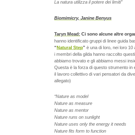
La natura utilizza il potere dei limiti”
Biomimicry, Janine Benyus
Taryn Mead:
Ci sono alcune altre orga
hanno identificato gruppi di linee guida b
“
Natural Step
”
è una di loro, nei loro 10 
i membri della gilda hanno raccolto questi
abbiamo trovato e gli abbiamo messi ins
Questa è la forza di questo strumento in
il lavoro collettivo di vari pensatori da di
allegato)
“Nature as model
Nature as measure
Nature as mentor
Nature runs on sunlight
Nature uses only the energy it needs
Nature fits form to function