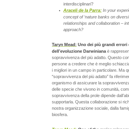
interdisciplinari?
Araceli de la Parra:
In your exper
concept of ‘nature banks on diversi
relationships and collaboration – int
approach?
Taryn Mead:
Uno dei più grandi errori 
dell’evoluzione Darwiniana
è rappresen
sopravvivenza del più adatto. Questo con
persone a credere che è meglio schiacci
i migliori in un campo in particolare. Ma q
“sopravvivenza del più adatto” fa riferiment
organismo di assicurare la sopravvivenza
delle specie che vivono in comunità, com
sopravvivenza della prole dipende dall’abi
supportarla. Questa collaborazione si richi
nostra organizzazione sociale, dalla famigli
biosfera.