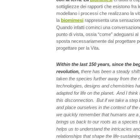
sottigliezze dei rapporti che esistono fra l
modellano i processi che realizzano la vit
la
biomimesi
rappresenta una sensazione 
Quando infatti cominci una conversazion
punto di vista, ossia “come” adeguarsi al
sposta necessariamente dal progettare pe
progettare per la Vita.
Within the last 150 years, since the be
revolution,
there has been a steady shift
taken the species further away from the 
technologies, designs and chemistries h
adapted for life on the planet. And I think 
this disconnection. But if we take a step
and place ourselves in the context of the re
we quickly remember that humans are a p
brings us back to our roots as a species t
helps us to understand the intricacies and
relationships that shape the life-sustaini