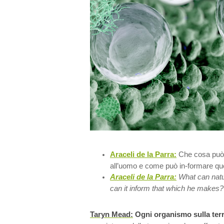
Araceli de la Parra:
Che cosa può 
all’uomo e come può in-formare que
Araceli de la Parra:
What can nat
can it inform that which he makes?
Taryn Mead:
Ogni organismo sulla ter