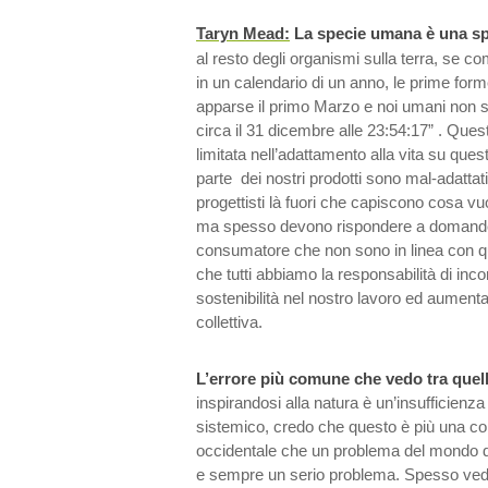
Taryn Mead:
La specie umana è una s
al resto degli organismi sulla terra, se co
in un calendario di un anno, le prime forme
apparse il primo Marzo e noi umani non s
circa il 31 dicembre alle 23:54:17” . Que
limitata nell’adattamento alla vita su ques
parte dei nostri prodotti sono mal-adattati
progettisti là fuori che capiscono cosa vu
ma spesso devono rispondere a domande 
consumatore che non sono in linea con 
che tutti abbiamo la responsabilità di inco
sostenibilità nel nostro lavoro ed aumen
collettiva.
L’errore più comune che vedo tra quel
inspirandosi alla natura è un’insufficienz
sistemico, credo che questo è più una 
occidentale che un problema del mondo 
e sempre un serio problema. Spesso ved