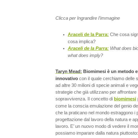
Clicca per Ingrandire l’immagine
Araceli de la Parra:
Che cosa sign
cosa implica?
Araceli de la Parra:
What does bi
what does imply?
Taryn Mead:
Biomimesi è un metodo e 
innovativo
con il quale cerchiamo delle s
ad altre 30 milioni di specie animali e vege
strategie che già utilizzano per affrontare l
sopravvivenza. Il concetto di
biomimesi
come la conscia emulazione del genio della
che la praticano nel mondo estraggono i pr
progettazione dal lavoro della natura e app
lavoro. E’ un nuovo modo di vedere il mo
possiamo imparare dalla natura piuttost