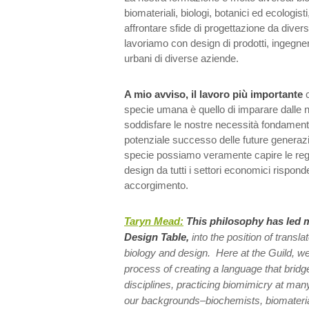
biomateriali, biologi, botanici ed ecologist
affrontare sfide di progettazione da diver
lavoriamo con design di prodotti, ingegneri,
urbani di diverse aziende.
A mio avviso, il lavoro più importante
specie umana è quello di imparare dalle 
soddisfare le nostre necessità fondament
potenziale successo delle future generaz
specie possiamo veramente capire le regole 
design da tutti i settori economici rispon
accorgimento.
Taryn Mead:
This philosophy has led m
Design Table,
into the position of transla
biology and design. Here at the Guild, we
process of creating a language that brid
disciplines, practicing biomimicry at man
our backgrounds–biochemists, biomaterial