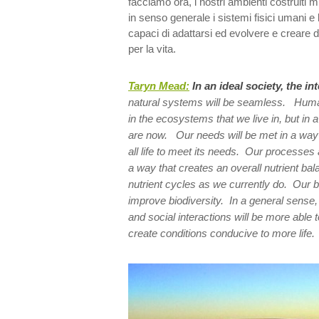
facciamo ora, i nostri ambienti costruiti m
in senso generale i sistemi fisici umani e 
capaci di adattarsi ed evolvere e creare d
per la vita.
Taryn Mead:
In an ideal society, the in
natural systems will be seamless. Humans
in the ecosystems that we live in, but in 
are now. Our needs will be met in a way t
all life to meet its needs. Our processes 
a way that creates an overall nutrient bal
nutrient cycles as we currently do. Our bu
improve biodiversity. In a general sens
and social interactions will be more able 
create conditions conducive to more life.