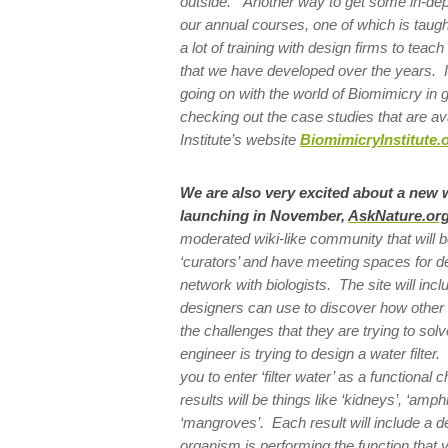
outside.” Another way to get some in-depth
our annual courses, one of which is taug
a lot of training with design firms to teac
that we have developed over the years. 
going on with the world of Biomimicry in
checking out the case studies that are av
Institute’s website
BiomimicryInstitute.
We are also very excited about a new 
launching in November,
AskNature.or
moderated wiki-like community that wil
‘curators’ and have meeting spaces for d
network with biologists. The site will inc
designers can use to discover how other
the challenges that they are trying to sol
engineer is trying to design a water filter
you to enter ‘filter water’ as a functional
results will be things like ‘kidneys’, ‘amph
‘mangroves’. Each result will include a d
organism is performing the function tha