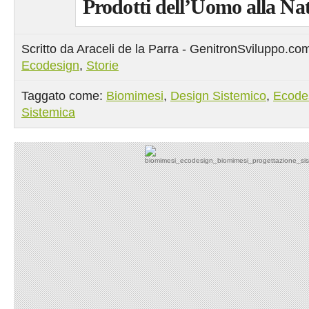
Prodotti dell’Uomo alla Na
Scritto da Araceli de la Parra - GenitronSviluppo.co
Ecodesign
,
Storie
Taggato come:
Biomimesi
,
Design Sistemico
,
Ecode
Sistemica