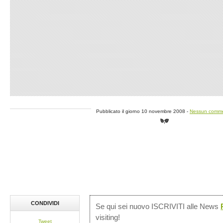
Pubblicato il giorno 10 novembre 2008 -
Nessun comm
CONDIVIDI
Se qui sei nuovo ISCRIVITI alle News
visiting!
Tweet