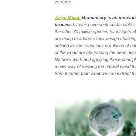
estrarne.
Taryn Mead:
Biomimicry is an innovat
process
by which we seek sustainable s
the other 30 million species for insights a
are using to address their design challe
defined as the conscious emulation of n
of the world are abstracting the deep des
Nature’s work and applying those principle
a new way of viewing the natural world t
from it rather than what we can extract fro