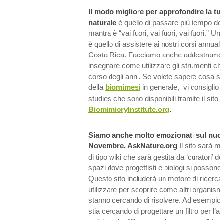
Il modo migliore per approfondire la
naturale
è quello di passare più tempo de
mantra è “vai fuori, vai fuori, vai fuori.” 
è quello di assistere ai nostri corsi annual
Costa Rica. Facciamo anche addestramen
insegnare come utilizzare gli strumenti c
corso degli anni. Se volete sapere cosa
della
biomimesi
in generale, vi consiglio
studies che sono disponibili tramite il sito
BiomimicryInstitute.org
.
Siamo anche molto emozionati sul nuo
Novembre,
AskNature.org
Il sito sarà
di tipo wiki che sarà gestita da ‘curatori’ 
spazi dove progettisti e biologi si possono
Questo sito includerà un motore di ricerc
utilizzare per scoprire come altri organism
stanno cercando di risolvere. Ad esempi
stia cercando di progettare un filtro per l