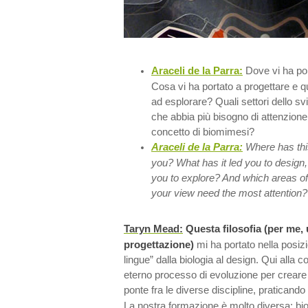
Araceli de la Parra:
Dove vi ha por
Cosa vi ha portato a progettare e qua
ad esplorare? Quali settori dello 
che abbia più bisogno di attenzione 
concetto di biomimesi?
Araceli de la Parra:
Where has thi
you? What has it led you to design,
you to explore? And which areas o
your view need the most attention?
Taryn Mead:
Questa filosofia (per me, 
progettazione)
mi ha portato nella posizi
lingue” dalla biologia al design. Qui alla 
eterno processo di evoluzione per creare
ponte fra le diverse discipline, praticando
La nostra formazione è molto diversa: bioc