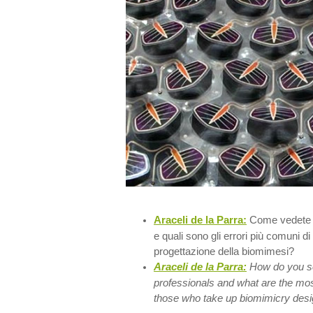
Araceli de la Parra:
Come vedete I 
e quali sono gli errori più comuni di
progettazione della biomimesi?
Araceli de la Parra:
How do you s
professionals and what are the m
those who take up biomimicry des