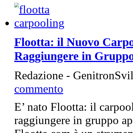
Flootta: il Nuovo Carpo
Raggiungere in Gruppo
Redazione - GenitronSvi
commento
E’ nato Flootta: il carpoo
raggiungere in gruppo ap