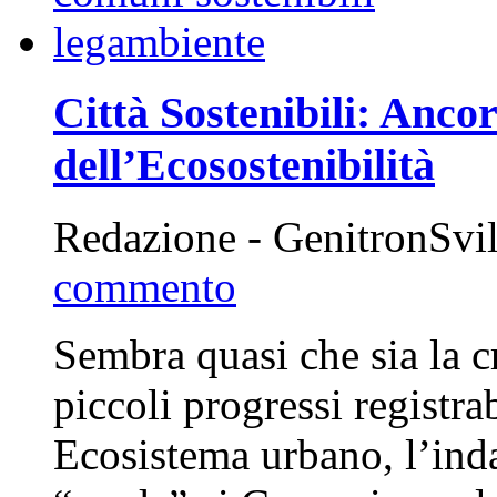
Città Sostenibili: Anco
dell’Ecosostenibilità
Redazione - GenitronSvi
commento
Sembra quasi che sia la c
piccoli progressi registra
Ecosistema urbano, l’ind