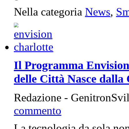
Nella categoria
News
,
Sm
Il Programma Envision C
delle Città Nasce dall
Redazione - GenitronSvi
commento
La tecnologia da sola non 