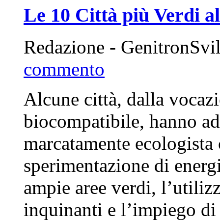
Le 10 Città più Verdi 
Redazione - GenitronSvi
commento
Alcune città, dalla vocaz
biocompatibile, hanno ado
marcatamente ecologista ch
sperimentazione di energie
ampie aree verdi, l’utiliz
inquinanti e l’impiego di 