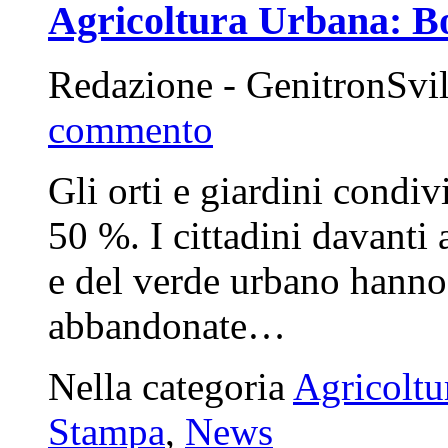
Agricoltura Urbana: B
Redazione - GenitronSvi
commento
Gli orti e giardini condi
50 %. I cittadini davanti 
e del verde urbano hanno 
abbandonate…
Nella categoria
Agricoltu
Stampa
,
News