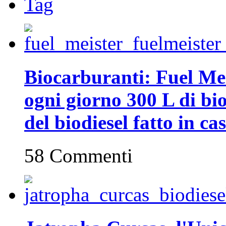
Tag
Biocarburanti: Fuel Mei
ogni giorno 300 L di biod
del biodiesel fatto in ca
58 Commenti