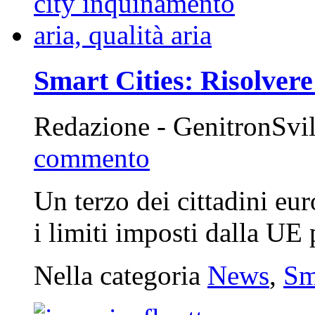
Smart Cities: Risolver
Redazione - GenitronSvi
commento
Un terzo dei cittadini eur
i limiti imposti dalla UE 
Nella categoria
News
,
Sm