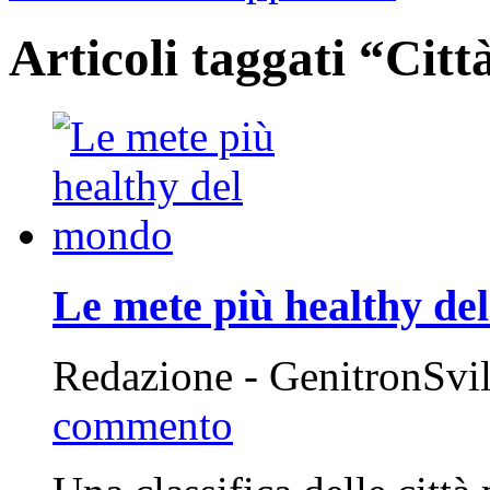
Articoli taggati “Citt
Le mete più healthy de
Redazione - GenitronSvi
commento