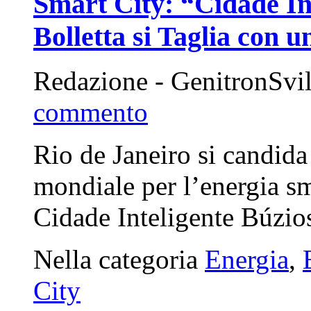
Smart City: “Cidade In
Bolletta si Taglia con 
Redazione - GenitronSvi
commento
Rio de Janeiro si candida
mondiale per l’energia sm
Cidade Inteligente Búzi
Nella categoria
Energia
,
City