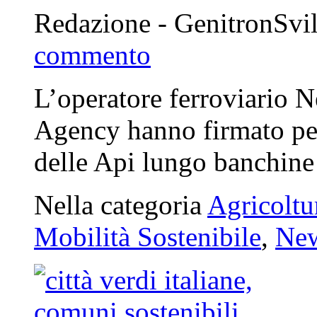
Redazione - GenitronSvi
commento
L’operatore ferroviario 
Agency hanno firmato per 
delle Api lungo banchine
Nella categoria
Agricoltu
Mobilità Sostenibile
,
Ne