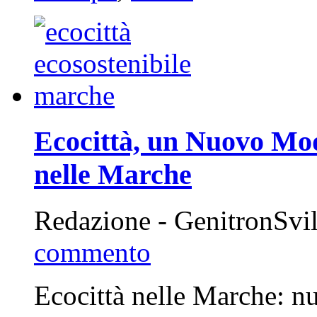
Ecocittà, un Nuovo Mod
nelle Marche
Redazione - GenitronSvi
commento
Ecocittà nelle Marche: nu