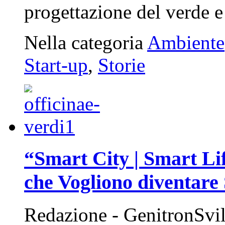
progettazione del verde 
Nella categoria
Ambiente
Start-up
,
Storie
“Smart City | Smart Lif
che Vogliono diventare 
Redazione - GenitronSvi