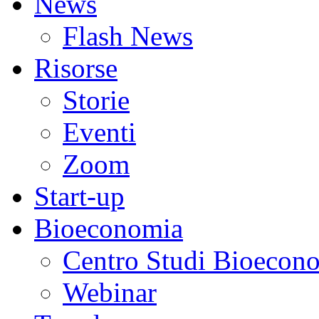
News
Flash News
Risorse
Storie
Eventi
Zoom
Start-up
Bioeconomia
Centro Studi Bioecon
Webinar