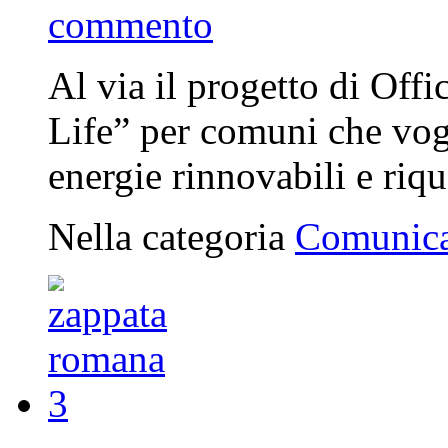
commento
Al via il progetto di Off
Life” per comuni che vogl
energie rinnovabili e riq
Nella categoria
Comunica