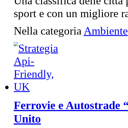
Una classifica delle città
sport e con un migliore r
Nella categoria
Ambiente
Ferrovie e Autostrade 
Unito