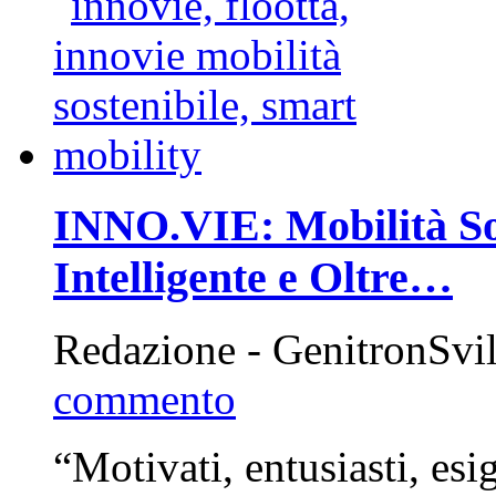
INNO.VIE: Mobilità Sos
Intelligente e Oltre…
Redazione - GenitronSvi
commento
“Motivati, entusiasti, esi