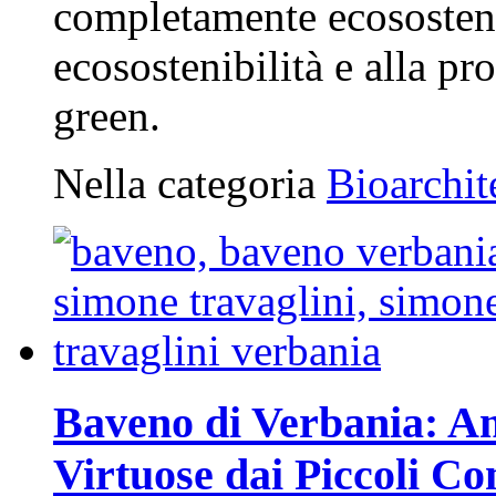
completamente ecososteni
ecosostenibilità e alla p
green.
Nella categoria
Bioarchit
Baveno di Verbania: Am
Virtuose dai Piccoli C