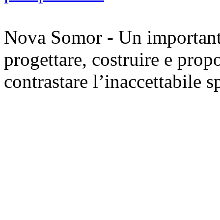
Nova Somor - Un importante 
progettare, costruire e prop
contrastare l’inaccettabile s