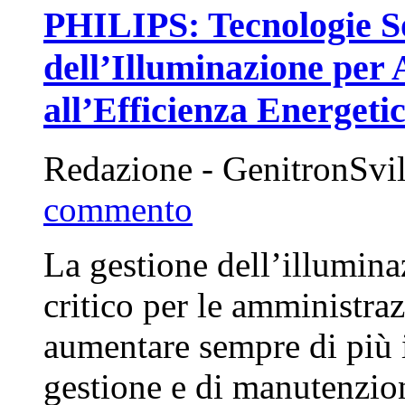
PHILIPS: Tecnologie Sos
dell’Illuminazione per 
all’Efficienza Energeti
Redazione - GenitronSvi
commento
La gestione dell’illumin
critico per le amministra
aumentare sempre di più i 
gestione e di manutenzi