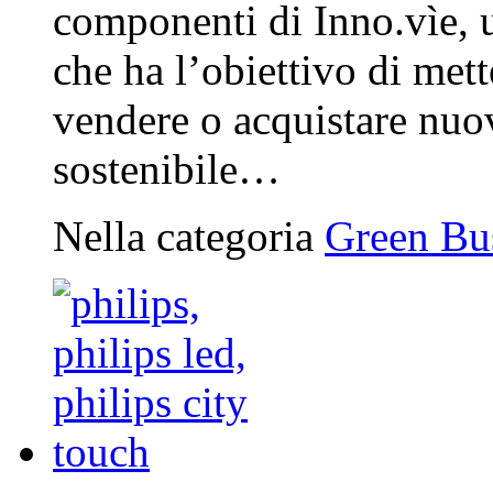
componenti di Inno.vìe, u
che ha l’obiettivo di mett
vendere o acquistare nuov
sostenibile…
Nella categoria
Green Bus