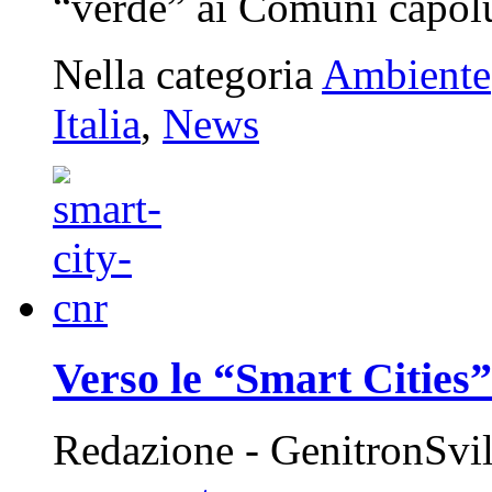
“verde” ai Comuni capolu
Nella categoria
Ambiente
Italia
,
News
Verso le “Smart Cities
Redazione - GenitronSvi