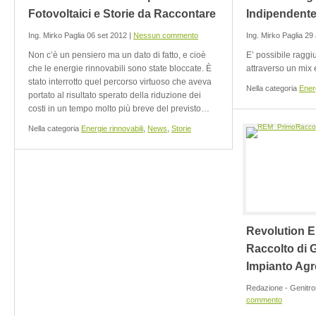
Fotovoltaici e Storie da Raccontare
Indipendent
Ing. Mirko Paglia 06 set 2012 |
Nessun commento
Ing. Mirko Paglia 29
Non c’è un pensiero ma un dato di fatto, e cioè
E’ possibile raggi
che le energie rinnovabili sono state bloccate. È
attraverso un mix 
stato interrotto quel percorso virtuoso che aveva
Nella categoria
Energ
portato al risultato sperato della riduzione dei
costi in un tempo molto più breve del previsto…
Nella categoria
Energie rinnovabili
,
News
,
Storie
Revolution E
Raccolto di 
Impianto Agr
Redazione - Genitro
commento