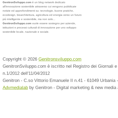
GenitronSviluppo.com
è un blog network dedicato
all’innovazione sostenibile attraverso cui vengono pubblicate
notizie ed approfondimenti su: tecnologie, buone pratiche,
ecodesign, bioarchitettura, agricoltura ed energia verso un futuro
più intelligente e sostenibile, ma non solo...
GenitronSviluppo.com
vuole essere sostegno per aziende,
istituzioni e processi culturali di innovazione per uno sviluppo
sostenibile locale, nazionale e sociale.
Copyright © 2026
Genitronsviluppo.com
GenitronSviluppo.com è iscritto nel Registro dei Giornali e 
n.1/2012 dell'11/04/2012
Genitron - C.so Vittorio Emanuele II n.41 - 61049 Urbania 
Advmedialab
by Genitron - Digital marketing & new media