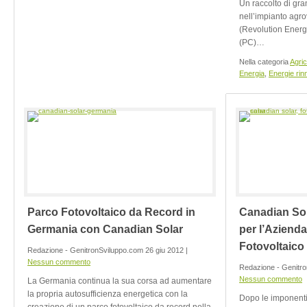
Un raccolto di gran
nell’impianto agro
(Revolution Energ
(PC)…
Nella categoria
Agric
Energia
,
Energie rinn
Parco Fotovoltaico da Record in
Canadian Sol
Germania con Canadian Solar
per l’Aziend
Fotovoltaico
Redazione - GenitronSviluppo.com 26 giu 2012 |
Nessun commento
Redazione - Genitro
Nessun commento
La Germania continua la sua corsa ad aumentare
la propria autosufficienza energetica con la
Dopo le imponenti 