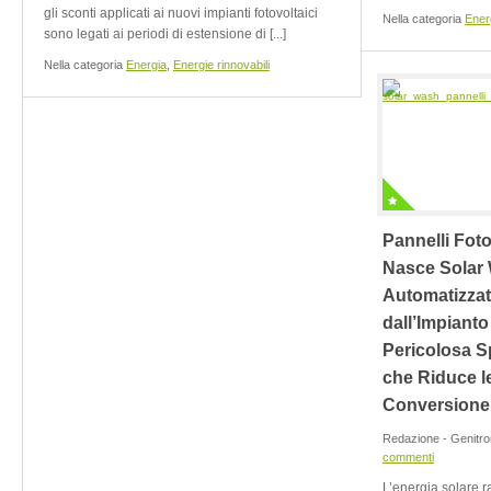
gli sconti applicati ai nuovi impianti fotovoltaici
Nella categoria
Ener
sono legati ai periodi di estensione di [...]
Nella categoria
Energia
,
Energie rinnovabili
Pannelli Foto
Nasce Solar
Automatizza
dall’Impianto
Pericolosa S
che Riduce le
Conversione
Redazione - Genitr
commenti
L’energia solare 