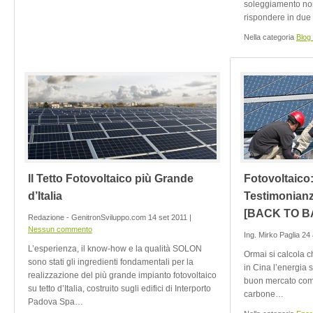
soleggiamento non
rispondere in due 
Nella categoria
Blog
Il Tetto Fotovoltaico più Grande
Fotovoltaico
d’Italia
Testimonianz
[BACK TO B
Redazione - GenitronSviluppo.com 14 set 2011 |
Nessun commento
Ing. Mirko Paglia 24
L’esperienza, il know-how e la qualità SOLON
Ormai si calcola c
sono stati gli ingredienti fondamentali per la
in Cina l’energia 
realizzazione del più grande impianto fotovoltaico
buon mercato come
su tetto d’Italia, costruito sugli edifici di Interporto
carbone…
Padova Spa…