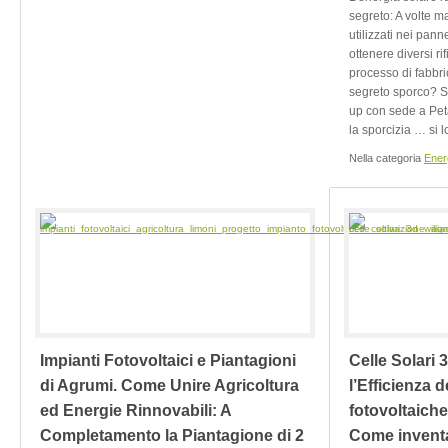
segreto: A volte ma
utilizzati nei panne
ottenere diversi rif
processo di fabbri
segreto sporco? 
up con sede a Peta
la sporcizia … si lo 
Nella categoria
Ener
Impianti Fotovoltaici e Piantagioni
Celle Solari 
di Agrumi. Come Unire Agricoltura
l’Efficienza d
ed Energie Rinnovabili: A
fotovoltaich
Completamento la Piantagione di 2
Come inventa