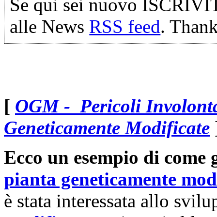
Se qui sei nuovo ISCRIVI
alle News
RSS feed
. Thank
[
OGM - Pericoli Involonta
Geneticamente Modificate
Ecco un esempio di come g
pianta geneticamente modi
è stata interessata allo svil