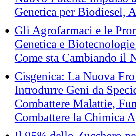
Genetica per Biodiesel, 
Gli Agrofarmaci e le Pr
Genetica e Biotecnologie 
Come sta Cambiando il N
Cisgenica: La Nuova Fron
Introdurre Geni da Specie
Combattere Malattie, Fung
Combattere la Chimica A
Il 95% dello Zucchero n