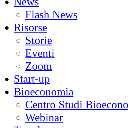
News
Flash News
Risorse
Storie
Eventi
Zoom
Start-up
Bioeconomia
Centro Studi Bioecon
Webinar