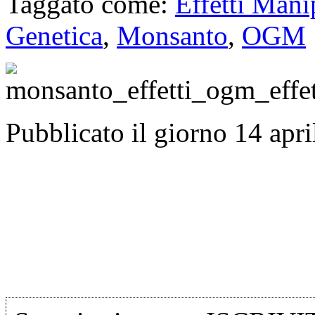
Taggato come:
Effetti Mani
Genetica
,
Monsanto
,
OGM
Pubblicato il giorno 14 apr