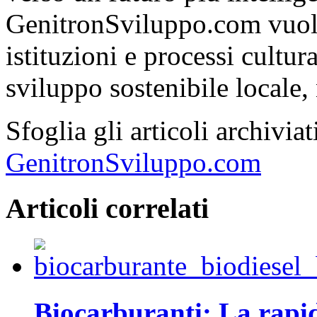
GenitronSviluppo.com vuole
istituzioni e processi cultu
sviluppo sostenibile locale, 
Sfoglia gli articoli archivi
GenitronSviluppo.com
Articoli correlati
Biocarburanti: La rapid