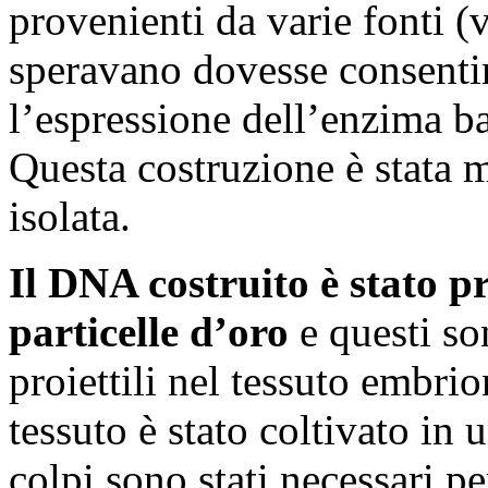
provenienti da varie fonti (v
speravano dovesse consentir
l’espressione dell’enzima b
Questa costruzione è stata mo
isolata.
Il DNA costruito è stato p
particelle d’oro
e questi so
proiettili nel tessuto embrio
tessuto è stato coltivato in 
colpi sono stati necessari pe