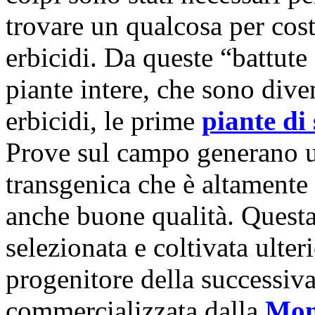
trovare un qualcosa per costr
erbicidi. Da queste “battute 
piante intere, che sono diven
erbicidi, le prime
piante di
Prove sul campo generano un
transgenica che è altamente 
anche buone qualità. Questa
selezionata e coltivata ulte
progenitore della successiva
commercializzata dalla
Mon