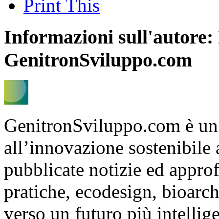
Print This
Informazioni sull'autore:
GenitronSviluppo.com
GenitronSviluppo.com è un
all’innovazione sostenibile
pubblicate notizie ed appro
pratiche, ecodesign, bioarch
verso un futuro più intelli