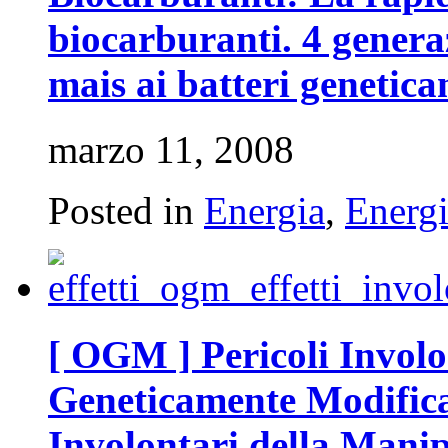
biocarburanti. 4 genera
mais ai batteri genetic
marzo 11, 2008
Posted in
Energia
,
Energi
[ OGM ] Pericoli Involo
Geneticamente Modifica
Involontari della Mani