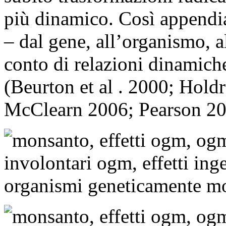
più dinamico. Così appendiam
– dal gene, all’organismo, 
conto di relazioni dinamic
(Beurton et al . 2000; Hol
McClearn 2006; Pearson 20