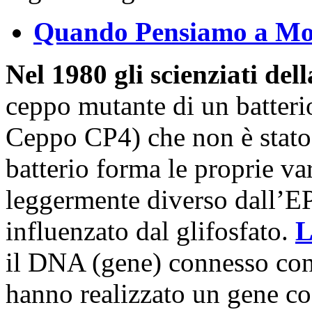
Quando Pensiamo a M
Nel 1980 gli scienziati del
ceppo mutante di un batteri
Ceppo CP4) che non è stato 
batterio forma le proprie v
leggermente diverso dall’EP
influenzato dal glifosfato.
L
il DNA (gene) connesso con 
hanno realizzato un gene co