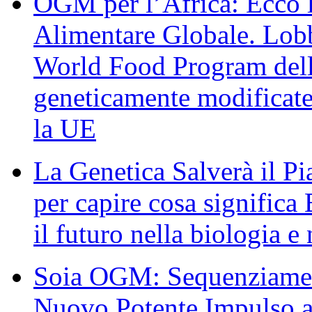
OGM per l’Africa: Ecco l
Alimentare Globale. Lob
World Food Program dell
geneticamente modificate
la UE
La Genetica Salverà il Pi
per capire cosa significa
il futuro nella biologia e
Soia OGM: Sequenziamen
Nuovo Potente Impulso al