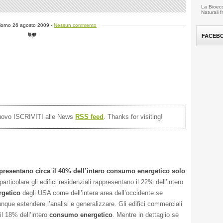
La Bioeco
Naturali 
giorno 26 agosto 2009 -
Nessun commento
FACEB
nuovo ISCRIVITI alle News
RSS feed
. Thanks for visiting!
appresentano circa il 40% dell’intero consumo energetico solo
particolare gli edifici residenziali rappresentano il 22% dell’intero
getico
degli USA come dell’intera area dell’occidente se
que estendere l’analisi e generalizzare. Gli edifici commerciali
il 18% dell’intero
consumo energetico
. Mentre in dettaglio se