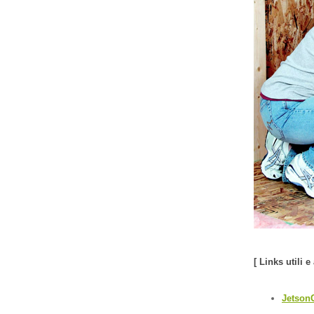
[ Links utili 
Jetson