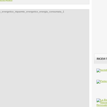
RICEVI