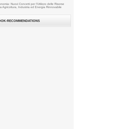
nomia: Nuovi Concetti per l’Utilizzo delle Risorse
fra Agricoltura, Industria ed Energia Rinnovabile
OOK-RECOMMENDATIONS