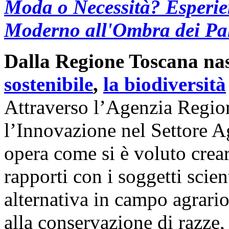
Moda o Necessità? Esperien
Moderno all'Ombra dei Pal
Dalla Regione Toscana nas
sostenibile
,
la biodiversità
Attraverso l’Agenzia Region
l’Innovazione nel Settore Ag
opera come si è voluto crear
rapporti con i soggetti scient
alternativa in campo agrario
alla conservazione di razze, 