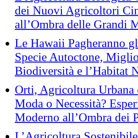
dei Nuovi Agricoltori Ci
all’Ombra delle Grandi M
Le Hawaii Pagheranno gli
Specie Autoctone, Migli
Biodiversità e l’Habitat 
Orti, Agricoltura Urbana 
Moda o Necessità? Esperi
Moderno all’Ombra dei Pa
L’Agricoltura Sostenibil