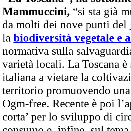
Mammuccini,
“si sta già 
da molti dei nove punti del
la
biodiversità vegetale e 
normativa sulla salvaguardia
varietà locali. La Toscana è
italiana a vietare la coltiva
territorio promuovendo una
Ogm-free. Recente è poi l’a
corta’ per lo sviluppo di cir
consumo e, infine, sul tema 