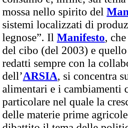
mossa nello spirito del
Mani
sistemi localizzati di produ
legnose”. Il
Manifesto
, che
del cibo (del 2003) e quello
redatti sempre con la colla
dell’
ARSIA
, si concentra s
alimentari e i cambiamenti 
particolare nel quale la cres
delle materie prime agricole
dibattito il tema delle poli