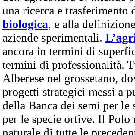
una ricerca e trasferimento
biologica
, e alla definizion
aziende sperimentali.
L’agr
ancora in termini di superfi
termini di professionalità. 
Alberese nel grossetano, do
progetti strategici messi a 
della Banca dei semi per le 
per le specie ortive. Il Po
naturale di tutte le precede