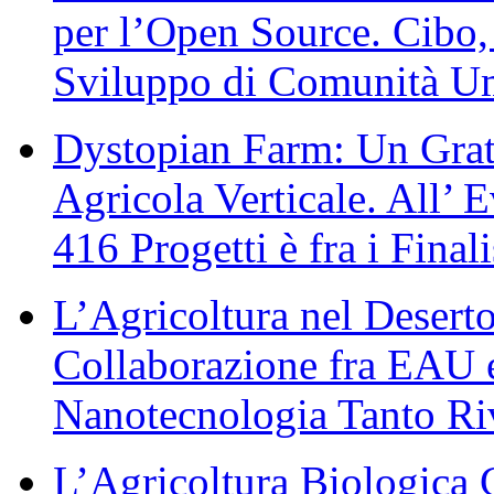
per l’Open Source. Cibo,
Sviluppo di Comunità U
Dystopian Farm: Un Gratt
Agricola Verticale. All’
416 Progetti è fra i Final
L’Agricoltura nel Deserto
Collaborazione fra EAU 
Nanotecnologia Tanto Ri
L’Agricoltura Biologica 