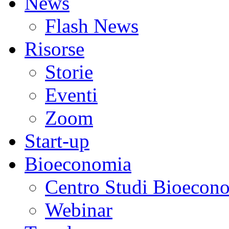
News
Flash News
Risorse
Storie
Eventi
Zoom
Start-up
Bioeconomia
Centro Studi Bioecon
Webinar