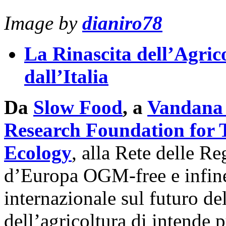
Image by
dianiro78
La Rinascita dell’Agric
dall’Italia
Da
Slow Food
, a
Vandana
Research Foundation for 
Ecology
, alla Rete delle Re
d’Europa OGM-free e infin
internazionale sul futuro de
dell’agricoltura di intende 