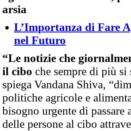
L’Importanza di Fare Ag
nel Futuro
“Le notizie che giornalmen
il cibo
che sempre di più si
spiega Vandana Shiva, “dimo
politiche agricole e alimenta
bisogno urgente di passare a
delle persone al cibo attrav