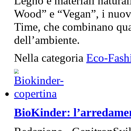
Legno e materiali natural
Wood” e “Vegan”, i nuovi
Time, che combinano quali
dell’ambiente.
Nella categoria
Eco-Fash
BioKinder: l’arredamen