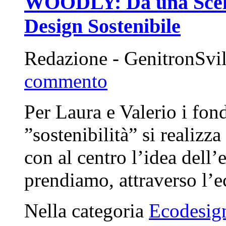
WOODLY: Da una Scelta 
Design Sostenibile
Redazione - GenitronSvi
commento
Per Laura e Valerio i fon
”sostenibilità” si realizza
con al centro l’idea dell’
prendiamo, attraverso l
Nella categoria
Ecodesig