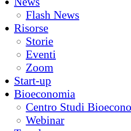
News
Flash News
Risorse
Storie
Eventi
Zoom
Start-up
Bioeconomia
Centro Studi Bioecon
Webinar