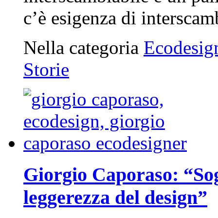
c’è esigenza di intersca
Nella categoria
Ecodesig
Storie
Giorgio Caporaso: “Sogn
leggerezza del design”