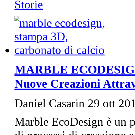
Storie
MARBLE ECODESIGN: 
Nuove Creazioni Attra
Daniel Casarin 29 ott 20
Marble EcoDesign è un pr