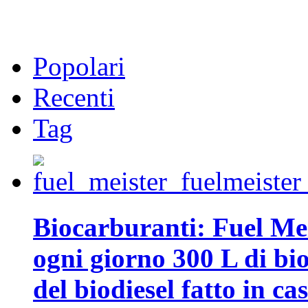
Popolari
Recenti
Tag
Biocarburanti: Fuel Mei
ogni giorno 300 L di biod
del biodiesel fatto in ca