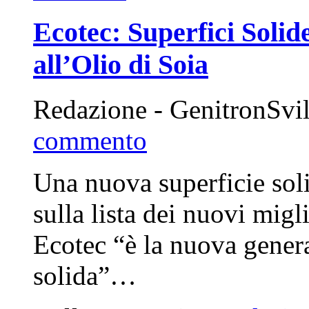
Ecotec: Superfici Solid
all’Olio di Soia
Redazione - GenitronSvi
commento
Una nuova superficie sol
sulla lista dei nuovi migl
Ecotec “è la nuova genera
solida”…