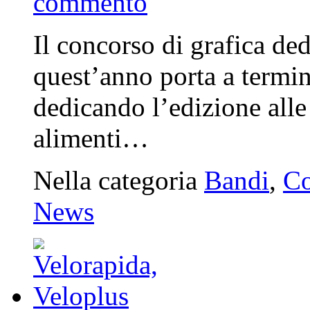
commento
Il concorso di grafica de
quest’anno porta a termine
dedicando l’edizione alle 
alimenti…
Nella categoria
Bandi
,
Co
News