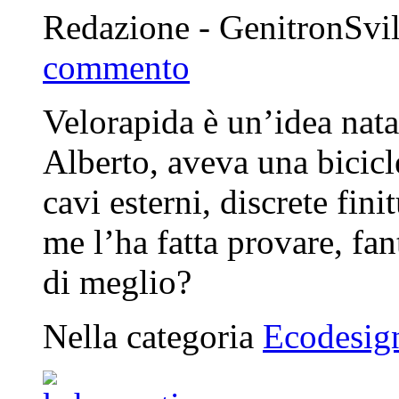
Redazione - GenitronSvi
commento
Velorapida è un’idea nata
Alberto, aveva una biciclet
cavi esterni, discrete fini
me l’ha fatta provare, fan
di meglio?
Nella categoria
Ecodesig