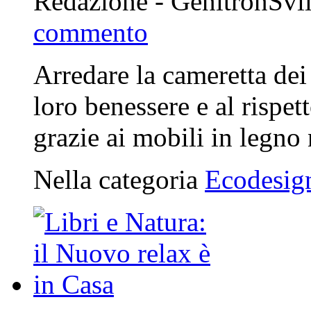
Redazione - GenitronSvi
commento
Arredare la cameretta dei
loro benessere e al rispet
grazie ai mobili in legno 
Nella categoria
Ecodesig