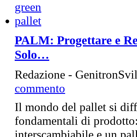
PALM: Progettare e Rea
Solo…
Redazione - GenitronSvi
commento
Il mondo del pallet si dif
fondamentali di prodotto:
interscambiabile e un pal