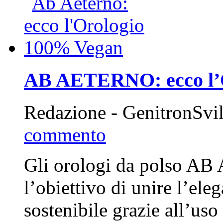
AB AETERNO: ecco l’
Redazione - GenitronSv
commento
Gli orologi da polso A
l’obiettivo di unire l’ele
sostenibile grazie all’uso 