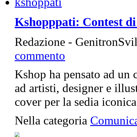
Kshopppati: Contest di
Redazione - GenitronSvi
commento
Kshop ha pensato ad un co
ad artisti, designer e illu
cover per la sedia iconi
Nella categoria
Comunica