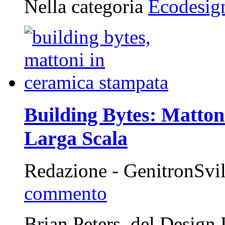
Nella categoria
Ecodesig
Building Bytes: Matton
Larga Scala
Redazione - GenitronSvi
commento
Brian Peters, del Desig