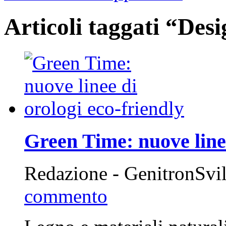
Articoli taggati “Desi
Green Time: nuove linee
Redazione - GenitronSvi
commento