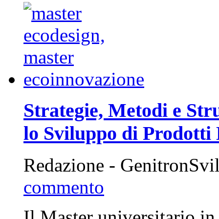
Strategie, Metodi e Str
lo Sviluppo di Prodotti 
Redazione - GenitronSvi
commento
Il Master universitario i