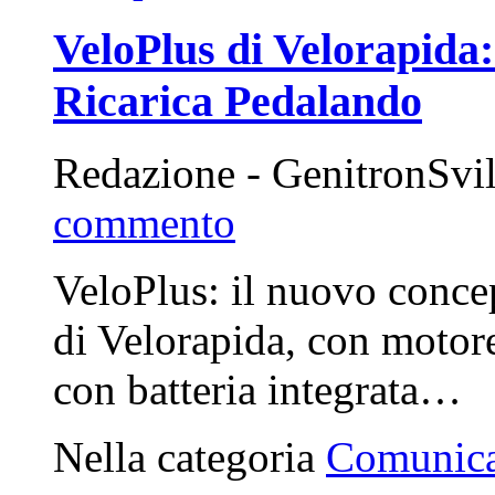
VeloPlus di Velorapida: 
Ricarica Pedalando
Redazione - GenitronSvi
commento
VeloPlus: il nuovo concept
di Velorapida, con motore
con batteria integrata…
Nella categoria
Comunica