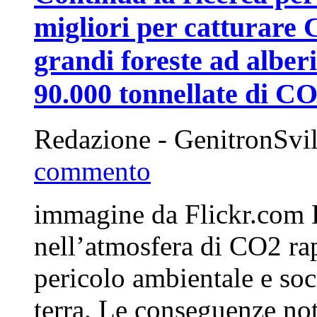
migliori per catturare 
grandi foreste ad alberi
90.000 tonnellate di CO
Redazione - GenitronSvi
commento
immagine da Flickr.com L’
nell’atmosfera di CO2 ra
pericolo ambientale e soci
terra. Le conseguenze not