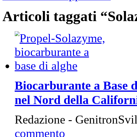
Articoli taggati “Sol
Biocarburante a Base d
nel Nord della Californ
Redazione - GenitronSvi
commento