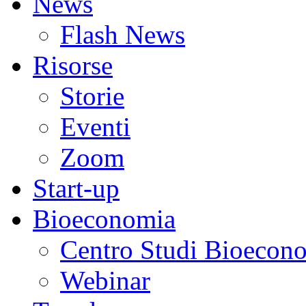
News
Flash News
Risorse
Storie
Eventi
Zoom
Start-up
Bioeconomia
Centro Studi Bioecon
Webinar