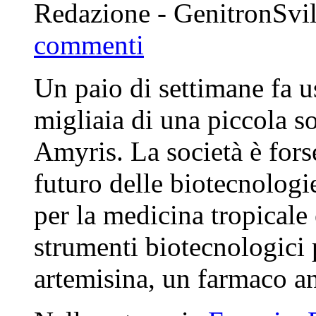
Redazione - GenitronSvi
commenti
Un paio di settimane fa u
migliaia di una piccola s
Amyris. La società è fors
futuro delle biotecnolog
per la medicina tropicale 
strumenti biotecnologici 
artemisina, un farmaco ant