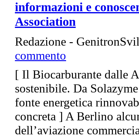
informazioni e conosce
Association
Redazione - GenitronSv
commento
[ Il Biocarburante dalle 
sostenibile. Da Solazyme
fonte energetica rinnovabi
concreta ] A Berlino alcu
dell’aviazione commercia