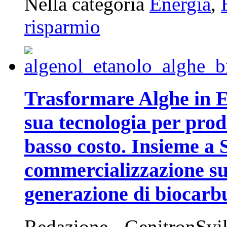
Nella categoria
Energia
,
risparmio
Trasformare Alghe in Et
sua tecnologia per prod
basso costo. Insieme a 
commercializzazione su 
generazione di biocarb
Redazione - GenitronSvi