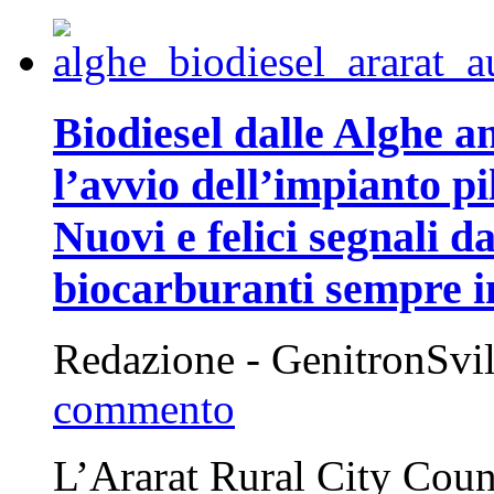
Biodiesel dalle Alghe a
l’avvio dell’impianto pi
Nuovi e felici segnali d
biocarburanti sempre i
Redazione - GenitronSvi
commento
L’Ararat Rural City Counci