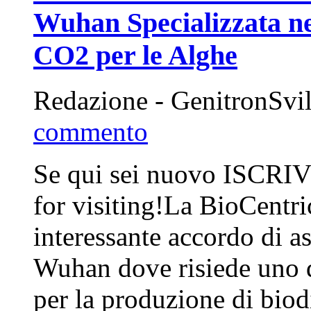
Wuhan Specializzata nel
CO2 per le Alghe
Redazione - GenitronSvi
commento
Se qui sei nuovo ISCRIV
for visiting!La BioCentr
interessante accordo di as
Wuhan dove risiede uno de
per la produzione di biod