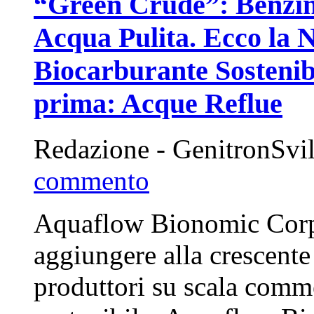
“Green Crude”: Benzina
Acqua Pulita. Ecco la 
Biocarburante Sostenib
prima: Acque Reflue
Redazione - GenitronSvi
commento
Aquaflow Bionomic Corpo
aggiungere alla crescente 
produttori su scala comme