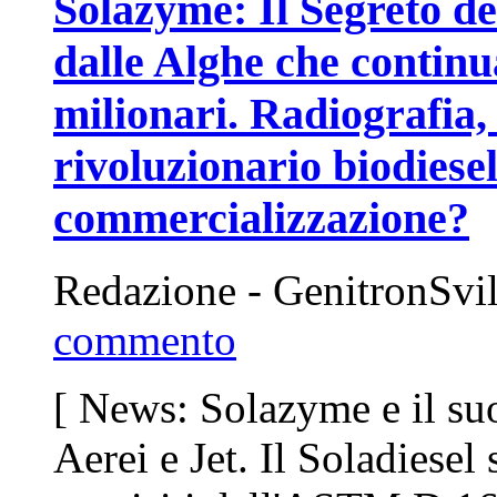
Solazyme: Il Segreto del
dalle Alghe che continu
milionari. Radiografia, 
rivoluzionario biodiese
commercializzazione?
Redazione - GenitronSvi
commento
[ News: Solazyme e il su
Aerei e Jet. Il Soladiesel