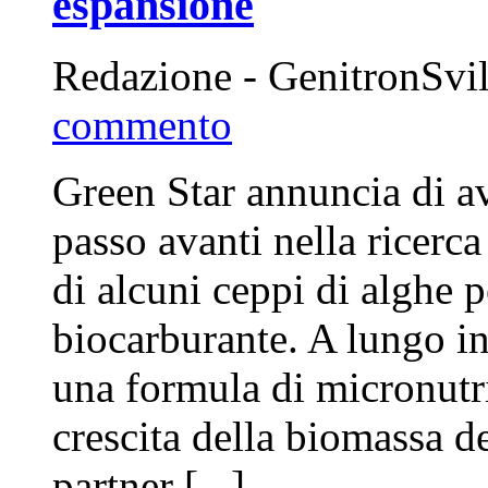
espansione
Redazione - GenitronSv
commento
Green Star annuncia di av
passo avanti nella ricerca
di alcuni ceppi di alghe 
biocarburante. A lungo inf
una formula di micronutri
crescita della biomassa d
partner [...]