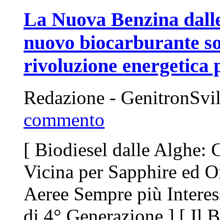
La Nuova Benzina dalle
nuovo biocarburante so
rivoluzione energetica p
Redazione - GenitronSvi
commento
[ Biodiesel dalle Alghe:
Vicina per Sapphire ed 
Aeree Sempre più Interess
di 4° Generazione ] [ Il 