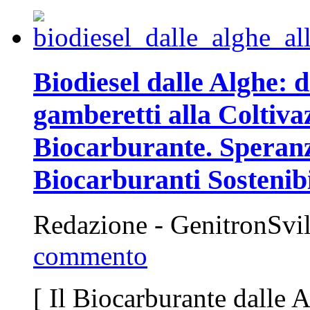
Biodiesel dalle Alghe: 
gamberetti alla Coltiva
Biocarburante. Speranz
Biocarburanti Sostenibi
Redazione - GenitronSvi
commento
[ Il Biocarburante dalle 