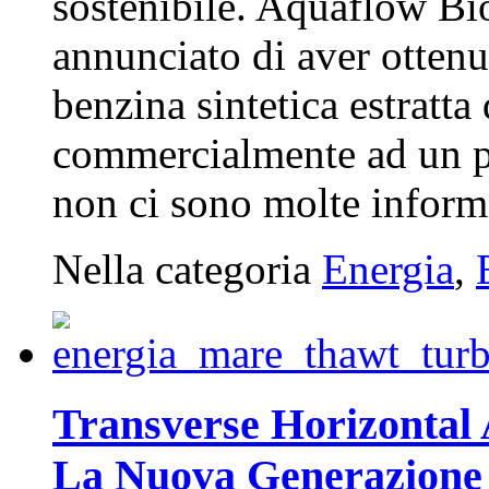
sostenibile. Aquaflow B
annunciato di aver ottenu
benzina sintetica estratta
commercialmente ad un p
non ci sono molte informa
Nella categoria
Energia
,
Transverse Horizonta
La Nuova Generazione 