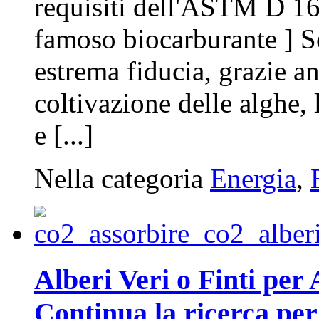
requisiti dell'ASTM D 16
famoso biocarburante ] S
estrema fiducia, grazie a
coltivazione delle alghe,
e [...]
Nella categoria
Energia
,
Alberi Veri o Finti per
Continua la ricerca per