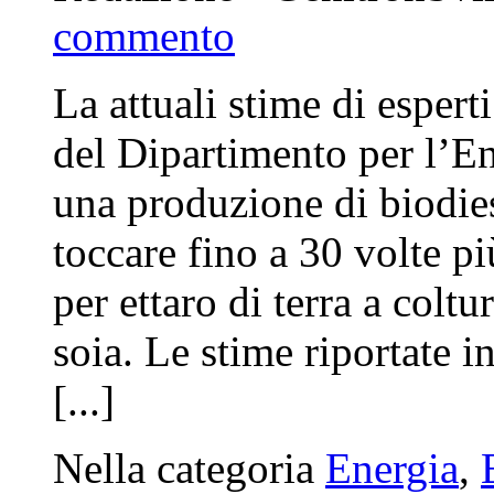
commento
La attuali stime di espert
del Dipartimento per l’
una produzione di biodies
toccare fino a 30 volte p
per ettaro di terra a colt
soia. Le stime riportate 
[...]
Nella categoria
Energia
,