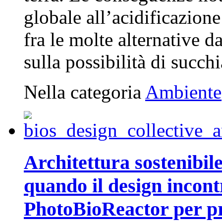
globale all’acidificazion
fra le molte alternative d
sulla possibilità di succh
Nella categoria
Ambiente
Architettura sostenibil
quando il design incontr
PhotoBioReactor per pr