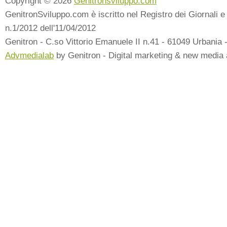
Copyright © 2026
Genitronsviluppo.com
GenitronSviluppo.com è iscritto nel Registro dei Giornali e 
n.1/2012 dell'11/04/2012
Genitron - C.so Vittorio Emanuele II n.41 - 61049 Urbania 
Advmedialab
by Genitron - Digital marketing & new media