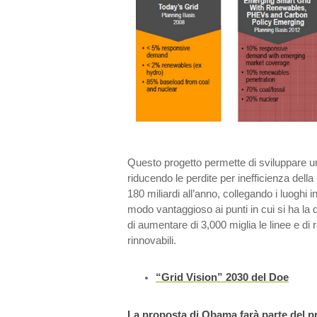
Questo progetto permette di sviluppare un
riducendo le perdite per inefficienza della
180 miliardi all’anno, collegando i luoghi in
modo vantaggioso ai punti in cui si ha la
di aumentare di 3,000 miglia le linee e di r
rinnovabili.
“Grid Vision” 2030 del Doe
La proposta di Obama farà parte del p