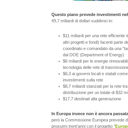
Questo piano prevede investimenti nel
49,7 miliardi di dollari suddivisi in:
$11 miliardi per una rete efficiente 
altri progetti e fondi) facenti parte 
coordinato e comandato da una ”tas
dal DOE (Department of Energy)
$6 miliardi per le energie rinnovabili
tecnologia delle rete di trasmission
$6,3 ai governi locali e statali com
investimenti sulla rete
$8,7 miliardi stanziati per la rete t
distribuzione per un totale di $32 mil
$17,7 destinati alla generazione
In Europa invece non è ancora passata
però la Commissione Europea prevede di i
prossimi trent’anni con il progetto ”
Europ