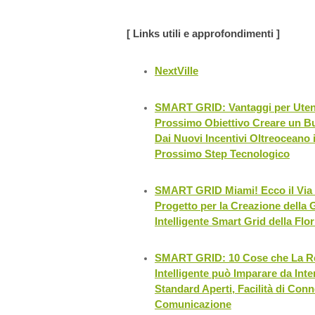
[ Links utili e approfondimenti ]
NextVille
SMART GRID: Vantaggi per Utent
Prossimo Obiettivo Creare un Bu
Dai Nuovi Incentivi Oltreoceano i
Prossimo Step Tecnologico
SMART GRID Miami! Ecco il Via 
Progetto per la Creazione della
Intelligente Smart Grid della Flor
SMART GRID: 10 Cose che La Ret
Intelligente può Imparare da Inte
Standard Aperti, Facilità di Con
Comunicazione