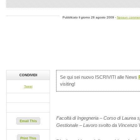
Pubblicato il giorno 28 agosto 2009 -
Nessun comme
CONDIVIDI
Se qui sei nuovo ISCRIVITI alle News
visiting!
Tweet
Facoltà di Ingegneria – Corso di Laurea sp
Email This
Gestionale – Lavoro svolto da Vincenzo 
Print This