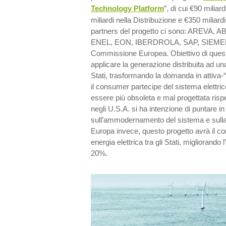
Technology Platform
”, di cui €90 milia
miliardi nella Distribuzione e €350 miliard
partners del progetto ci sono: AREVA,
ENEL, EON, IBERDROLA, SAP, SIEMENS, Z
Commissione Europea. Obiettivo di questi 
applicare la generazione distribuita ad un
Stati, trasformando la domanda in attiva-
il consumer partecipe del sistema elettric
essere più obsoleta e mal progettata risp
negli U.S.A. si ha intenzione di puntare i
sull’ammodernamento del sistema e sulla 
Europa invece, questo progetto avrà il com
energia elettrica tra gli Stati, migliorando 
20%.