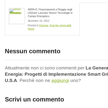
ARPA-E: Finanziamenti a Pioggia negli
USA per Lanciare Nuove Tecnologie in
Campo Energetico
dicembre 10, 2012
Posted in
Energia
,
Energie rinnovabili
,
News
Nessun commento
Attualmente non ci sono commenti per
La Generaz
Energia: Progetti di Implementazione Smart Gr
U.S.A
. Perchè non ne
aggiungi
uno?
Scrivi un commento