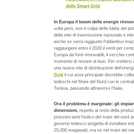
delle Smart Grid
In Europa il boom delle energie rinnovab
volta però, non è colpa delle lobby del p
della rete di trasmissione nazionale e int
anche se verrà raggiunto l’obbiettivo imp
raggiungere entro il 2020 il venti per cento 
Europa da fonti rinnovabili, il vecchio con
momento di restare al buio. Per mettersi 
una nuova rete di distribuzione dell’energi
Grid
il cui asse principale dovrebbe colleg
tedeschi nel Mare del Nord con le centrali
Tunisia, passando attraverso l’Italia.
Ora il problema è marginale: gli impian
dimensioni,
rispetto al resto della produ
prossimi anni l’eolico del mare del nord a
governo tedesco progetta di installare entr
25.000 megawatt, ma se nel mare del nord, 