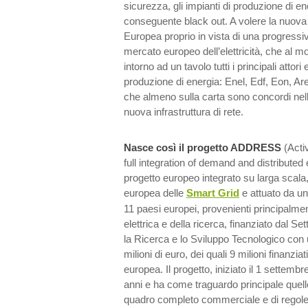
sicurezza, gli impianti di produzione di e
conseguente black out. A volere la nuova 
Europea proprio in vista di una progressiv
mercato europeo dell’elettricità, che al m
intorno ad un tavolo tutti i principali attori
produzione di energia: Enel, Edf, Eon, Ar
che almeno sulla carta sono concordi nell
nuova infrastruttura di rete.
Nasce così il progetto ADDRESS
(Acti
full integration of demand and distribute
progetto europeo integrato su larga scala,
europea delle
Smart Grid
e attuato da un
11 paesi europei, provenienti principalm
elettrica e della ricerca, finanziato dal
la Ricerca e lo Sviluppo Tecnologico con 
milioni di euro, dei quali 9 milioni finanzi
europea. Il progetto, iniziato il 1 settemb
anni e ha come traguardo principale quell
quadro completo commerciale e di regole 