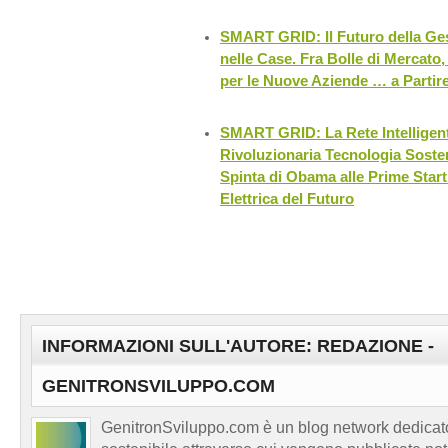
SMART GRID: Il Futuro della Ge
nelle Case. Fra Bolle di Mercato,
per le Nuove Aziende … a Partir
SMART GRID: La Rete Intelligent
Rivoluzionaria Tecnologia Sosteni
Spinta di Obama alle Prime Star
Elettrica del Futuro
INFORMAZIONI SULL'AUTORE: REDAZIONE -
GENITRONSVILUPPO.COM
GenitronSviluppo.com è un blog network dedicato