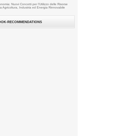
nomia: Nuovi Concetti per l’Utilizzo delle Risorse
fra Agricoltura, Industria ed Energia Rinnovabile
OOK-RECOMMENDATIONS