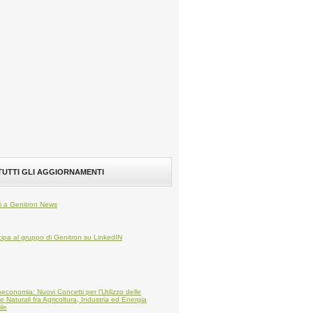
 TUTTI GLI AGGIORNAMENTI