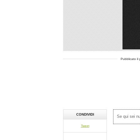
Pubblicato il
CONDIVIDI
Se qui sei 
Tweet