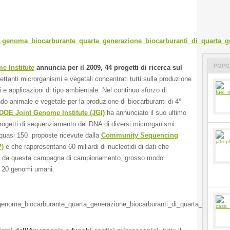
POPO
e Institute
annuncia per il 2009, 44 progetti di ricerca sul
trettanti microrganismi e vegetali concentrati tutti sulla produzione
i e applicazioni di tipo ambientale. Nel continuo sforzo di
ndo animale e vegetale per la produzione di biocarburanti di 4°
DOE Joint Genome Institute (JGI)
ha annunciato il suo ultimo
 progetti di sequenziamento del DNA di diversi microrganismi
 quasi 150 proposte ricevute dalla
Community Sequencing
)
e che rappresentano 60 miliardi di nucleotidi di dati che
ti da questa campagna di campionamento, grosso modo
di 20 genomi umani.