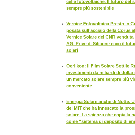
celle fotovoltaiche. Il futuro del
sempre più sostenibile
Vernice Fotovoltaica Presto in 
posata sull’acciaio della Corus a
Vernice Solare del CNR venduta 
AG. Prive di Silicone ecco il futu
solari
Oerlikon: Il Film Solare Sottile R
investimenti da miliardi di dollar
un mercato solare sempre più vi
conveniente
Energia Solare anche di Notte. 
del MIT che ha innescato la pros
solare. La scienza che copia la na
come “sistema di deposito di en