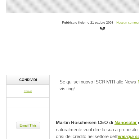
Pubblicato il giorno 21 ottobre 2008 -
Nessun comme
CONDIVIDI
Se qui sei nuovo ISCRIVITI alle News
visiting!
Tweet
Martin Roscheisen CEO di
Nanosolar
Email This
naturalmente vuol dire la sua a proposito d
crisi del credito nel settore dell’
energia s