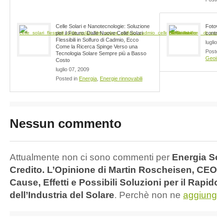
Celle Solari e Nanotecnologie: Soluzione
Foto
per il Futuro. Dalle Nuove Celle Solari
cont
Flessibili in Solfuro di Cadmio, Ecco
lugli
Come la Ricerca Spinge Verso una
Post
Tecnologia Solare Sempre più a Basso
Geoi
Costo
luglio 07, 2009
Posted in
Energia
,
Energie rinnovabili
Nessun commento
Attualmente non ci sono commenti per
Energia So
Credito. L’Opinione di Martin Roscheisen, CEO
Cause, Effetti e Possibili Soluzioni per il Rapi
dell’Industria del Solare
. Perchè non ne
aggiung