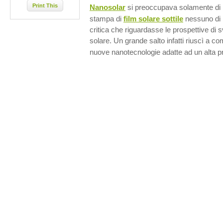
Print This
Nanosolar
si preoccupava solamente di i
stampa di
film solare sottile
nessuno di
critica che riguardasse le prospettive di sv
solare. Un grande salto infatti riuscì a c
nuove nanotecnologie adatte ad un alta pr