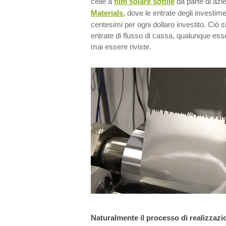
celle a
film solare sottile
da parte di az
Materials
, dove le entrate degli investim
centesimi per ogni dollaro investito. Ciò s
entrate di flusso di cassa, qualunque e
mai essere riviste.
Naturalmente il processo di realizzaz