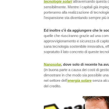
tecnologie solari
attraversando questa c
sensibilmente. Mentre i capitali già impi
porteranno alla realizzazione di tecnologi
l’espansione sta diventando sempre più i
Ed inoltre c’è da aggiungere che le soci
quelle che riusciranno grazie ad una com
approvvigionamento e sicurezza di capita
sana tecnologia sostenibile innovativa, ef
sopratutto il lato concreto di queste tecno
Nanosolar
, dove solo di recente ha av
(in buona parte a causa dei costi di gestio
dimostrare in che modo sia possibile una
nel settore dell’
energia solare
senza alcun
del credito.