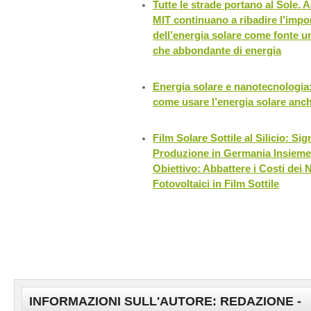
Tutte le strade portano al Sole. 
MIT continuano a ribadire l’impo
dell’energia solare come fonte un
che abbondante di energia
Energia solare e nanotecnologia
come usare l’energia solare anc
Film Solare Sottile al Silicio: Sig
Produzione in Germania Insieme 
Obiettivo: Abbattere i Costi dei
Fotovoltaici in Film Sottile
INFORMAZIONI SULL'AUTORE: REDAZIONE -