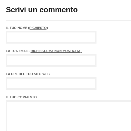
Scrivi un commento
IL TUO NOME
(RICHIESTO)
LA TUA EMAIL
(RICHIESTA MA NON MOSTRATA)
LA URL DEL TUO SITO WEB
IL TUO COMMENTO