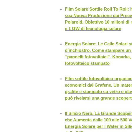
Film Solare Sottile Roll To Roll:
sua Nuova Produzione dai Preced
Polaroid. Obiettivo 10 milioni di 
e 1 GW di tecnologia solare
Energia Solare: Le Celle Solari 
d’inchiostro. Come stampare un g
“pannelli fotovoltaici”. Konarka,
fotovoltaico stampato
Film sottile fotovoltaico organico
economici dal Grafene. Un materi
grafite e stampato su vetro e plas
può rivelarsi una grande scopert
Il Silicio Nero. La Grande Scoper
che Aumenta dalle 100 alle 500 V
Energia Solare per i Wafer in Sili