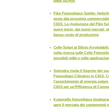
dalla SiOnyx
Film Fotovoltaico Sottile: HelioV
avvio alla prossima commerciali
CIGS. La rivoluzione del Film Sol
avere inizio, dai nuovi mercati, al
basso costo di produzione
Celle Solari al Silicio Arrotolabil
nella ricerca sulle Celle Fotovolt
possibili mille e mille applicazion
Solyndra rivela il Segreto dei suo
Fotovoltaici Cilindrici in CIGS.
l’assorbimento di energia solare c
CIGS per un’Efficienza di Conve
Il pannello fotovoltaico biodegra
apre il mercato dei componenti e